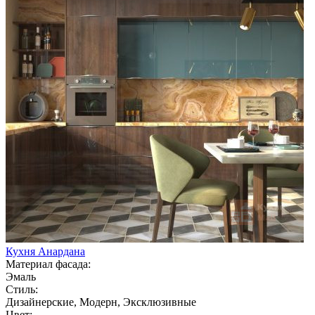
Кухня Анардана
Материал фасада:
Эмаль
Стиль:
Дизайнерские, Модерн, Эксклюзивные
Цвет: