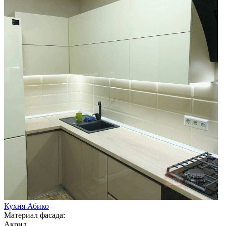
Кухня Абико
Материал фасада:
Акрил