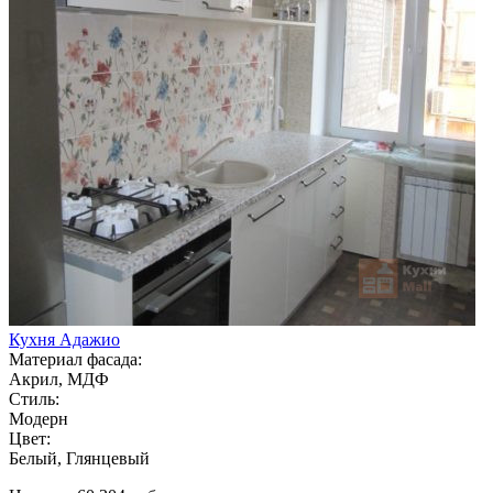
Кухня Адажио
Материал фасада:
Акрил, МДФ
Стиль:
Модерн
Цвет:
Белый, Глянцевый