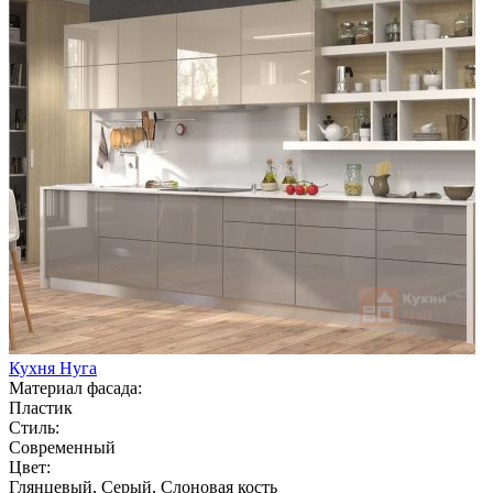
Кухня Нуга
Материал фасада:
Пластик
Стиль:
Современный
Цвет:
Глянцевый, Серый, Слоновая кость