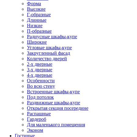
Форма
Высокие
Г-образные
Длинные
Низкие
П-образные
Радиусные шкафы-купе
Широкие
Угловые шкафы-купе
Закругленный фасад
Количество дверей
2-х дверные
3-х дверные
4-х дверные
Особенности
Во всю стену
Встроенные шкафы-купе
Под потолок
Раздвижные шкафы-купе
Открытая секция посередине
Распашные
Гардероб
Для маленького помещения
Эконом
Гостиные