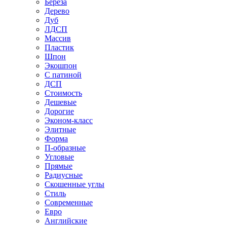
Береза
Дерево
Дуб
ЛДСП
Массив
Пластик
Шпон
Экошпон
С патиной
ДСП
Стоимость
Дешевые
Дорогие
Эконом-класс
Элитные
Форма
П-образные
Угловые
Прямые
Радиусные
Скошенные углы
Стиль
Современные
Евро
Английские