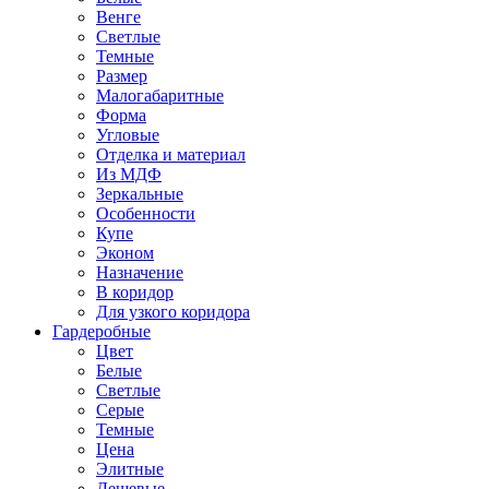
Венге
Светлые
Темные
Размер
Малогабаритные
Форма
Угловые
Отделка и материал
Из МДФ
Зеркальные
Особенности
Купе
Эконом
Назначение
В коридор
Для узкого коридора
Гардеробные
Цвет
Белые
Светлые
Серые
Темные
Цена
Элитные
Дешевые