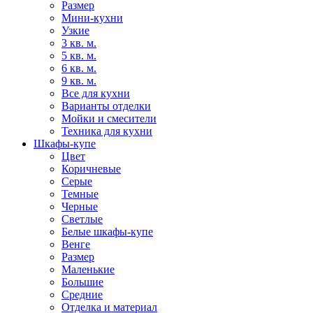
Размер
Мини-кухни
Узкие
3 кв. м.
5 кв. м.
6 кв. м.
9 кв. м.
Все для кухни
Варианты отделки
Мойки и смесители
Техника для кухни
Шкафы-купе
Цвет
Коричневые
Серые
Темные
Черные
Светлые
Белые шкафы-купе
Венге
Размер
Маленькие
Большие
Средние
Отделка и материал