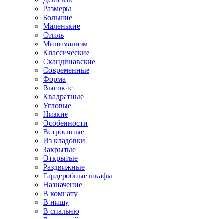
Размеры
Большие
Маленькие
Стиль
Минимализм
Классические
Скандинавские
Современные
Форма
Высокие
Квадратные
Угловые
Низкие
Особенности
Встроенные
Из кладовки
Закрытые
Открытые
Раздвижные
Гардеробные шкафы
Назначение
В комнату
В нишу
В спальню