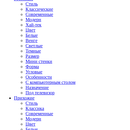
Стиль
Классические
Современные
Модерн
Хай-тек
Цвет
Белые
Венге
Светлые
Темные
Размер
Мини стенки
Форма
Угловые
Особенности
С компьютерным столом
Назначение
Под телевизор
Прихожие
Стиль
Классика
Современные
Модерн
Цвет
Белые