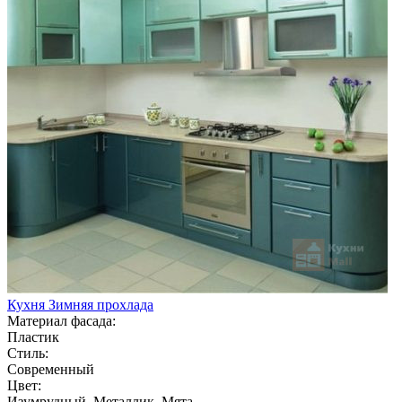
Кухня Зимняя прохлада
Материал фасада:
Пластик
Стиль:
Современный
Цвет:
Изумрудный, Металлик, Мята