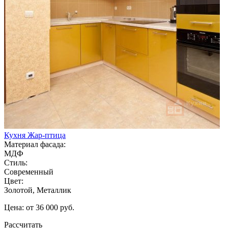
Кухня Жар-птица
Материал фасада:
МДФ
Стиль:
Современный
Цвет:
Золотой, Металлик
Цена: от 36 000 руб.
Рассчитать