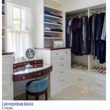
Гардеробная Беата
Стиль: