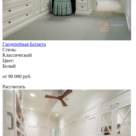
Гардеробная Батанта
Стиль:
Классический
Цвет:
Белый
от 90 000 руб.
Рассчитать