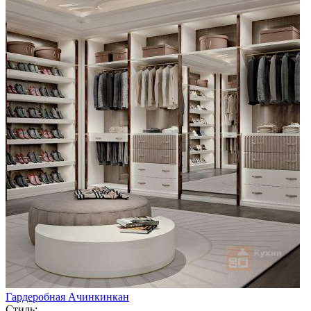
Гардеробная Ачинкинкан
Стиль: