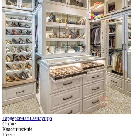
Гардеробная Базилуццо
Стиль:
Классический
Цвет: