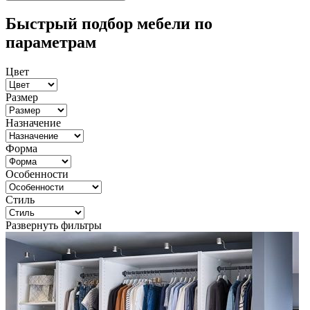
Быстрый подбор мебели по
параметрам
Цвет
Размер
Назначение
Форма
Особенности
Стиль
Развернуть фильтры