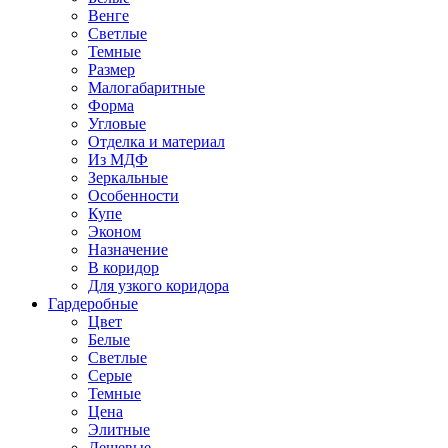
Венге
Светлые
Темные
Размер
Малогабаритные
Форма
Угловые
Отделка и материал
Из МДФ
Зеркальные
Особенности
Купе
Эконом
Назначение
В коридор
Для узкого коридора
Гардеробные
Цвет
Белые
Светлые
Серые
Темные
Цена
Элитные
Дешевые