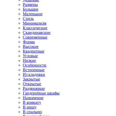
Размеры
Большие
Маленькие
Стиль
Минимализм
Классические
Скандинавские
Современные
Форма
Высокие
Квадратные
Угловые
Низкие
Особенности
Встроенные
Из кладовки
Закрытые
Открытые
Раздвижные
Гардеробные шкафы
Назначение
В комнату
В нишу
В спальню