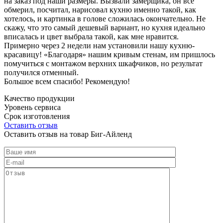
на заказ под наши размеры. Вызвали замерщика, он все
обмерил, посчитал, нарисовал кухню именно такой, как
хотелось, и картинка в голове сложилась окончательно. Не
скажу, что это самый дешевый вариант, но кухня идеально
вписалась и цвет выбрала такой, как мне нравится.
Примерно через 2 недели нам установили нашу кухню-
красавицу! «Благодаря» нашим кривым стенам, им пришлось
помучиться с монтажом верхних шкафчиков, но результат
получился отменный.
Большое всем спасибо! Рекомендую!
Качество продукции
Уровень сервиса
Срок изготовления
Оставить отзыв
Оставить отзыв на товар Биг-Айленд