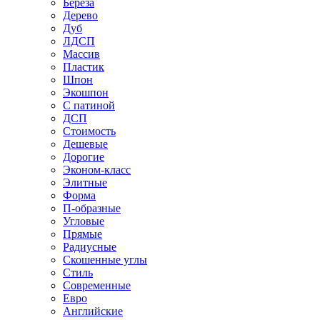
Береза
Дерево
Дуб
ЛДСП
Массив
Пластик
Шпон
Экошпон
С патиной
ДСП
Стоимость
Дешевые
Дорогие
Эконом-класс
Элитные
Форма
П-образные
Угловые
Прямые
Радиусные
Скошенные углы
Стиль
Современные
Евро
Английские