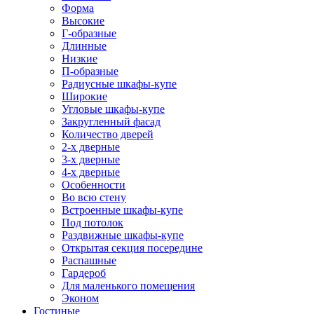
Форма
Высокие
Г-образные
Длинные
Низкие
П-образные
Радиусные шкафы-купе
Широкие
Угловые шкафы-купе
Закругленный фасад
Количество дверей
2-х дверные
3-х дверные
4-х дверные
Особенности
Во всю стену
Встроенные шкафы-купе
Под потолок
Раздвижные шкафы-купе
Открытая секция посередине
Распашные
Гардероб
Для маленького помещения
Эконом
Гостиные