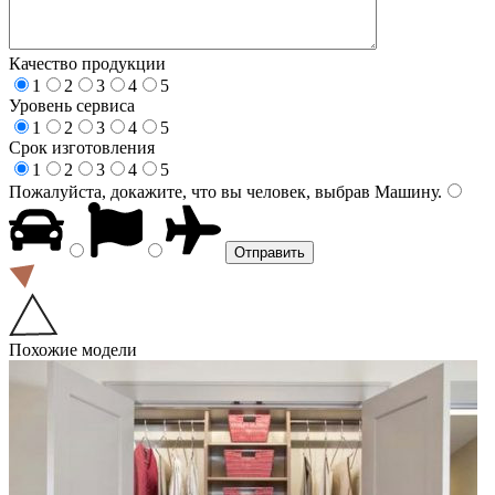
Качество продукции
1
2
3
4
5
Уровень сервиса
1
2
3
4
5
Срок изготовления
1
2
3
4
5
Пожалуйста, докажите, что вы человек, выбрав
Машину
.
Похожие модели