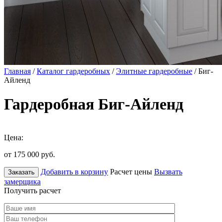
Главная
/
Каталог гардеробных
/
Элитные гардеробные
/ Биг-
Айленд
Гардеробная Биг-Айленд
Цена:
от 175 000
руб.
Добавить в корзину
Расчет цены
Вызвать
Заказать
замерщика
Получить расчет