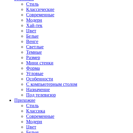
Стиль
Классические
Современные
Модерн
Хай-тек
Цвет
Белые
Венге
Светлые
Темные
Размер
Мини стенки
Форма
Угловые
Особенности
С компьютерным столом
Назначение
Под телевизор
Прихожие
Стиль
Классика
Современные
Модерн
Цвет
Белые