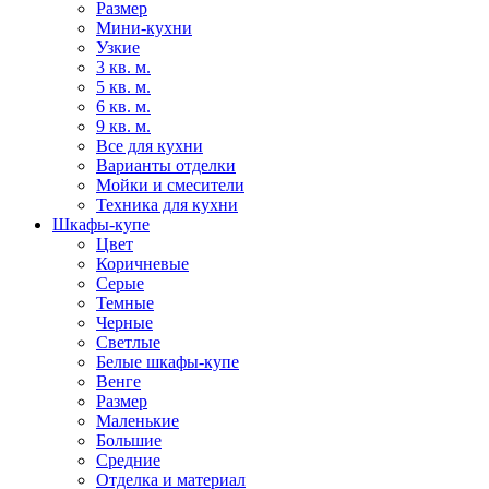
Размер
Мини-кухни
Узкие
3 кв. м.
5 кв. м.
6 кв. м.
9 кв. м.
Все для кухни
Варианты отделки
Мойки и смесители
Техника для кухни
Шкафы-купе
Цвет
Коричневые
Серые
Темные
Черные
Светлые
Белые шкафы-купе
Венге
Размер
Маленькие
Большие
Средние
Отделка и материал