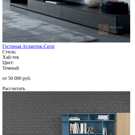
Гостиная Атлантик-Сити
Стиль:
Хай-тек
Цвет:
Темный
от 50 000 руб.
Рассчитать