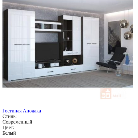
Гостиная Аподака
Стиль:
Современный
Цвет:
Белый