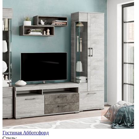
Гостиная Абботсфорд
Стиль: