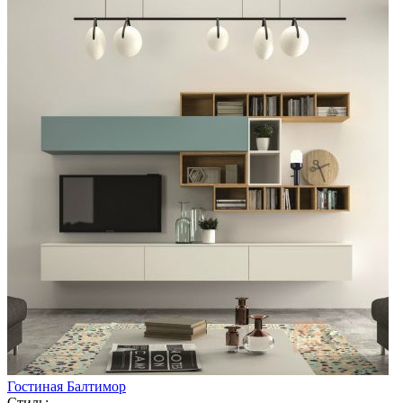
Гостиная Балтимор
Стиль: