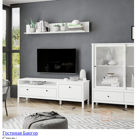
Гостиная Бангор
Стиль: