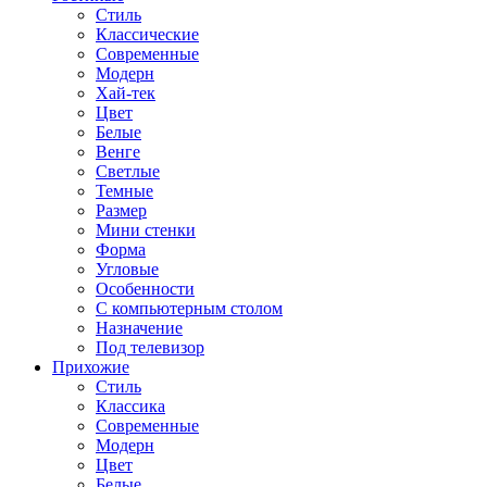
Стиль
Классические
Современные
Модерн
Хай-тек
Цвет
Белые
Венге
Светлые
Темные
Размер
Мини стенки
Форма
Угловые
Особенности
С компьютерным столом
Назначение
Под телевизор
Прихожие
Стиль
Классика
Современные
Модерн
Цвет
Белые