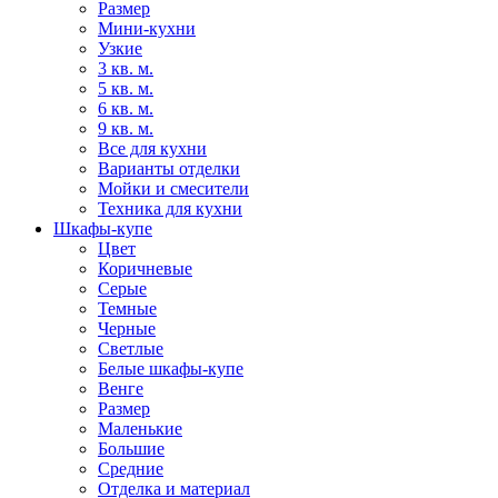
Размер
Мини-кухни
Узкие
3 кв. м.
5 кв. м.
6 кв. м.
9 кв. м.
Все для кухни
Варианты отделки
Мойки и смесители
Техника для кухни
Шкафы-купе
Цвет
Коричневые
Серые
Темные
Черные
Светлые
Белые шкафы-купе
Венге
Размер
Маленькие
Большие
Средние
Отделка и материал