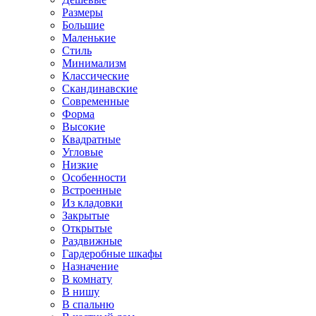
Размеры
Большие
Маленькие
Стиль
Минимализм
Классические
Скандинавские
Современные
Форма
Высокие
Квадратные
Угловые
Низкие
Особенности
Встроенные
Из кладовки
Закрытые
Открытые
Раздвижные
Гардеробные шкафы
Назначение
В комнату
В нишу
В спальню