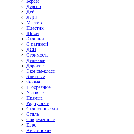
Береза
Дерево
Дуб
ЛДСП
Массив
Пластик
Шпон
Экошпон
С патиной
ДСП
Стоимость
Дешевые
Дорогие
Эконом-класс
Элитные
Форма
П-образные
Угловые
Прямые
Радиусные
Скошенные углы
Стиль
Современные
Евро
Английские