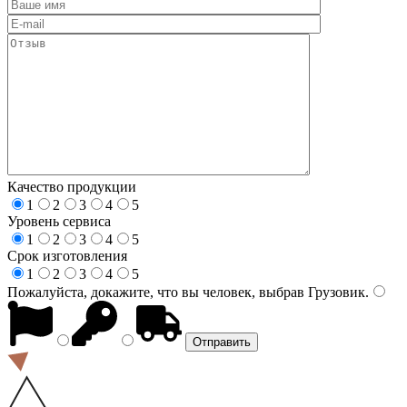
Качество продукции
1
2
3
4
5
Уровень сервиса
1
2
3
4
5
Срок изготовления
1
2
3
4
5
Пожалуйста, докажите, что вы человек, выбрав
Грузовик
.