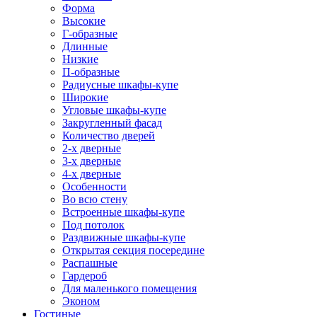
Форма
Высокие
Г-образные
Длинные
Низкие
П-образные
Радиусные шкафы-купе
Широкие
Угловые шкафы-купе
Закругленный фасад
Количество дверей
2-х дверные
3-х дверные
4-х дверные
Особенности
Во всю стену
Встроенные шкафы-купе
Под потолок
Раздвижные шкафы-купе
Открытая секция посередине
Распашные
Гардероб
Для маленького помещения
Эконом
Гостиные