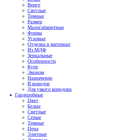
Венге
Светлые
Темные
Размер
Малогабаритные
Форма
Угловые
Отделка и материал
Из МДФ
Зеркальные
Особенности
Купе
Эконом
Назначение
В коридор
Для узкого коридора
Гардеробные
Цвет
Белые
Светлые
Серые
Темные
Цена
Элитные
Дешевые