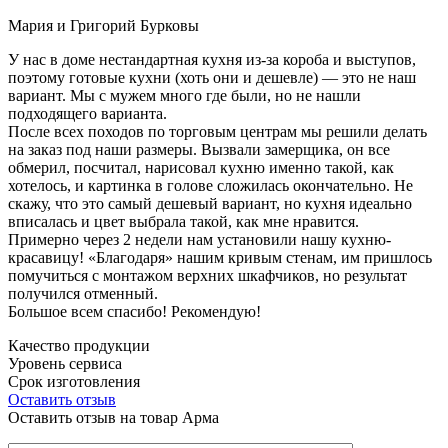
Мария и Григорий Бурковы
У нас в доме нестандартная кухня из-за короба и выступов,
поэтому готовые кухни (хоть они и дешевле) — это не наш
вариант. Мы с мужем много где были, но не нашли
подходящего варианта.
После всех походов по торговым центрам мы решили делать
на заказ под наши размеры. Вызвали замерщика, он все
обмерил, посчитал, нарисовал кухню именно такой, как
хотелось, и картинка в голове сложилась окончательно. Не
скажу, что это самый дешевый вариант, но кухня идеально
вписалась и цвет выбрала такой, как мне нравится.
Примерно через 2 недели нам установили нашу кухню-
красавицу! «Благодаря» нашим кривым стенам, им пришлось
помучиться с монтажом верхних шкафчиков, но результат
получился отменный.
Большое всем спасибо! Рекомендую!
Качество продукции
Уровень сервиса
Срок изготовления
Оставить отзыв
Оставить отзыв на товар Арма