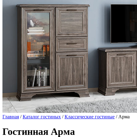
Главная
/
Каталог гостиных
/
Классические гостиные
/ Арма
Гостинная Арма