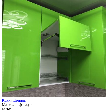
Кухня Дриада
Материал фасада:
МДФ