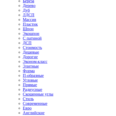
Береза
Дерево
Дуб
ЛДСП
Массив
Пластик
Шпон
Экошпон
С патиной
ДСП
Стоимость
Дешевые
Дорогие
Эконом-класс
Элитные
Форма
П-образные
Угловые
Прямые
Радиусные
Скошенные углы
Стиль
Современные
Евро
Английские