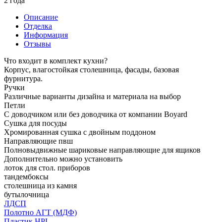
2 года
Описание
Отделка
Информация
Отзывы
Что входит в комплект кухни?
Корпус, влагостойкая столешница, фасады, базовая
фурнитура.
Ручки
Различные варианты дизайна и материала на выбор
Петли
С доводчиком или без доводчика от компании Boyard
Сушка для посуды
Хромированная сушка с двойным поддоном
Направляющие пвш
Полновыдвижные шариковые направляющие для ящиков
Дополнительно можно установить
лоток для стол. приборов
тандембоксы
столешница из камня
бутылочница
ЛДСП
Полотно АГТ (МДФ)
Пластик HPL