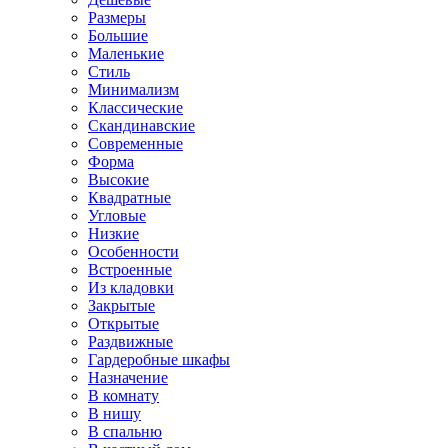
Размеры
Большие
Маленькие
Стиль
Минимализм
Классические
Скандинавские
Современные
Форма
Высокие
Квадратные
Угловые
Низкие
Особенности
Встроенные
Из кладовки
Закрытые
Открытые
Раздвижные
Гардеробные шкафы
Назначение
В комнату
В нишу
В спальню