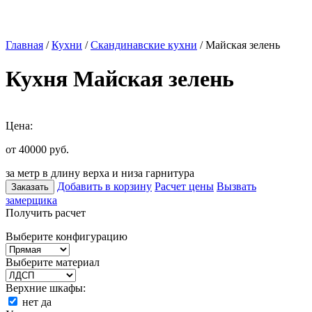
Главная
/
Кухни
/
Скандинавские кухни
/ Майская зелень
Кухня Майская зелень
Цена:
от 40000
руб.
за метр в длину верха и низа гарнитура
Добавить в корзину
Расчет цены
Вызвать
Заказать
замерщика
Получить расчет
Выберите конфигурацию
Выберите материал
Верхние шкафы:
нет
да