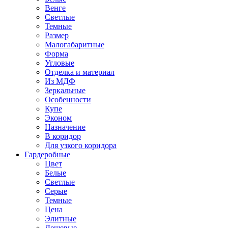
Венге
Светлые
Темные
Размер
Малогабаритные
Форма
Угловые
Отделка и материал
Из МДФ
Зеркальные
Особенности
Купе
Эконом
Назначение
В коридор
Для узкого коридора
Гардеробные
Цвет
Белые
Светлые
Серые
Темные
Цена
Элитные
Дешевые