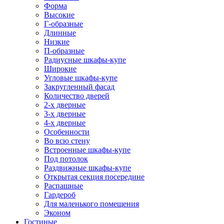
Форма
Высокие
Г-образные
Длинные
Низкие
П-образные
Радиусные шкафы-купе
Широкие
Угловые шкафы-купе
Закругленный фасад
Количество дверей
2-х дверные
3-х дверные
4-х дверные
Особенности
Во всю стену
Встроенные шкафы-купе
Под потолок
Раздвижные шкафы-купе
Открытая секция посередине
Распашные
Гардероб
Для маленького помещения
Эконом
Гостиные