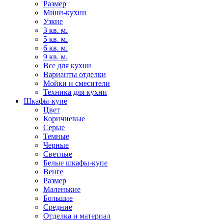
Размер
Мини-кухни
Узкие
3 кв. м.
5 кв. м.
6 кв. м.
9 кв. м.
Все для кухни
Варианты отделки
Мойки и смесители
Техника для кухни
Шкафы-купе
Цвет
Коричневые
Серые
Темные
Черные
Светлые
Белые шкафы-купе
Венге
Размер
Маленькие
Большие
Средние
Отделка и материал