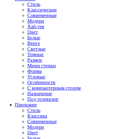
Стиль
Классические
Современные
Модерн
Хай-тек
Цвет
Белые
Венге
Светлые
Темные
Размер
Мини стенки
Форма
Угловые
Особенности
С компьютерным столом
Назначение
Под телевизор
Прихожие
Стиль
Классика
Современные
Модерн
Цвет
Белые