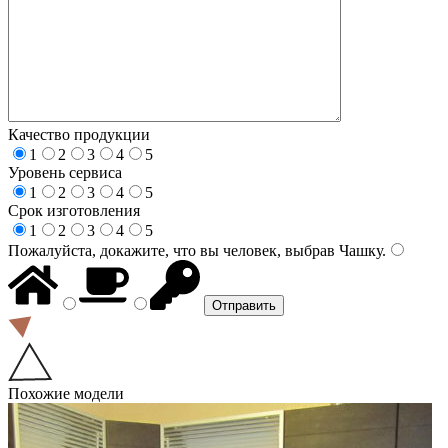
Качество продукции
1
2
3
4
5
Уровень сервиса
1
2
3
4
5
Срок изготовления
1
2
3
4
5
Пожалуйста, докажите, что вы человек, выбрав
Чашку
.
Похожие модели