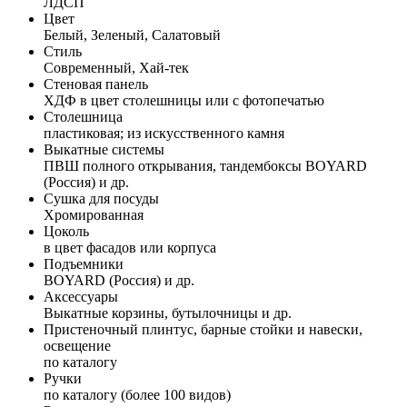
ЛДСП
Цвет
Белый, Зеленый, Салатовый
Стиль
Современный, Хай-тек
Стеновая панель
ХДФ в цвет столешницы или с фотопечатью
Столешница
пластиковая; из искусственного камня
Выкатные системы
ПВШ полного открывания, тандембоксы BOYARD
(Россия) и др.
Сушка для посуды
Хромированная
Цоколь
в цвет фасадов или корпуса
Подъемники
BOYARD (Россия) и др.
Аксессуары
Выкатные корзины, бутылочницы и др.
Пристеночный плинтус, барные стойки и навески,
освещение
по каталогу
Ручки
по каталогу (более 100 видов)