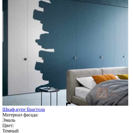
Шкаф-купе Брастола
Материал фасада:
Эмаль
Цвет:
Темный