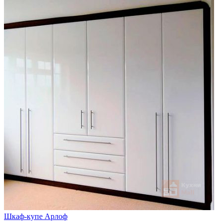
Шкаф-купе Арлоф