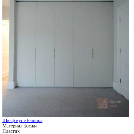
Шкаф-купе Башира
Материал фасада:
Пластик