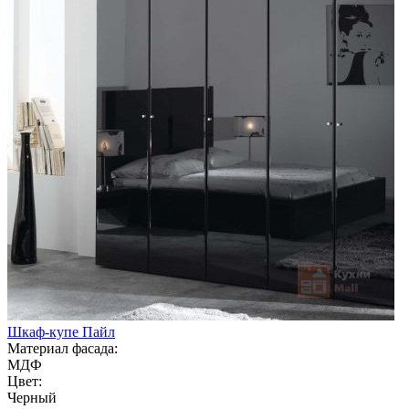
Шкаф-купе Пайл
Материал фасада:
МДФ
Цвет:
Черный