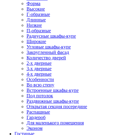
Форма
Высокие
Г-образные
Длинные
Низкие
П-образные
Радиусные шкафы-купе
Широкие
Угловые шкафы-купе
Закругленный фасад
Количество дверей
2-х дверные
3-х дверные
4-х дверные
Особенности
Во всю стену
Встроенные шкафы-купе
Под потолок
Раздвижные шкафы-купе
Открытая секция посередине
Распашные
Гардероб
Для маленького помещения
Эконом
Гостиные