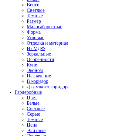
Венге
Светлые
Темные
Размер
Малогабаритные
Форма
Угловые
Отделка и материал
Из МДФ
Зеркальные
Особенности
Купе
Эконом
Назначение
В коридор
Для узкого коридора
Гардеробные
Цвет
Белые
Светлые
Серые
Темные
Цена
Элитные
Дешевые