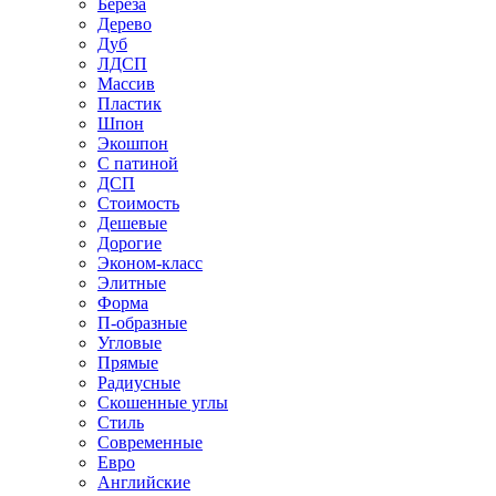
Береза
Дерево
Дуб
ЛДСП
Массив
Пластик
Шпон
Экошпон
С патиной
ДСП
Стоимость
Дешевые
Дорогие
Эконом-класс
Элитные
Форма
П-образные
Угловые
Прямые
Радиусные
Скошенные углы
Стиль
Современные
Евро
Английские