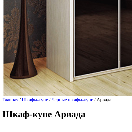
Главная
/
Шкафы-купе
/
Черные шкафы-купе
/ Арвада
Шкаф-купе Арвада