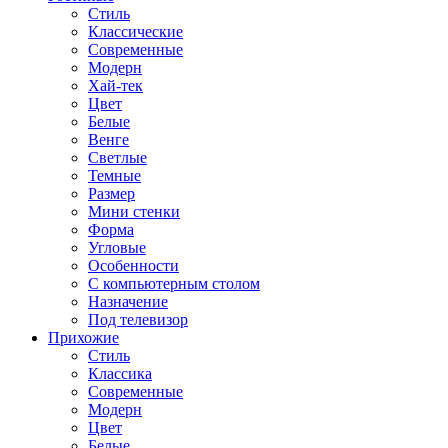
Стиль
Классические
Современные
Модерн
Хай-тек
Цвет
Белые
Венге
Светлые
Темные
Размер
Мини стенки
Форма
Угловые
Особенности
С компьютерным столом
Назначение
Под телевизор
Прихожие
Стиль
Классика
Современные
Модерн
Цвет
Белые