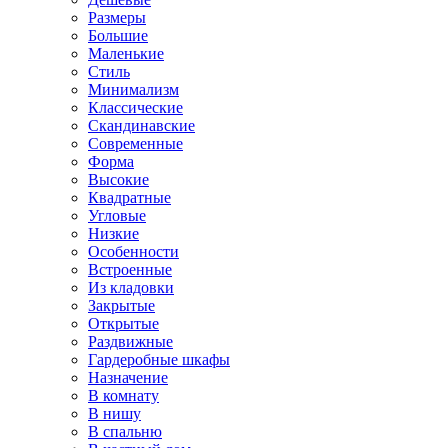
Размеры
Большие
Маленькие
Стиль
Минимализм
Классические
Скандинавские
Современные
Форма
Высокие
Квадратные
Угловые
Низкие
Особенности
Встроенные
Из кладовки
Закрытые
Открытые
Раздвижные
Гардеробные шкафы
Назначение
В комнату
В нишу
В спальню