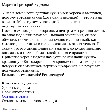
Мария и Григорий Бурковы
У нас в доме нестандартная кухня из-за короба и выступов,
поэтому готовые кухни (хоть они и дешевле) — это не наш
вариант. Мы с мужем много где были, но не нашли
подходящего варианта.
После всех походов по торговым центрам мы решили делать
на заказ под наши размеры. Вызвали замерщика, он все
обмерил, посчитал, нарисовал кухню именно такой, как
хотелось, и картинка в голове сложилась окончательно. Не
скажу, что это самый дешевый вариант, но кухня идеально
вписалась и цвет выбрала такой, как мне нравится.
Примерно через 2 недели нам установили нашу кухню-
красавицу! «Благодаря» нашим кривым стенам, им пришлось
помучиться с монтажом верхних шкафчиков, но результат
получился отменный.
Большое всем спасибо! Рекомендую!
Качество продукции
Уровень сервиса
Срок изготовления
Оставить отзыв
Оставить отзыв на товар Арвада