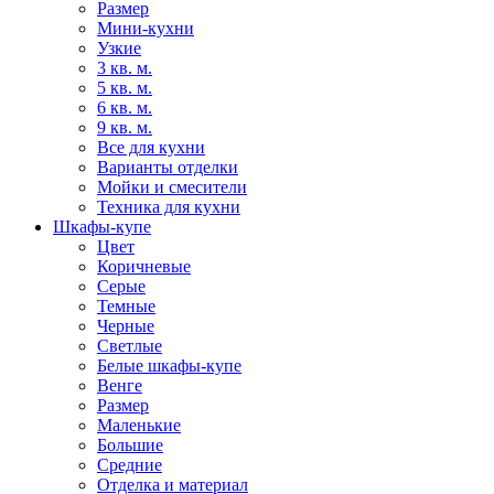
Размер
Мини-кухни
Узкие
3 кв. м.
5 кв. м.
6 кв. м.
9 кв. м.
Все для кухни
Варианты отделки
Мойки и смесители
Техника для кухни
Шкафы-купе
Цвет
Коричневые
Серые
Темные
Черные
Светлые
Белые шкафы-купе
Венге
Размер
Маленькие
Большие
Средние
Отделка и материал