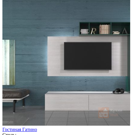
Гостиная Гатино
Стиль: