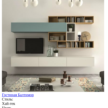
Гостиная Балтимор
Стиль:
Хай-тек
Цвет: