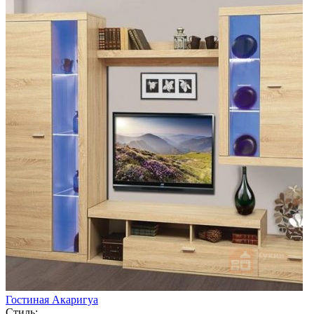
Гостиная Акаригуа
Стиль: