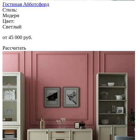
Гостиная Абботсфорд
Стиль:
Модерн
Цвет:
Светлый
от 45 000 руб.
Рассчитать