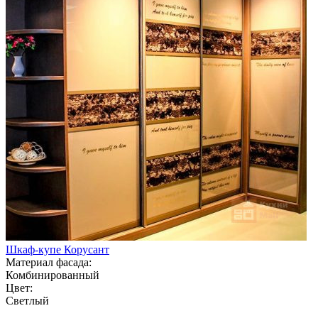
Шкаф-купе Корусант
Материал фасада:
Комбинированный
Цвет:
Светлый