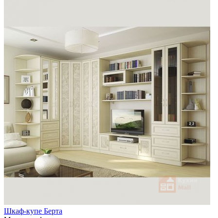
Шкаф-купе Берта