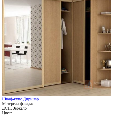
Шкаф-купе Диринар
Материал фасада:
ДСП, Зеркало
Цвет: