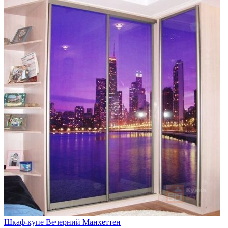
Шкаф-купе Вечерний Манхеттен