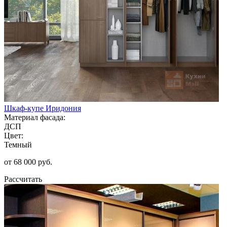
Шкаф-купе Иридония
Материал фасада:
ДСП
Цвет:
Темный
от 68 000 руб.
Рассчитать