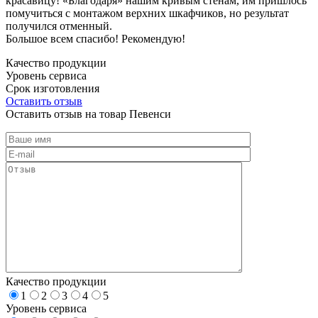
красавицу! «Благодаря» нашим кривым стенам, им пришлось
помучиться с монтажом верхних шкафчиков, но результат
получился отменный.
Большое всем спасибо! Рекомендую!
Качество продукции
Уровень сервиса
Срок изготовления
Оставить отзыв
Оставить отзыв на товар Певенси
Качество продукции
1
2
3
4
5
Уровень сервиса