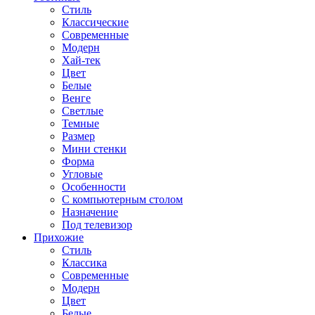
Стиль
Классические
Современные
Модерн
Хай-тек
Цвет
Белые
Венге
Светлые
Темные
Размер
Мини стенки
Форма
Угловые
Особенности
С компьютерным столом
Назначение
Под телевизор
Прихожие
Стиль
Классика
Современные
Модерн
Цвет
Белые