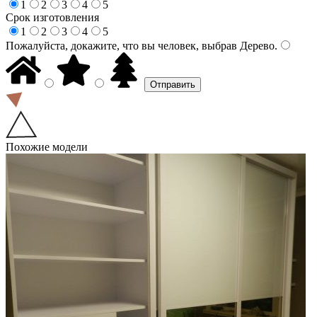
1
2
3
4
5
Срок изготовления
1
2
3
4
5
Пожалуйста, докажите, что вы человек, выбрав
Дерево
.
Похожие модели