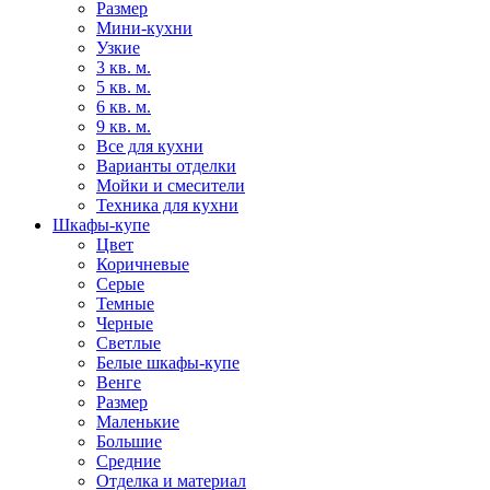
Размер
Мини-кухни
Узкие
3 кв. м.
5 кв. м.
6 кв. м.
9 кв. м.
Все для кухни
Варианты отделки
Мойки и смесители
Техника для кухни
Шкафы-купе
Цвет
Коричневые
Серые
Темные
Черные
Светлые
Белые шкафы-купе
Венге
Размер
Маленькие
Большие
Средние
Отделка и материал