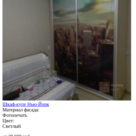
Шкаф-купе Нью-Йорк
Материал фасада:
Фотопечать
Цвет:
Светлый