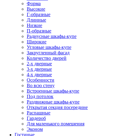
Форма
Высокие
Г-образные
Длинные
Низкие
П-образные
Радиусные шкафы-купе
Широкие
Угловые шкафы-купе
Закругленный фасад
Количество дверей
2-х дверные
3-х дверные
4-х дверные
Особенности
Во всю стену
Встроенные шкафы-купе
Под потолок
Раздвижные шкафы-купе
Открытая секция посередине
Распашные
Гардероб
Для маленького помещения
Эконом
Гостиные