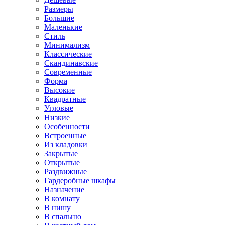
Размеры
Большие
Маленькие
Стиль
Минимализм
Классические
Скандинавские
Современные
Форма
Высокие
Квадратные
Угловые
Низкие
Особенности
Встроенные
Из кладовки
Закрытые
Открытые
Раздвижные
Гардеробные шкафы
Назначение
В комнату
В нишу
В спальню