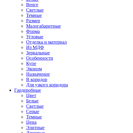
Венге
Светлые
Темные
Размер
Малогабаритные
Форма
Угловые
Отделка и материал
Из МДФ
Зеркальные
Особенности
Купе
Эконом
Назначение
В коридор
Для узкого коридора
Гардеробные
Цвет
Белые
Светлые
Серые
Темные
Цена
Элитные
Дешевые