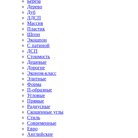
Береза
Дерево
Дуб
ЛДСП
Массив
Пластик
Шпон
Экошпон
С патиной
ДСП
Стоимость
Дешевые
Дорогие
Эконом-класс
Элитные
Форма
П-образные
Угловые
Прямые
Радиусные
Скошенные углы
Стиль
Современные
Евро
Английские