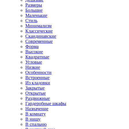
Размеры
Большие
Маленькие
Стиль
Минимализм
Классические
Скандинавские
Современные
Форма
Высокие
Квадратные
Угловые
Низкие
Особенности
Встроенные
Из кладовки
Закрытые
Открытые
Раздвижные
Гардеробные шкафы
Назначение
В комнату
В нишу
В спальню