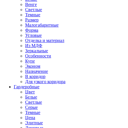
Венге
Светлые
Темные
Размер
Малогабаритные
Форма
Угловые
Отделка и материал
Из МДФ
Зеркальные
Особенности
Купе
Эконом
Назначение
В коридор
Для узкого коридора
Гардеробные
Цвет
Белые
Светлые
Серые
Темные
Цена
Элитные
Дешевые