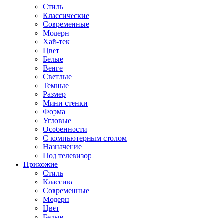
Стиль
Классические
Современные
Модерн
Хай-тек
Цвет
Белые
Венге
Светлые
Темные
Размер
Мини стенки
Форма
Угловые
Особенности
С компьютерным столом
Назначение
Под телевизор
Прихожие
Стиль
Классика
Современные
Модерн
Цвет
Белые