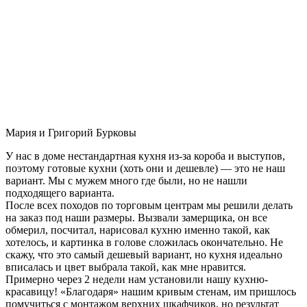
Мария и Григорий Бурковы
У нас в доме нестандартная кухня из-за короба и выступов,
поэтому готовые кухни (хоть они и дешевле) — это не наш
вариант. Мы с мужем много где были, но не нашли
подходящего варианта.
После всех походов по торговым центрам мы решили делать
на заказ под наши размеры. Вызвали замерщика, он все
обмерил, посчитал, нарисовал кухню именно такой, как
хотелось, и картинка в голове сложилась окончательно. Не
скажу, что это самый дешевый вариант, но кухня идеально
вписалась и цвет выбрала такой, как мне нравится.
Примерно через 2 недели нам установили нашу кухню-
красавицу! «Благодаря» нашим кривым стенам, им пришлось
помучиться с монтажом верхних шкафчиков, но результат