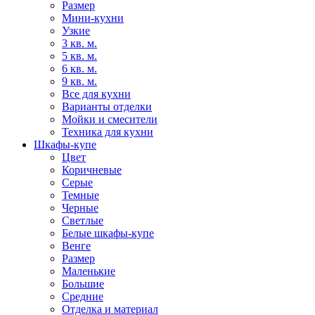
Размер
Мини-кухни
Узкие
3 кв. м.
5 кв. м.
6 кв. м.
9 кв. м.
Все для кухни
Варианты отделки
Мойки и смесители
Техника для кухни
Шкафы-купе
Цвет
Коричневые
Серые
Темные
Черные
Светлые
Белые шкафы-купе
Венге
Размер
Маленькие
Большие
Средние
Отделка и материал