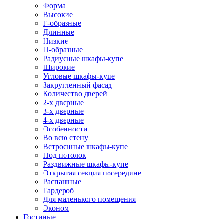
Форма
Высокие
Г-образные
Длинные
Низкие
П-образные
Радиусные шкафы-купе
Широкие
Угловые шкафы-купе
Закругленный фасад
Количество дверей
2-х дверные
3-х дверные
4-х дверные
Особенности
Во всю стену
Встроенные шкафы-купе
Под потолок
Раздвижные шкафы-купе
Открытая секция посередине
Распашные
Гардероб
Для маленького помещения
Эконом
Гостиные