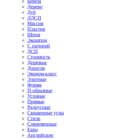
Береза
Дерево
Дуб
ЛДСП
Массив
Пластик
Шпон
Экошпон
С патиной
ДСП
Стоимость
Дешевые
Дорогие
Эконом-класс
Элитные
Форма
П-образные
Угловые
Прямые
Радиусные
Скошенные углы
Стиль
Современные
Евро
Английские