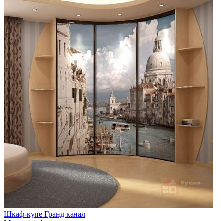
Шкаф-купе Гранд канал