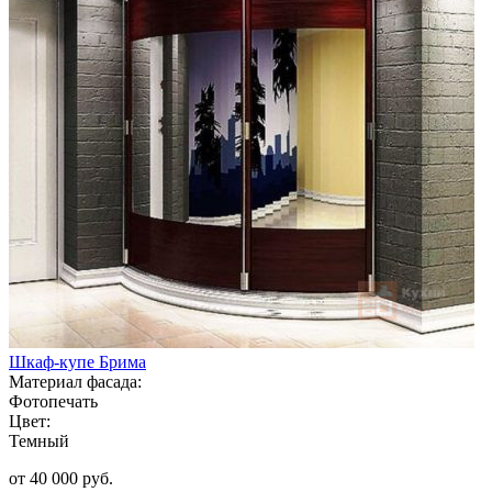
Шкаф-купе Брима
Материал фасада:
Фотопечать
Цвет:
Темный
от 40 000 руб.