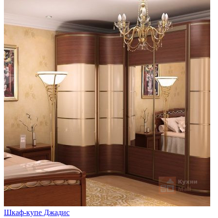
Шкаф-купе Джадис