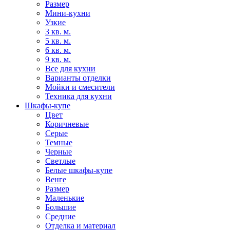
Размер
Мини-кухни
Узкие
3 кв. м.
5 кв. м.
6 кв. м.
9 кв. м.
Все для кухни
Варианты отделки
Мойки и смесители
Техника для кухни
Шкафы-купе
Цвет
Коричневые
Серые
Темные
Черные
Светлые
Белые шкафы-купе
Венге
Размер
Маленькие
Большие
Средние
Отделка и материал