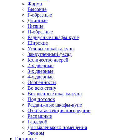
Форма
Высокие
Г-образные
Длинные
Низкие
П-образные
Радиусные шкафы-купе
Широкие
Угловые шкафы-купе
Закругленный фасад
Количество дверей
2-х дверные
3-х дверные
4-х дверные
Особенности
Во всю стену
Встроенные шкафы-купе
Под потолок
Раздвижные шкафы-купе
Открытая секция посередине
Распашные
Гардероб
Для маленького помещения
Эконом
Гостиные