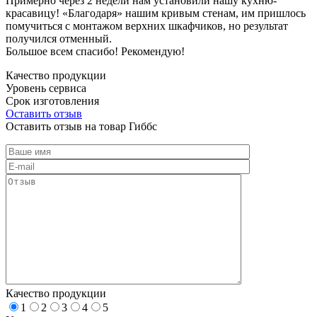
Примерно через 2 недели нам установили нашу кухню-
красавицу! «Благодаря» нашим кривым стенам, им пришлось
помучиться с монтажом верхних шкафчиков, но результат
получился отменный.
Большое всем спасибо! Рекомендую!
Качество продукции
Уровень сервиса
Срок изготовления
Оставить отзыв
Оставить отзыв на товар Гиббс
Качество продукции
1
2
3
4
5