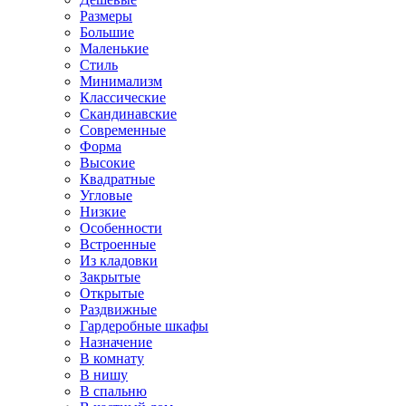
Размеры
Большие
Маленькие
Стиль
Минимализм
Классические
Скандинавские
Современные
Форма
Высокие
Квадратные
Угловые
Низкие
Особенности
Встроенные
Из кладовки
Закрытые
Открытые
Раздвижные
Гардеробные шкафы
Назначение
В комнату
В нишу
В спальню