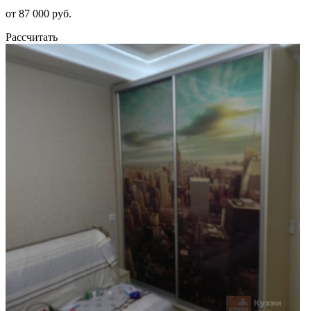
от 87 000 руб.
Рассчитать