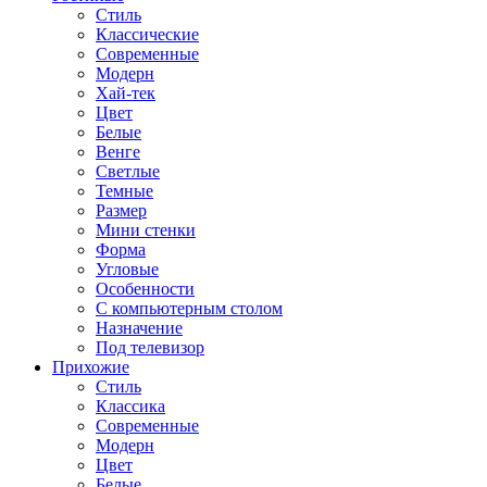
Стиль
Классические
Современные
Модерн
Хай-тек
Цвет
Белые
Венге
Светлые
Темные
Размер
Мини стенки
Форма
Угловые
Особенности
С компьютерным столом
Назначение
Под телевизор
Прихожие
Стиль
Классика
Современные
Модерн
Цвет
Белые