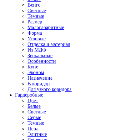
Венге
Светлые
Темные
Размер
Малогабаритные
Форма
Угловые
Отделка и материал
Из МДФ
Зеркальные
Особенности
Купе
Эконом
Назначение
В коридор
Для узкого коридора
Гардеробные
Цвет
Белые
Светлые
Серые
Темные
Цена
Элитные
Дешевые