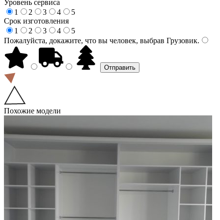
Уровень сервиса
1
2
3
4
5
Срок изготовления
1
2
3
4
5
Пожалуйста, докажите, что вы человек, выбрав
Грузовик
.
Похожие модели