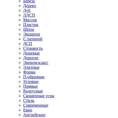
Береза
Дерево
Дуб
ЛДСП
Массив
Пластик
Шпон
Экошпон
С патиной
ДСП
Стоимость
Дешевые
Дорогие
Эконом-класс
Элитные
Форма
П-образные
Угловые
Прямые
Радиусные
Скошенные углы
Стиль
Современные
Евро
Английские