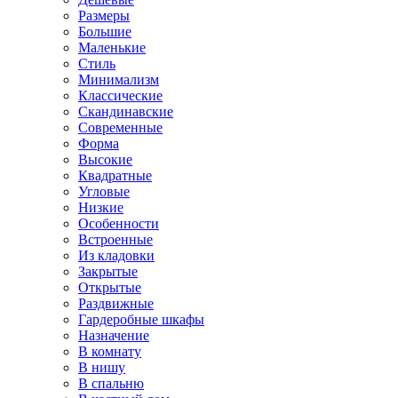
Размеры
Большие
Маленькие
Стиль
Минимализм
Классические
Скандинавские
Современные
Форма
Высокие
Квадратные
Угловые
Низкие
Особенности
Встроенные
Из кладовки
Закрытые
Открытые
Раздвижные
Гардеробные шкафы
Назначение
В комнату
В нишу
В спальню