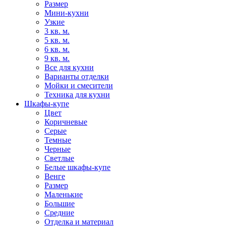
Размер
Мини-кухни
Узкие
3 кв. м.
5 кв. м.
6 кв. м.
9 кв. м.
Все для кухни
Варианты отделки
Мойки и смесители
Техника для кухни
Шкафы-купе
Цвет
Коричневые
Серые
Темные
Черные
Светлые
Белые шкафы-купе
Венге
Размер
Маленькие
Большие
Средние
Отделка и материал