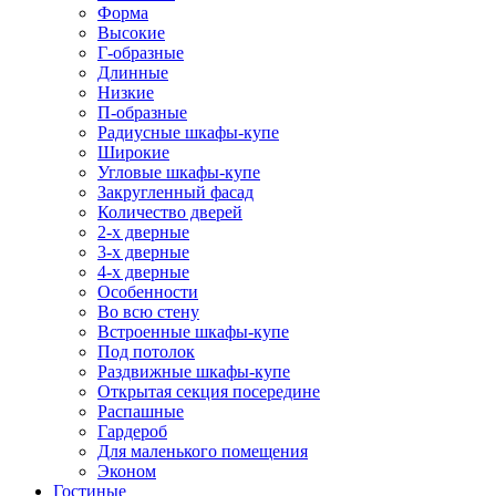
Форма
Высокие
Г-образные
Длинные
Низкие
П-образные
Радиусные шкафы-купе
Широкие
Угловые шкафы-купе
Закругленный фасад
Количество дверей
2-х дверные
3-х дверные
4-х дверные
Особенности
Во всю стену
Встроенные шкафы-купе
Под потолок
Раздвижные шкафы-купе
Открытая секция посередине
Распашные
Гардероб
Для маленького помещения
Эконом
Гостиные