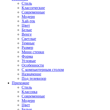
Стиль
Классические
Современные
Модерн
Хай-тек
Цвет
Белые
Венге
Светлые
Темные
Размер
Мини стенки
Форма
Угловые
Особенности
С компьютерным столом
Назначение
Под телевизор
Прихожие
Стиль
Классика
Современные
Модерн
Цвет
Белые