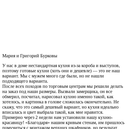
Мария и Григорий Бурковы
У нас в доме нестандартная кухня из-за короба и выступов,
поэтому готовые кухни (хоть они и дешевле) — это не наш
вариант. Мы с мужем много где были, но не нашли
подходящего варианта.
После всех походов по торговым центрам мы решили делать
на заказ под наши размеры. Вызвали замерщика, он все
обмерил, посчитал, нарисовал кухню именно такой, как
хотелось, и картинка в голове сложилась окончательно. Не
скажу, что это самый дешевый вариант, но кухня идеально
вписалась и цвет выбрала такой, как мне нравится.
Примерно через 2 недели нам установили нашу кухню-
красавицу! «Благодаря» нашим кривым стенам, им пришлось
помучиться с монтажом верхних шкафчиков, но результат