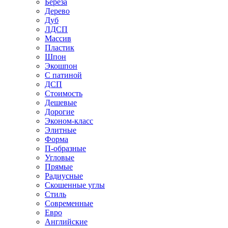
Береза
Дерево
Дуб
ЛДСП
Массив
Пластик
Шпон
Экошпон
С патиной
ДСП
Стоимость
Дешевые
Дорогие
Эконом-класс
Элитные
Форма
П-образные
Угловые
Прямые
Радиусные
Скошенные углы
Стиль
Современные
Евро
Английские