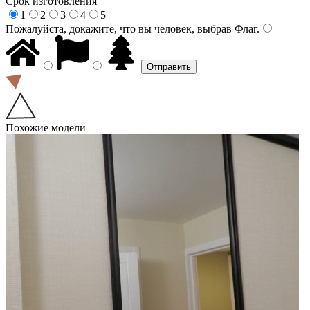
Срок изготовления
1
2
3
4
5
Пожалуйста, докажите, что вы человек, выбрав
Флаг
.
Похожие модели