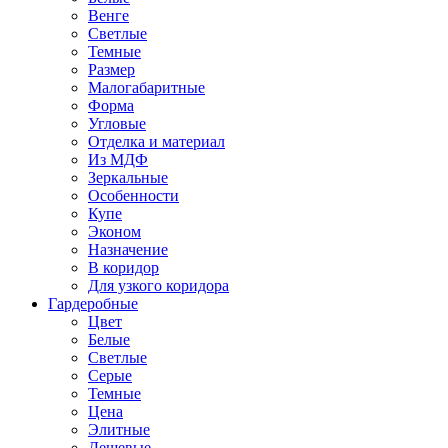
Венге
Светлые
Темные
Размер
Малогабаритные
Форма
Угловые
Отделка и материал
Из МДФ
Зеркальные
Особенности
Купе
Эконом
Назначение
В коридор
Для узкого коридора
Гардеробные
Цвет
Белые
Светлые
Серые
Темные
Цена
Элитные
Дешевые