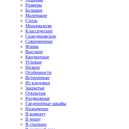
Размеры
Большие
Маленькие
Стиль
Минимализм
Классические
Скандинавские
Современные
Форма
Высокие
Квадратные
Угловые
Низкие
Особенности
Встроенные
Из кладовки
Закрытые
Открытые
Раздвижные
Гардеробные шкафы
Назначение
В комнату
В нишу
В спальню