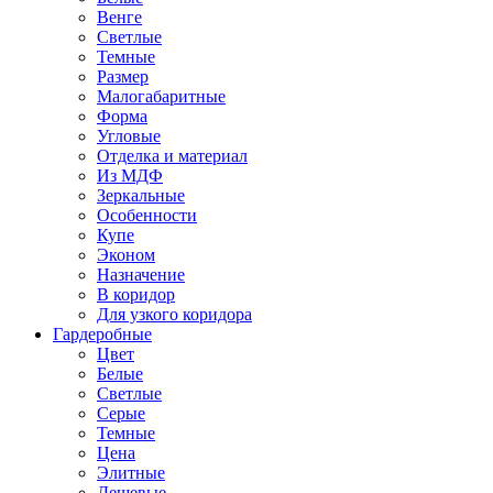
Венге
Светлые
Темные
Размер
Малогабаритные
Форма
Угловые
Отделка и материал
Из МДФ
Зеркальные
Особенности
Купе
Эконом
Назначение
В коридор
Для узкого коридора
Гардеробные
Цвет
Белые
Светлые
Серые
Темные
Цена
Элитные
Дешевые