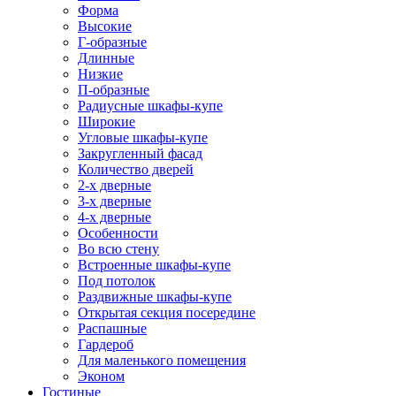
Форма
Высокие
Г-образные
Длинные
Низкие
П-образные
Радиусные шкафы-купе
Широкие
Угловые шкафы-купе
Закругленный фасад
Количество дверей
2-х дверные
3-х дверные
4-х дверные
Особенности
Во всю стену
Встроенные шкафы-купе
Под потолок
Раздвижные шкафы-купе
Открытая секция посередине
Распашные
Гардероб
Для маленького помещения
Эконом
Гостиные