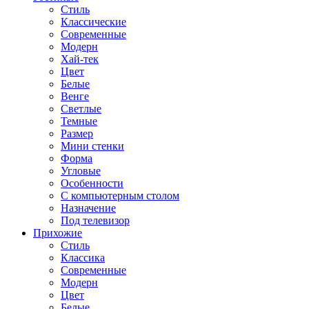
Стиль
Классические
Современные
Модерн
Хай-тек
Цвет
Белые
Венге
Светлые
Темные
Размер
Мини стенки
Форма
Угловые
Особенности
С компьютерным столом
Назначение
Под телевизор
Прихожие
Стиль
Классика
Современные
Модерн
Цвет
Белые