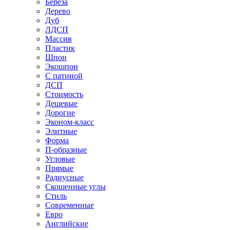
Береза
Дерево
Дуб
ЛДСП
Массив
Пластик
Шпон
Экошпон
С патиной
ДСП
Стоимость
Дешевые
Дорогие
Эконом-класс
Элитные
Форма
П-образные
Угловые
Прямые
Радиусные
Скошенные углы
Стиль
Современные
Евро
Английские