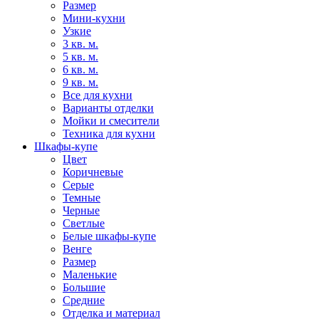
Размер
Мини-кухни
Узкие
3 кв. м.
5 кв. м.
6 кв. м.
9 кв. м.
Все для кухни
Варианты отделки
Мойки и смесители
Техника для кухни
Шкафы-купе
Цвет
Коричневые
Серые
Темные
Черные
Светлые
Белые шкафы-купе
Венге
Размер
Маленькие
Большие
Средние
Отделка и материал