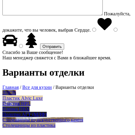
Пожалуйста,
докажите, что вы человек, выбрав
Сердце
.
Спасибо за Ваше сообщение!
Наш менеджер свяжется с Вами в ближайшее время.
Варианты отделки
Главная
/
Все для кухни
/
Варианты отделки
ЛДСП
Пластик Alvic Luxe
Пластик HPL
Пленка ПВХ
Полотно АГТ (МДФ)
Столешницы из искусственного камня
Столешницы из пластика