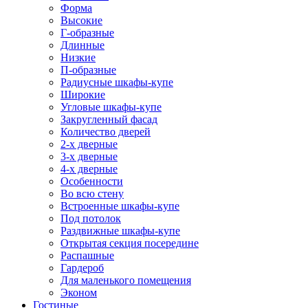
Форма
Высокие
Г-образные
Длинные
Низкие
П-образные
Радиусные шкафы-купе
Широкие
Угловые шкафы-купе
Закругленный фасад
Количество дверей
2-х дверные
3-х дверные
4-х дверные
Особенности
Во всю стену
Встроенные шкафы-купе
Под потолок
Раздвижные шкафы-купе
Открытая секция посередине
Распашные
Гардероб
Для маленького помещения
Эконом
Гостиные