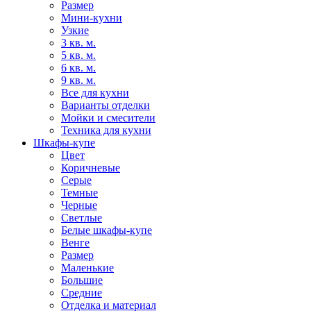
Размер
Мини-кухни
Узкие
3 кв. м.
5 кв. м.
6 кв. м.
9 кв. м.
Все для кухни
Варианты отделки
Мойки и смесители
Техника для кухни
Шкафы-купе
Цвет
Коричневые
Серые
Темные
Черные
Светлые
Белые шкафы-купе
Венге
Размер
Маленькие
Большие
Средние
Отделка и материал