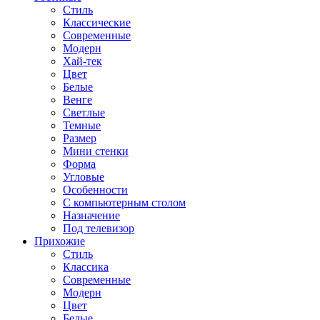
Стиль
Классические
Современные
Модерн
Хай-тек
Цвет
Белые
Венге
Светлые
Темные
Размер
Мини стенки
Форма
Угловые
Особенности
С компьютерным столом
Назначение
Под телевизор
Прихожие
Стиль
Классика
Современные
Модерн
Цвет
Белые