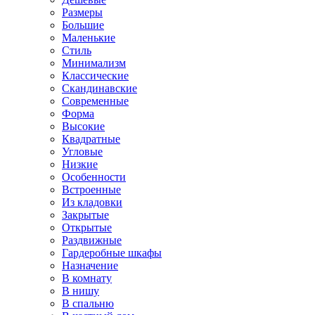
Размеры
Большие
Маленькие
Стиль
Минимализм
Классические
Скандинавские
Современные
Форма
Высокие
Квадратные
Угловые
Низкие
Особенности
Встроенные
Из кладовки
Закрытые
Открытые
Раздвижные
Гардеробные шкафы
Назначение
В комнату
В нишу
В спальню