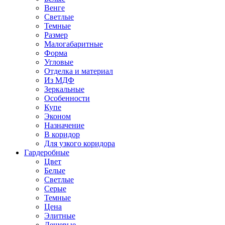
Венге
Светлые
Темные
Размер
Малогабаритные
Форма
Угловые
Отделка и материал
Из МДФ
Зеркальные
Особенности
Купе
Эконом
Назначение
В коридор
Для узкого коридора
Гардеробные
Цвет
Белые
Светлые
Серые
Темные
Цена
Элитные
Дешевые