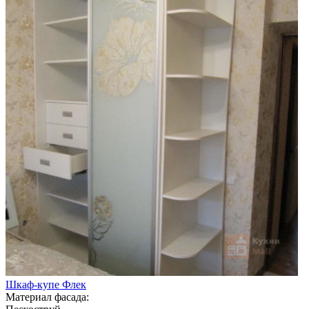
Шкаф-купе Флек
Материал фасада: