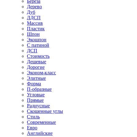
Береза
Дерево
Дуб
ЛДСП
Массив
Пластик
Шпон
Экошпон
С патиной
ДСП
Стоимость
Дешевые
Дорогие
Эконом-класс
Элитные
Форма
П-образные
Угловые
Прямые
Радиусные
Скошенные углы
Стиль
Современные
Евро
Английские