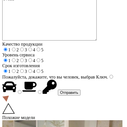
Качество продукции
1
2
3
4
5
Уровень сервиса
1
2
3
4
5
Срок изготовления
1
2
3
4
5
Пожалуйста, докажите, что вы человек, выбрав
Ключ
.
Похожие модели