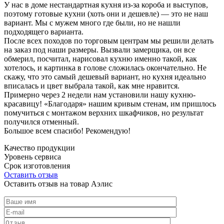
У нас в доме нестандартная кухня из-за короба и выступов,
поэтому готовые кухни (хоть они и дешевле) — это не наш
вариант. Мы с мужем много где были, но не нашли
подходящего варианта.
После всех походов по торговым центрам мы решили делать
на заказ под наши размеры. Вызвали замерщика, он все
обмерил, посчитал, нарисовал кухню именно такой, как
хотелось, и картинка в голове сложилась окончательно. Не
скажу, что это самый дешевый вариант, но кухня идеально
вписалась и цвет выбрала такой, как мне нравится.
Примерно через 2 недели нам установили нашу кухню-
красавицу! «Благодаря» нашим кривым стенам, им пришлось
помучиться с монтажом верхних шкафчиков, но результат
получился отменный.
Большое всем спасибо! Рекомендую!
Качество продукции
Уровень сервиса
Срок изготовления
Оставить отзыв
Оставить отзыв на товар Аэлис