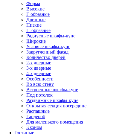
Форма
Высокие
Г-образные
Длинные
Низкие
П-образные
Радиусные шкафы-купе
Широкие
Угловые шкафы-купе
Закругленный фасад
Количество дверей
2-х дверные
3-х дверные
4-х дверные
Особенности
Во всю стену
Встроенные шкафы-купе
Под потолок
Раздвижные шкафы-купе
Открытая секция посередине
Распашные
Гардероб
Для маленького помещения
Эконом
Гостиные