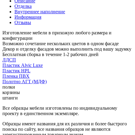
Описание
Отделка
Внутреннее наполнение
Информация
Отзывы
Изготовление мебели в прихожую любого размера и
конфигурации
Возможно сочетание нескольких цветов в одном фасаде
Декор и отделку фасадов можно выполнить под вашу задумку
Бесплатная сборка в течение 1-2 рабочих дней
ЛДСП
Пластик Alvic Luxe
Пластик HPL
Пленка ПВХ
Полотно АГТ (МДФ)
полки
корзины
штанги
Все образцы мебели изготовлены по индивидуальному
проекту в единственном экземпляре.
Образцы имеют названия для их различия и более быстрого
поиска по сайту, все названия образцов не являются
зарегистрированным товарным знаком.