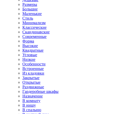
Размеры
Большие
Маленькие
Стиль
Минимализм
Классические
Скандинавские
Современные
Форма
Высокие
Квадратные
Угловые
Низкие
Особенности
Встроенные
Из кладовки
Закрытые
Открытые
Раздвижные
Гардеробные шкафы
Назначение
В комнату
В нишу
В спальню