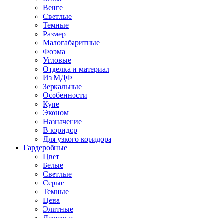
Венге
Светлые
Темные
Размер
Малогабаритные
Форма
Угловые
Отделка и материал
Из МДФ
Зеркальные
Особенности
Купе
Эконом
Назначение
В коридор
Для узкого коридора
Гардеробные
Цвет
Белые
Светлые
Серые
Темные
Цена
Элитные
Дешевые