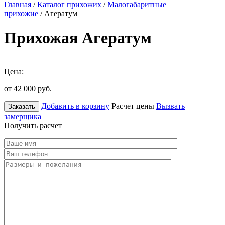
Главная
/
Каталог прихожих
/
Малогабаритные
прихожие
/ Агератум
Прихожая Агератум
Цена:
от 42 000
руб.
Добавить в корзину
Расчет цены
Вызвать
Заказать
замерщика
Получить расчет