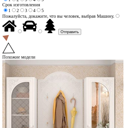
Срок изготовления
1
2
3
4
5
Пожалуйста, докажите, что вы человек, выбрав
Машину
.
Похожие модели