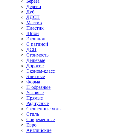
Береза
Дерево
Дуб
ЛДСП
Массив
Пластик
Шпон
Экошпон
С патиной
ДСП
Стоимость
Дешевые
Дорогие
Эконом-класс
Элитные
Форма
П-образные
Угловые
Прямые
Радиусные
Скошенные углы
Стиль
Современные
Евро
Английские