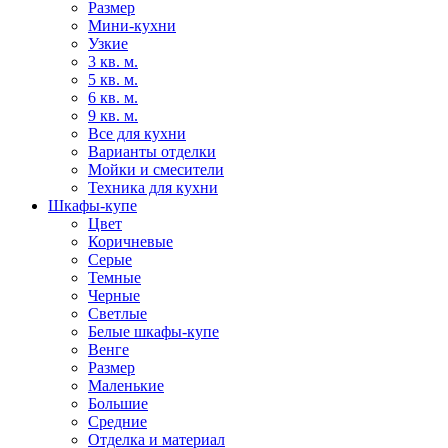
Размер
Мини-кухни
Узкие
3 кв. м.
5 кв. м.
6 кв. м.
9 кв. м.
Все для кухни
Варианты отделки
Мойки и смесители
Техника для кухни
Шкафы-купе
Цвет
Коричневые
Серые
Темные
Черные
Светлые
Белые шкафы-купе
Венге
Размер
Маленькие
Большие
Средние
Отделка и материал