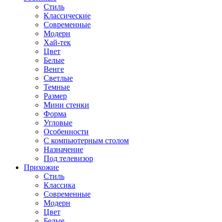
Стиль
Классические
Современные
Модерн
Хай-тек
Цвет
Белые
Венге
Светлые
Темные
Размер
Мини стенки
Форма
Угловые
Особенности
С компьютерным столом
Назначение
Под телевизор
Прихожие
Стиль
Классика
Современные
Модерн
Цвет
Белые