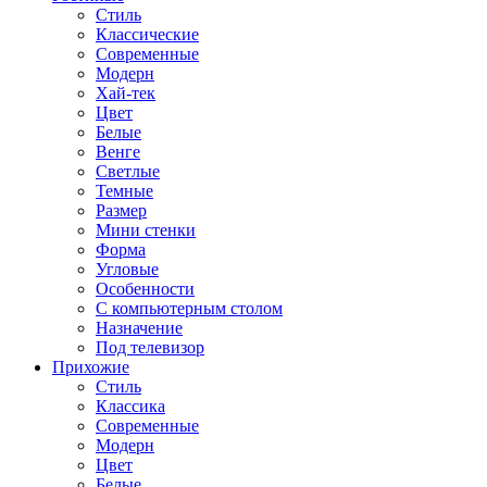
Стиль
Классические
Современные
Модерн
Хай-тек
Цвет
Белые
Венге
Светлые
Темные
Размер
Мини стенки
Форма
Угловые
Особенности
С компьютерным столом
Назначение
Под телевизор
Прихожие
Стиль
Классика
Современные
Модерн
Цвет
Белые