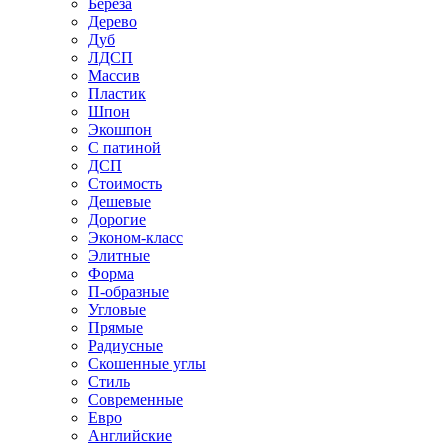
Береза
Дерево
Дуб
ЛДСП
Массив
Пластик
Шпон
Экошпон
С патиной
ДСП
Стоимость
Дешевые
Дорогие
Эконом-класс
Элитные
Форма
П-образные
Угловые
Прямые
Радиусные
Скошенные углы
Стиль
Современные
Евро
Английские