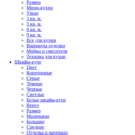
Размер
Мини-кухни
Узкие
3 кв. м.
5 кв. м.
6 кв. м.
9 кв. м.
Все для кухни
Варианты отделки
Мойки и смесители
Техника для кухни
Шкафы-купе
Цвет
Коричневые
Серые
Темные
Черные
Светлые
Белые шкафы-купе
Венге
Размер
Маленькие
Большие
Средние
Отделка и материал