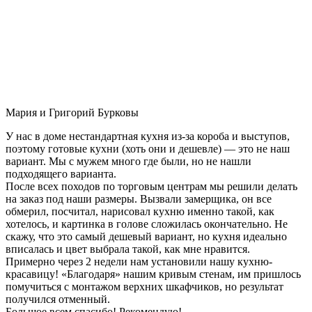
Мария и Григорий Бурковы
У нас в доме нестандартная кухня из-за короба и выступов,
поэтому готовые кухни (хоть они и дешевле) — это не наш
вариант. Мы с мужем много где были, но не нашли
подходящего варианта.
После всех походов по торговым центрам мы решили делать
на заказ под наши размеры. Вызвали замерщика, он все
обмерил, посчитал, нарисовал кухню именно такой, как
хотелось, и картинка в голове сложилась окончательно. Не
скажу, что это самый дешевый вариант, но кухня идеально
вписалась и цвет выбрала такой, как мне нравится.
Примерно через 2 недели нам установили нашу кухню-
красавицу! «Благодаря» нашим кривым стенам, им пришлось
помучиться с монтажом верхних шкафчиков, но результат
получился отменный.
Большое всем спасибо! Рекомендую!