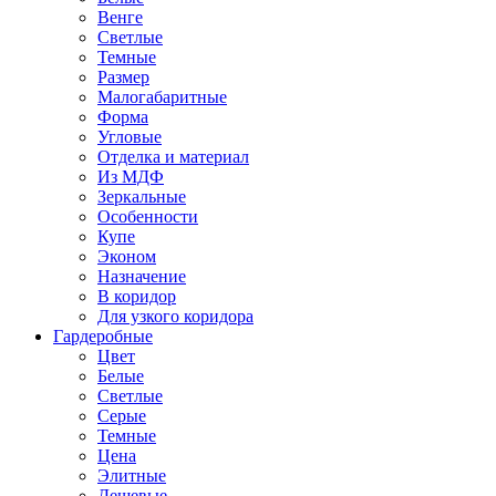
Венге
Светлые
Темные
Размер
Малогабаритные
Форма
Угловые
Отделка и материал
Из МДФ
Зеркальные
Особенности
Купе
Эконом
Назначение
В коридор
Для узкого коридора
Гардеробные
Цвет
Белые
Светлые
Серые
Темные
Цена
Элитные
Дешевые