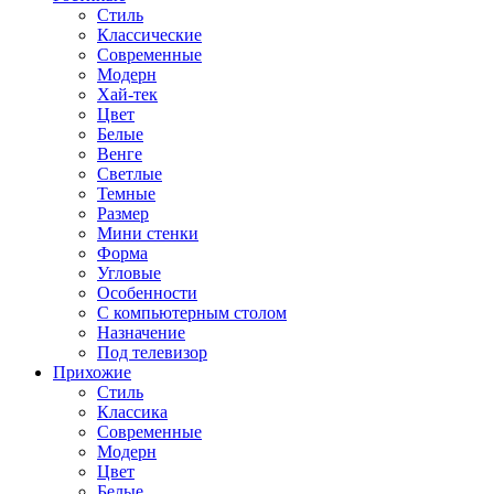
Стиль
Классические
Современные
Модерн
Хай-тек
Цвет
Белые
Венге
Светлые
Темные
Размер
Мини стенки
Форма
Угловые
Особенности
С компьютерным столом
Назначение
Под телевизор
Прихожие
Стиль
Классика
Современные
Модерн
Цвет
Белые