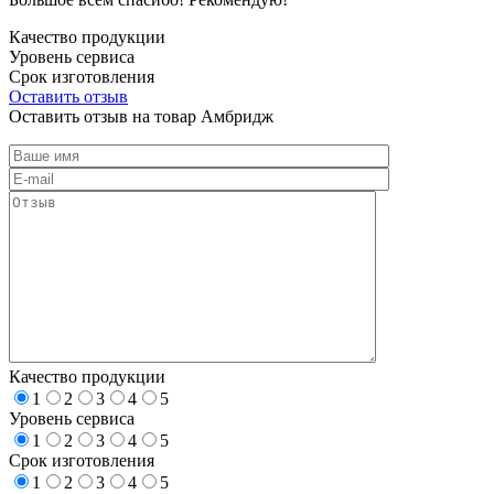
Качество продукции
Уровень сервиса
Срок изготовления
Оставить отзыв
Оставить отзыв на товар Амбридж
Качество продукции
1
2
3
4
5
Уровень сервиса
1
2
3
4
5
Срок изготовления
1
2
3
4
5