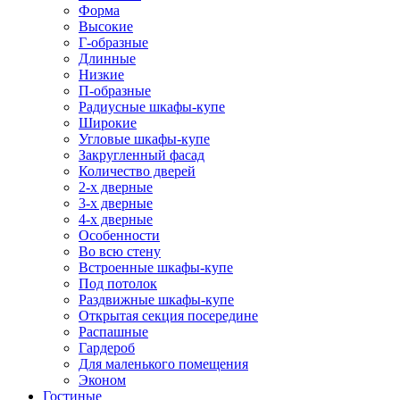
Форма
Высокие
Г-образные
Длинные
Низкие
П-образные
Радиусные шкафы-купе
Широкие
Угловые шкафы-купе
Закругленный фасад
Количество дверей
2-х дверные
3-х дверные
4-х дверные
Особенности
Во всю стену
Встроенные шкафы-купе
Под потолок
Раздвижные шкафы-купе
Открытая секция посередине
Распашные
Гардероб
Для маленького помещения
Эконом
Гостиные