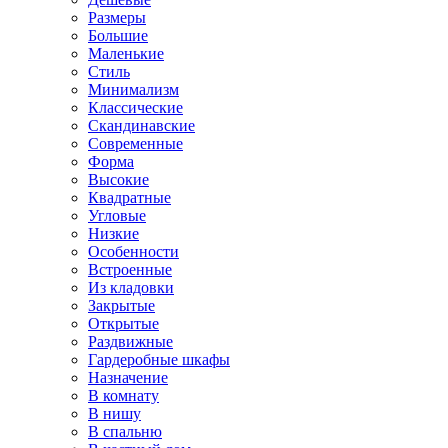
Размеры
Большие
Маленькие
Стиль
Минимализм
Классические
Скандинавские
Современные
Форма
Высокие
Квадратные
Угловые
Низкие
Особенности
Встроенные
Из кладовки
Закрытые
Открытые
Раздвижные
Гардеробные шкафы
Назначение
В комнату
В нишу
В спальню