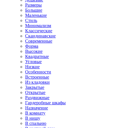
Размеры
Большие
Маленькие
Стиль
Минимализм
Классические
Скандинавские
Современные
Форма
Высокие
Квадратные
Угловые
Низкие
Особенности
Встроенные
Из кладовки
Закрытые
Открытые
Раздвижные
Гардеробные шкафы
Назначение
В комнату
В нишу
В спальню