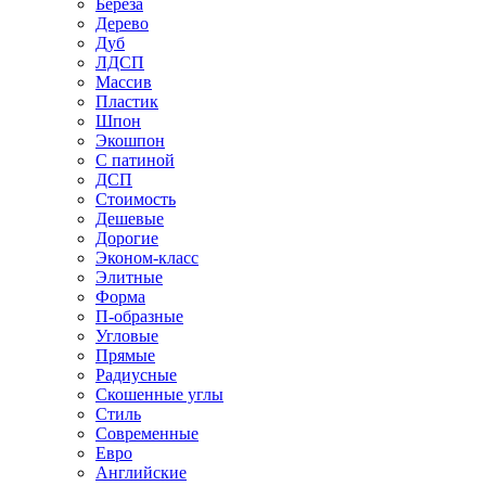
Береза
Дерево
Дуб
ЛДСП
Массив
Пластик
Шпон
Экошпон
С патиной
ДСП
Стоимость
Дешевые
Дорогие
Эконом-класс
Элитные
Форма
П-образные
Угловые
Прямые
Радиусные
Скошенные углы
Стиль
Современные
Евро
Английские