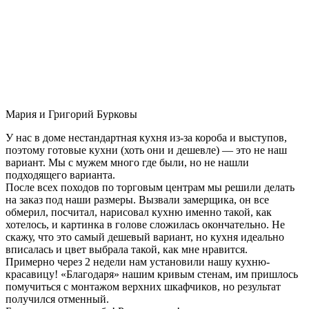
Мария и Григорий Бурковы
У нас в доме нестандартная кухня из-за короба и выступов,
поэтому готовые кухни (хоть они и дешевле) — это не наш
вариант. Мы с мужем много где были, но не нашли
подходящего варианта.
После всех походов по торговым центрам мы решили делать
на заказ под наши размеры. Вызвали замерщика, он все
обмерил, посчитал, нарисовал кухню именно такой, как
хотелось, и картинка в голове сложилась окончательно. Не
скажу, что это самый дешевый вариант, но кухня идеально
вписалась и цвет выбрала такой, как мне нравится.
Примерно через 2 недели нам установили нашу кухню-
красавицу! «Благодаря» нашим кривым стенам, им пришлось
помучиться с монтажом верхних шкафчиков, но результат
получился отменный.