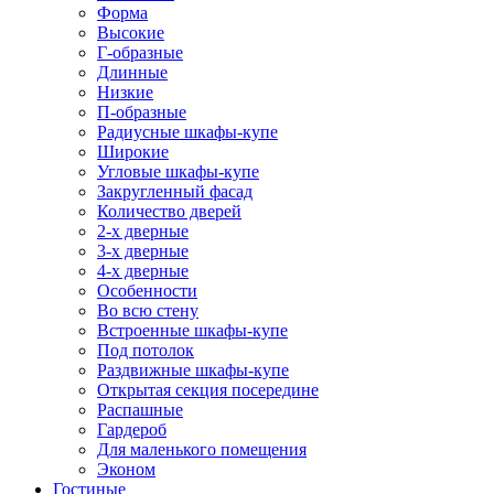
Форма
Высокие
Г-образные
Длинные
Низкие
П-образные
Радиусные шкафы-купе
Широкие
Угловые шкафы-купе
Закругленный фасад
Количество дверей
2-х дверные
3-х дверные
4-х дверные
Особенности
Во всю стену
Встроенные шкафы-купе
Под потолок
Раздвижные шкафы-купе
Открытая секция посередине
Распашные
Гардероб
Для маленького помещения
Эконом
Гостиные