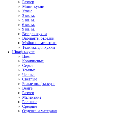
Размер
Мини-кухни
Узкие
3 кв. м.
5 кв. м.
6 кв. м.
9 кв. м.
Все для кухни
Варианты отделки
Мойки и смесители
Техника для кухни
Шкафы-купе
Цвет
Коричневые
Серые
Темные
Черные
Светлые
Белые шкафы-купе
Венге
Размер
Маленькие
Большие
Средние
Отделка и материал