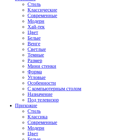
Стиль
Классические
Современные
Модерн
Хай-тек
Цвет
Белые
Венге
Светлые
Темные
Размер
Мини стенки
Форма
Угловые
Особенности
С компьютерным столом
Назначение
Под телевизор
Прихожие
Стиль
Классика
Современные
Модерн
Цвет
Белые