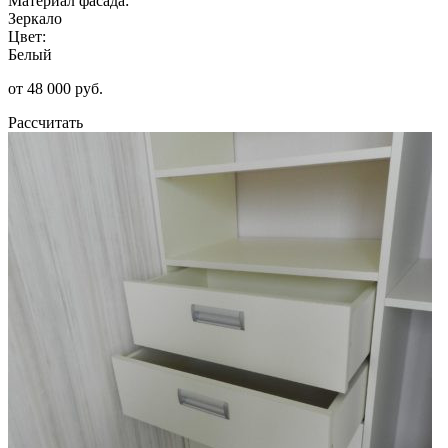
Материал фасада:
Зеркало
Цвет:
Белый
от 48 000 руб.
Рассчитать