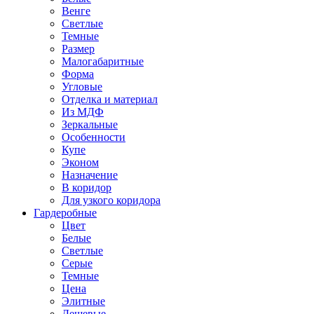
Венге
Светлые
Темные
Размер
Малогабаритные
Форма
Угловые
Отделка и материал
Из МДФ
Зеркальные
Особенности
Купе
Эконом
Назначение
В коридор
Для узкого коридора
Гардеробные
Цвет
Белые
Светлые
Серые
Темные
Цена
Элитные
Дешевые