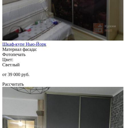
Шкаф-купе Нью-Йорк
Материал фасада:
Фотопечать
Цвет:
Светлый
от 39 000 руб.
Рассчитать