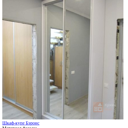
Шкаф-купе Бэронс