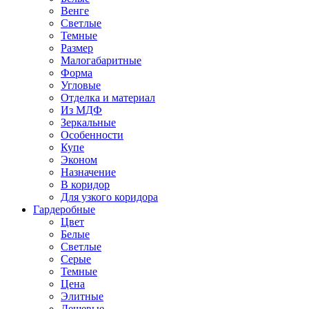
Венге
Светлые
Темные
Размер
Малогабаритные
Форма
Угловые
Отделка и материал
Из МДФ
Зеркальные
Особенности
Купе
Эконом
Назначение
В коридор
Для узкого коридора
Гардеробные
Цвет
Белые
Светлые
Серые
Темные
Цена
Элитные
Дешевые