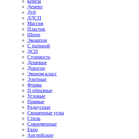
Береза
Дерево
Дуб
ЛДСП
Массив
Пластик
Шпон
Экошпон
С патиной
ДСП
Стоимость
Дешевые
Дорогие
Эконом-класс
Элитные
Форма
П-образные
Угловые
Прямые
Радиусные
Скошенные углы
Стиль
Современные
Евро
Английские