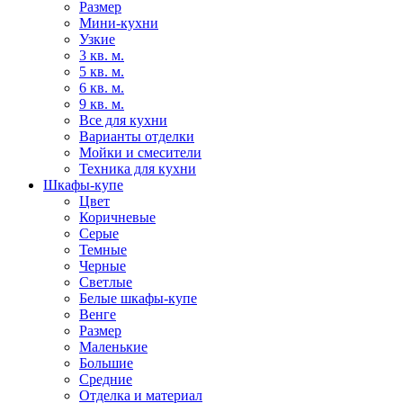
Размер
Мини-кухни
Узкие
3 кв. м.
5 кв. м.
6 кв. м.
9 кв. м.
Все для кухни
Варианты отделки
Мойки и смесители
Техника для кухни
Шкафы-купе
Цвет
Коричневые
Серые
Темные
Черные
Светлые
Белые шкафы-купе
Венге
Размер
Маленькие
Большие
Средние
Отделка и материал