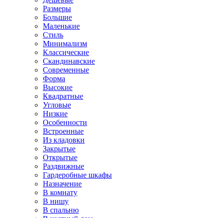
Размеры
Большие
Маленькие
Стиль
Минимализм
Классические
Скандинавские
Современные
Форма
Высокие
Квадратные
Угловые
Низкие
Особенности
Встроенные
Из кладовки
Закрытые
Открытые
Раздвижные
Гардеробные шкафы
Назначение
В комнату
В нишу
В спальню