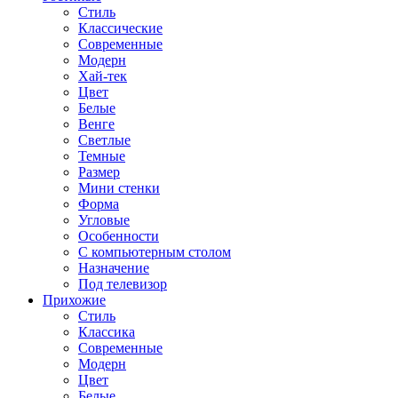
Стиль
Классические
Современные
Модерн
Хай-тек
Цвет
Белые
Венге
Светлые
Темные
Размер
Мини стенки
Форма
Угловые
Особенности
С компьютерным столом
Назначение
Под телевизор
Прихожие
Стиль
Классика
Современные
Модерн
Цвет
Белые