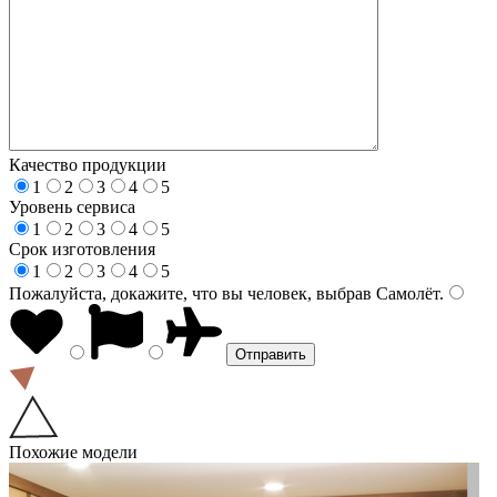
Качество продукции
1
2
3
4
5
Уровень сервиса
1
2
3
4
5
Срок изготовления
1
2
3
4
5
Пожалуйста, докажите, что вы человек, выбрав
Самолёт
.
Похожие модели