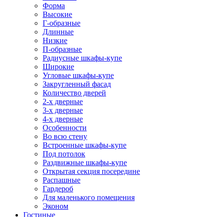
Форма
Высокие
Г-образные
Длинные
Низкие
П-образные
Радиусные шкафы-купе
Широкие
Угловые шкафы-купе
Закругленный фасад
Количество дверей
2-х дверные
3-х дверные
4-х дверные
Особенности
Во всю стену
Встроенные шкафы-купе
Под потолок
Раздвижные шкафы-купе
Открытая секция посередине
Распашные
Гардероб
Для маленького помещения
Эконом
Гостиные