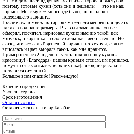
У нас в доме нестандартная кухня из-за короба и выступов,
поэтому готовые кухни (хоть они и дешевле) — это не наш
вариант. Мы с мужем много где были, но не нашли
подходящего варианта.
После всех походов по торговым центрам мы решили делать
на заказ под наши размеры. Вызвали замерщика, он все
обмерил, посчитал, нарисовал кухню именно такой, как
хотелось, и картинка в голове сложилась окончательно. Не
скажу, что это самый дешевый вариант, но кухня идеально
вписалась и цвет выбрала такой, как мне нравится.
Примерно через 2 недели нам установили нашу кухню-
красавицу! «Благодаря» нашим кривым стенам, им пришлось
помучиться с монтажом верхних шкафчиков, но результат
получился отменный.
Большое всем спасибо! Рекомендую!
Качество продукции
Уровень сервиса
Срок изготовления
Оставить отзыв
Оставить отзыв на товар Багабаг