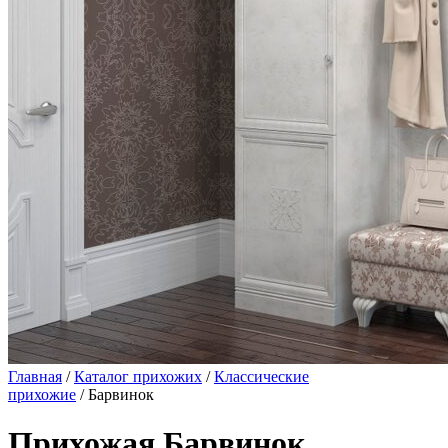
Главная
/
Каталог прихожих
/
Классические
прихожие
/ Барвинок
Прихожая Барвинок