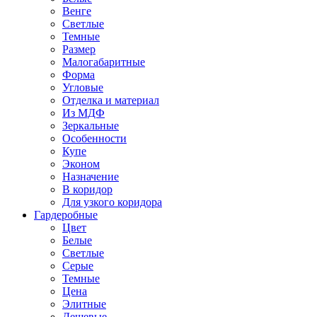
Венге
Светлые
Темные
Размер
Малогабаритные
Форма
Угловые
Отделка и материал
Из МДФ
Зеркальные
Особенности
Купе
Эконом
Назначение
В коридор
Для узкого коридора
Гардеробные
Цвет
Белые
Светлые
Серые
Темные
Цена
Элитные
Дешевые