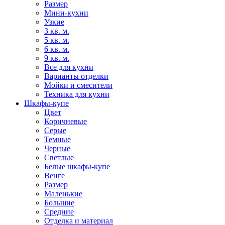
Размер
Мини-кухни
Узкие
3 кв. м.
5 кв. м.
6 кв. м.
9 кв. м.
Все для кухни
Варианты отделки
Мойки и смесители
Техника для кухни
Шкафы-купе
Цвет
Коричневые
Серые
Темные
Черные
Светлые
Белые шкафы-купе
Венге
Размер
Маленькие
Большие
Средние
Отделка и материал