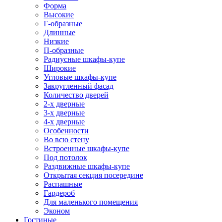
Форма
Высокие
Г-образные
Длинные
Низкие
П-образные
Радиусные шкафы-купе
Широкие
Угловые шкафы-купе
Закругленный фасад
Количество дверей
2-х дверные
3-х дверные
4-х дверные
Особенности
Во всю стену
Встроенные шкафы-купе
Под потолок
Раздвижные шкафы-купе
Открытая секция посередине
Распашные
Гардероб
Для маленького помещения
Эконом
Гостиные