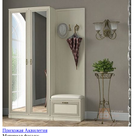
Прихожая Аквилегия
Материал фасада: