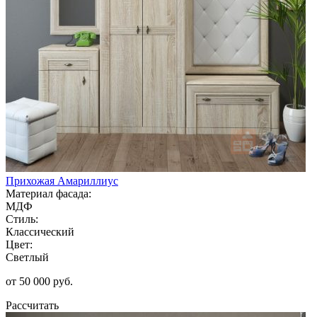
Прихожая Амариллиус
Материал фасада:
МДФ
Стиль:
Классический
Цвет:
Светлый
от 50 000 руб.
Рассчитать