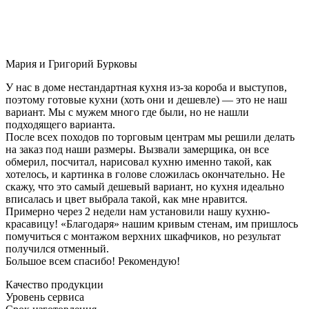
Мария и Григорий Бурковы
У нас в доме нестандартная кухня из-за короба и выступов,
поэтому готовые кухни (хоть они и дешевле) — это не наш
вариант. Мы с мужем много где были, но не нашли
подходящего варианта.
После всех походов по торговым центрам мы решили делать
на заказ под наши размеры. Вызвали замерщика, он все
обмерил, посчитал, нарисовал кухню именно такой, как
хотелось, и картинка в голове сложилась окончательно. Не
скажу, что это самый дешевый вариант, но кухня идеально
вписалась и цвет выбрала такой, как мне нравится.
Примерно через 2 недели нам установили нашу кухню-
красавицу! «Благодаря» нашим кривым стенам, им пришлось
помучиться с монтажом верхних шкафчиков, но результат
получился отменный.
Большое всем спасибо! Рекомендую!
Качество продукции
Уровень сервиса