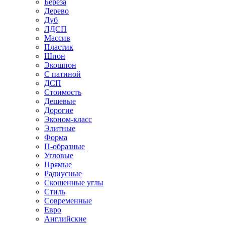
Береза
Дерево
Дуб
ЛДСП
Массив
Пластик
Шпон
Экошпон
С патиной
ДСП
Стоимость
Дешевые
Дорогие
Эконом-класс
Элитные
Форма
П-образные
Угловые
Прямые
Радиусные
Скошенные углы
Стиль
Современные
Евро
Английские