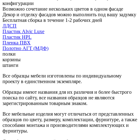
конфигурации
Возможно сочетание нескольких цветов в одном фасаде
Декор и отделку фасадов можно выполнить под вашу задумку
Бесплатная сборка в течение 1-2 рабочих дней
ЛДСП
Пластик Alvic Luxe
Пластик HPL
Пленка ПВХ
Полотно АГТ (МДФ)
полки
корзины
штанги
Все образцы мебели изготовлены по индивидуальному
проекту в единственном экземпляре.
Образцы имеют названия для их различия и более быстрого
поиска по сайту, все названия образцов не являются
зарегистрированным товарным знаком.
Все мебельные изделия могут отличаться от представленных
образцов по цвету, размеру, комплектации, фурнитуре, а также
способами монтажа и производителями комплектующих и
фурнитуры.