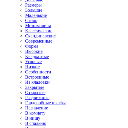
Размеры
Большие
Маленькие
Стиль
Минимализм
Классические
Скандинавские
Современные
Форма
Высокие
Квадратные
Угловые
Низкие
Особенности
Встроенные
Из кладовки
Закрытые
Открытые
Раздвижные
Гардеробные шкафы
Назначение
В комнату
В нишу
В спальню