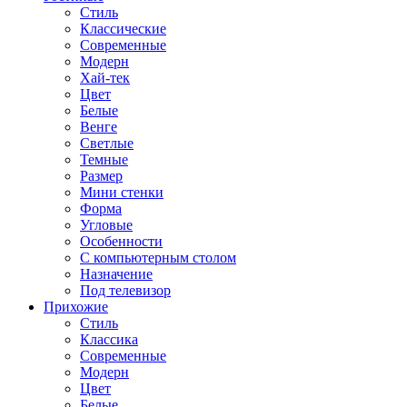
Стиль
Классические
Современные
Модерн
Хай-тек
Цвет
Белые
Венге
Светлые
Темные
Размер
Мини стенки
Форма
Угловые
Особенности
С компьютерным столом
Назначение
Под телевизор
Прихожие
Стиль
Классика
Современные
Модерн
Цвет
Белые