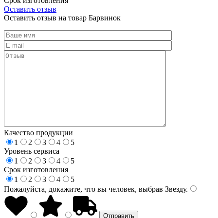
Срок изготовления
Оставить отзыв
Оставить отзыв на товар Барвинок
Качество продукции
1
2
3
4
5
Уровень сервиса
1
2
3
4
5
Срок изготовления
1
2
3
4
5
Пожалуйста, докажите, что вы человек, выбрав
Звезду
.