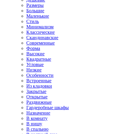
Размеры
Большие
Маленькие
Стиль
Минимализм
Классические
Скандинавские
Современные
Форма
Высокие
Квадратные
Угловые
Низкие
Особенности
Встроенные
Из кладовки
Закрытые
Открытые
Раздвижные
Гардеробные шкафы
Назначение
В комнату
В нишу
В спальню