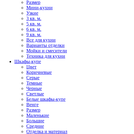
Размер
Мини-кухни
Узкие
3 кв. м.
5 кв. м.
6 кв. м.
9 кв. м.
Все для кухни
Варианты отделки
Мойки и смесители
Техника для кухни
Шкафы-купе
Цвет
Коричневые
Серые
Темные
Черные
Светлые
Белые шкафы-купе
Венге
Размер
Маленькие
Большие
Средние
Отделка и материал