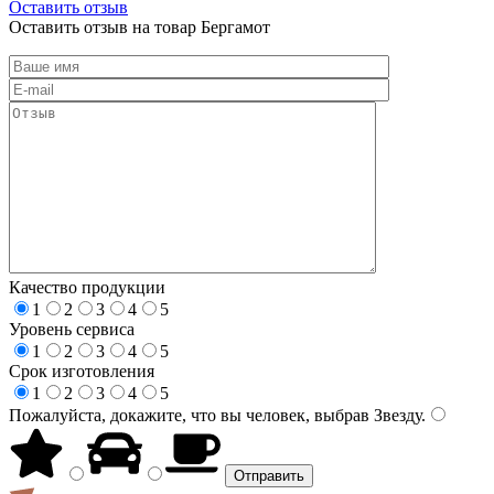
Оставить отзыв
Оставить отзыв на товар Бергамот
Качество продукции
1
2
3
4
5
Уровень сервиса
1
2
3
4
5
Срок изготовления
1
2
3
4
5
Пожалуйста, докажите, что вы человек, выбрав
Звезду
.