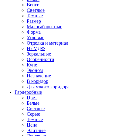
Венге
Светлые
Темные
Размер
Малогабаритные
Форма
Угловые
Отделка и материал
Из МДФ
Зеркальные
Особенности
Купе
Эконом
Назначение
В коридор
Для узкого коридора
Гардеробные
Цвет
Белые
Светлые
Серые
Темные
Цена
Элитные
Дешевые