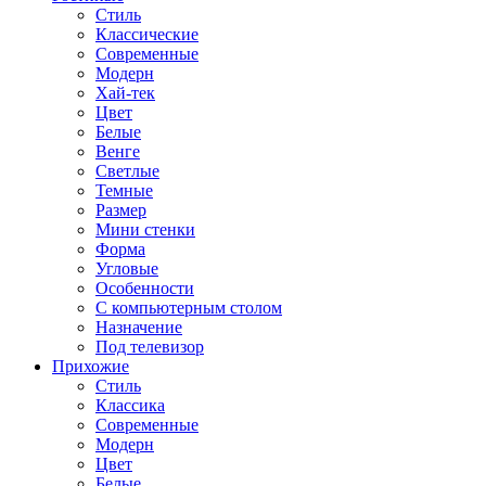
Стиль
Классические
Современные
Модерн
Хай-тек
Цвет
Белые
Венге
Светлые
Темные
Размер
Мини стенки
Форма
Угловые
Особенности
С компьютерным столом
Назначение
Под телевизор
Прихожие
Стиль
Классика
Современные
Модерн
Цвет
Белые