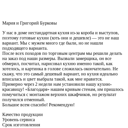
Мария и Григорий Бурковы
У нас в доме нестандартная кухня из-за короба и выступов,
поэтому готовые кухни (хоть они и дешевле) — это не наш
вариант. Мы с мужем много где были, но не нашли
подходящего варианта.
После всех походов по торговым центрам мы решили делать
на заказ под наши размеры. Вызвали замерщика, он все
обмерил, посчитал, нарисовал кухню именно такой, как
хотелось, и картинка в голове сложилась окончательно. Не
скажу, что это самый дешевый вариант, но кухня идеально
вписалась и цвет выбрала такой, как мне нравится.
Примерно через 2 недели нам установили нашу кухню-
красавицу! «Благодаря» нашим кривым стенам, им пришлось
помучиться с монтажом верхних шкафчиков, но результат
получился отменный.
Большое всем спасибо! Рекомендую!
Качество продукции
Уровень сервиса
Срок изготовления