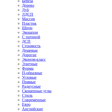
Береза
Дерево
Дуб
ЛДСП
Массив
Пластик
Шпон
Экошпон
С патиной
ДСП
Стоимость
Дешевые
Дорогие
Эконом-класс
Элитные
Форма
П-образные
Угловые
Прямые
Радиусные
Скошенные углы
Стиль
Современные
Евро
Английские