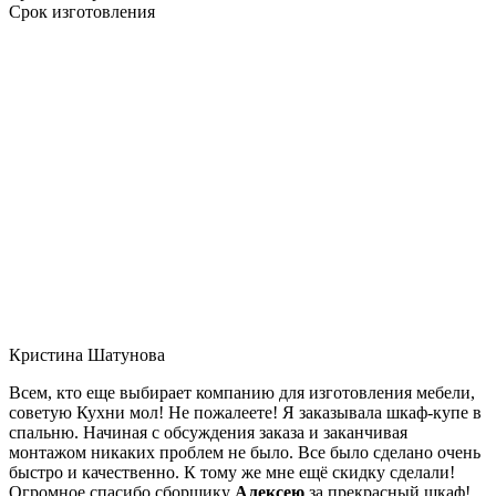
Срок изготовления
Кристина Шатунова
Всем, кто еще выбирает компанию для изготовления мебели,
советую Кухни мол! Не пожалеете! Я заказывала шкаф-купе в
спальню. Начиная с обсуждения заказа и заканчивая
монтажом никаких проблем не было. Все было сделано очень
быстро и качественно. К тому же мне ещё скидку сделали!
Огромное спасибо сборщику
Алексею
за прекрасный шкаф!