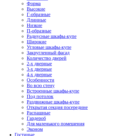
Форма
Высокие
Г-образные
Длинные
Низкие
П-образные
Радиусные шкафы-купе
Широкие
Угловые шкафы-купе
Закругленный фасад
Количество дверей
2-х дверные
3-х дверные
4-х дверные
Особенности
Во всю стену
Встроенные шкафы-купе
Под потолок
Раздвижные шкафы-купе
Открытая секция посередине
Распашные
Гардероб
Для маленького помещения
Эконом
Гостиные