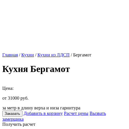
Главная
/
Кухни
/
Кухни из ЛДСП
/ Бергамот
Кухня Бергамот
Цена:
от 31000
руб.
за метр в длину верха и низа гарнитура
Добавить в корзину
Расчет цены
Вызвать
Заказать
замерщика
Получить расчет