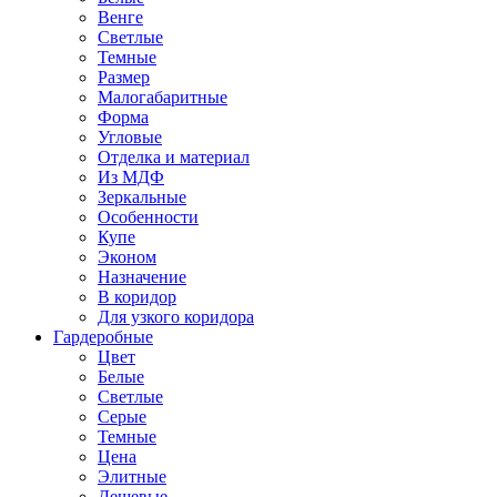
Венге
Светлые
Темные
Размер
Малогабаритные
Форма
Угловые
Отделка и материал
Из МДФ
Зеркальные
Особенности
Купе
Эконом
Назначение
В коридор
Для узкого коридора
Гардеробные
Цвет
Белые
Светлые
Серые
Темные
Цена
Элитные
Дешевые