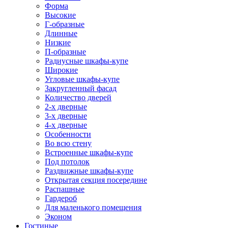
Форма
Высокие
Г-образные
Длинные
Низкие
П-образные
Радиусные шкафы-купе
Широкие
Угловые шкафы-купе
Закругленный фасад
Количество дверей
2-х дверные
3-х дверные
4-х дверные
Особенности
Во всю стену
Встроенные шкафы-купе
Под потолок
Раздвижные шкафы-купе
Открытая секция посередине
Распашные
Гардероб
Для маленького помещения
Эконом
Гостиные