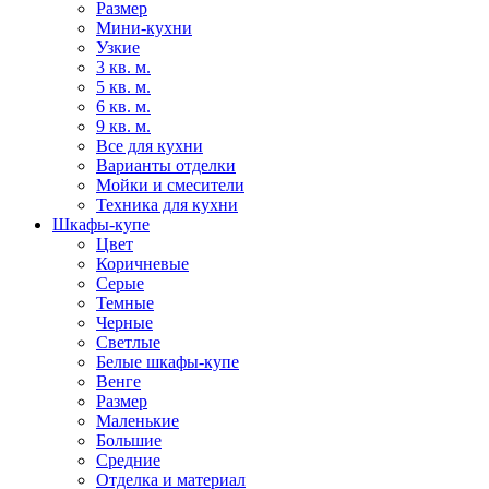
Размер
Мини-кухни
Узкие
3 кв. м.
5 кв. м.
6 кв. м.
9 кв. м.
Все для кухни
Варианты отделки
Мойки и смесители
Техника для кухни
Шкафы-купе
Цвет
Коричневые
Серые
Темные
Черные
Светлые
Белые шкафы-купе
Венге
Размер
Маленькие
Большие
Средние
Отделка и материал