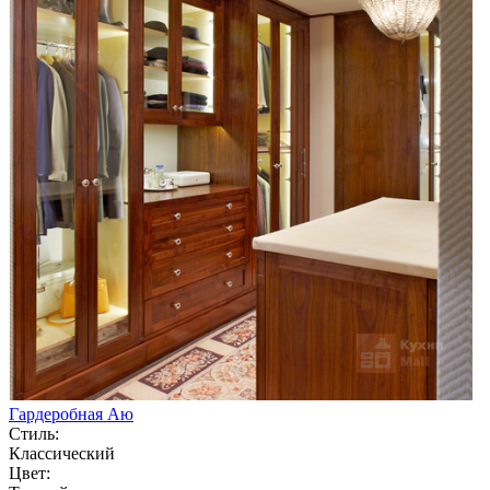
Гардеробная Аю
Стиль:
Классический
Цвет: