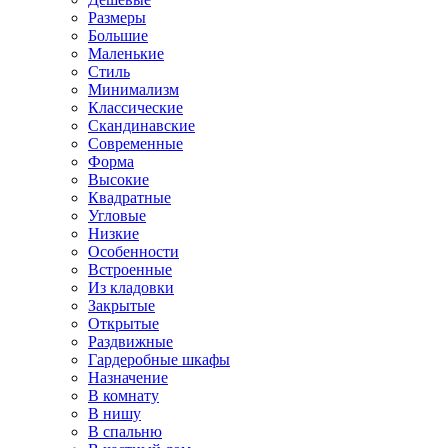
Размеры
Большие
Маленькие
Стиль
Минимализм
Классические
Скандинавские
Современные
Форма
Высокие
Квадратные
Угловые
Низкие
Особенности
Встроенные
Из кладовки
Закрытые
Открытые
Раздвижные
Гардеробные шкафы
Назначение
В комнату
В нишу
В спальню