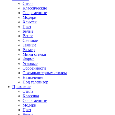
Стиль
Классические
Современные
Модерн
Хай-тек
Цвет
Белые
Венге
Светлые
Темные
Размер
Мини стенки
Форма
Угловые
Особенности
С компьютерным столом
Назначение
Под телевизор
Прихожие
Стиль
Классика
Современные
Модерн
Цвет
Белые