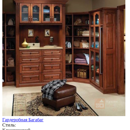
Гардеробная Багабаг
Стиль: