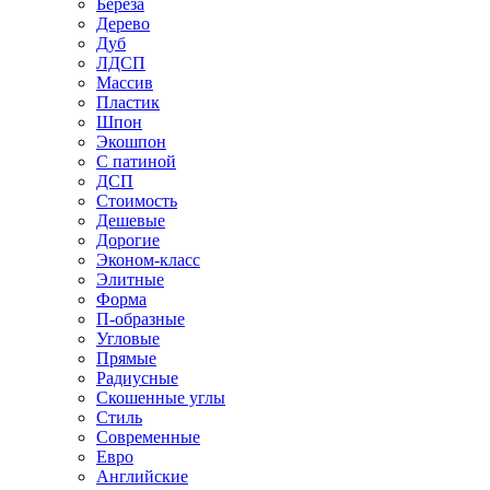
Береза
Дерево
Дуб
ЛДСП
Массив
Пластик
Шпон
Экошпон
С патиной
ДСП
Стоимость
Дешевые
Дорогие
Эконом-класс
Элитные
Форма
П-образные
Угловые
Прямые
Радиусные
Скошенные углы
Стиль
Современные
Евро
Английские