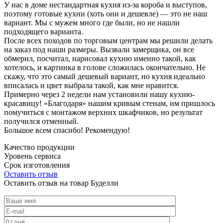
У нас в доме нестандартная кухня из-за короба и выступов,
поэтому готовые кухни (хоть они и дешевле) — это не наш
вариант. Мы с мужем много где были, но не нашли
подходящего варианта.
После всех походов по торговым центрам мы решили делать
на заказ под наши размеры. Вызвали замерщика, он все
обмерил, посчитал, нарисовал кухню именно такой, как
хотелось, и картинка в голове сложилась окончательно. Не
скажу, что это самый дешевый вариант, но кухня идеально
вписалась и цвет выбрала такой, как мне нравится.
Примерно через 2 недели нам установили нашу кухню-
красавицу! «Благодаря» нашим кривым стенам, им пришлось
помучиться с монтажом верхних шкафчиков, но результат
получился отменный.
Большое всем спасибо! Рекомендую!
Качество продукции
Уровень сервиса
Срок изготовления
Оставить отзыв
Оставить отзыв на товар Буделли