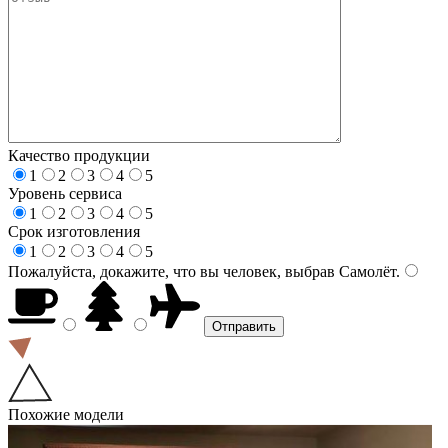
Качество продукции
1
2
3
4
5
Уровень сервиса
1
2
3
4
5
Срок изготовления
1
2
3
4
5
Пожалуйста, докажите, что вы человек, выбрав
Самолёт
.
Похожие модели