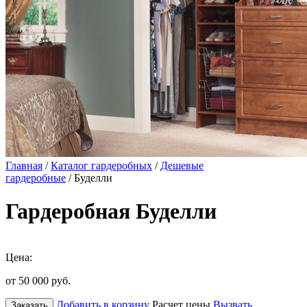
Главная
/
Каталог гардеробных
/
Дешевые
гардеробные
/ Буделли
Гардеробная Буделли
Цена:
от 50 000
руб.
Добавить в корзину
Расчет цены
Вызвать
Заказать