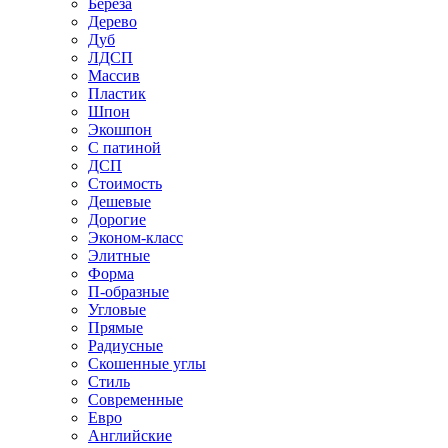
Береза
Дерево
Дуб
ЛДСП
Массив
Пластик
Шпон
Экошпон
С патиной
ДСП
Стоимость
Дешевые
Дорогие
Эконом-класс
Элитные
Форма
П-образные
Угловые
Прямые
Радиусные
Скошенные углы
Стиль
Современные
Евро
Английские