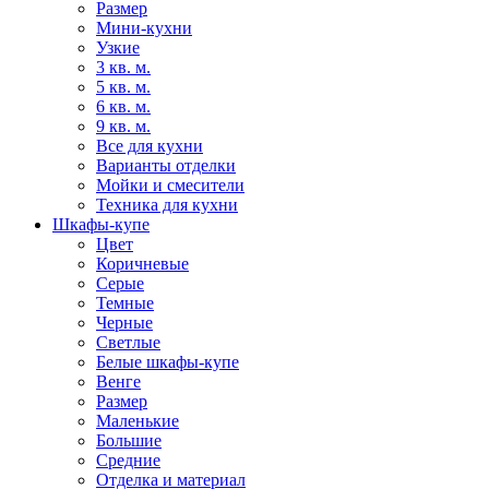
Размер
Мини-кухни
Узкие
3 кв. м.
5 кв. м.
6 кв. м.
9 кв. м.
Все для кухни
Варианты отделки
Мойки и смесители
Техника для кухни
Шкафы-купе
Цвет
Коричневые
Серые
Темные
Черные
Светлые
Белые шкафы-купе
Венге
Размер
Маленькие
Большие
Средние
Отделка и материал