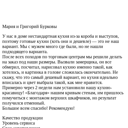
Мария и Григорий Бурковы
У нас в доме нестандартная кухня из-за короба и выступов,
поэтому готовые кухни (хоть они и дешевле) — это не наш
вариант. Мы с мужем много где были, но не нашли
подходящего варианта.
После всех походов по торговым центрам мы решили делать
на заказ под наши размеры. Вызвали замерщика, он все
обмерил, посчитал, нарисовал кухню именно такой, как
хотелось, и картинка в голове сложилась окончательно. Не
скажу, что это самый дешевый вариант, но кухня идеально
вписалась и цвет выбрала такой, как мне нравится.
Примерно через 2 недели нам установили нашу кухню-
красавицу! «Благодаря» нашим кривым стенам, им пришлось
помучиться с монтажом верхних шкафчиков, но результат
получился отменный.
Большое всем спасибо! Рекомендую!
Качество продукции
Уровень сервиса