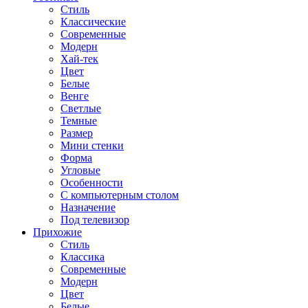
Стиль
Классические
Современные
Модерн
Хай-тек
Цвет
Белые
Венге
Светлые
Темные
Размер
Мини стенки
Форма
Угловые
Особенности
С компьютерным столом
Назначение
Под телевизор
Прихожие
Стиль
Классика
Современные
Модерн
Цвет
Белые