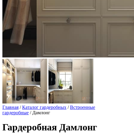
Главная
/
Каталог гардеробных
/
Встроенные
гардеробные
/ Дамлонг
Гардеробная Дамлонг