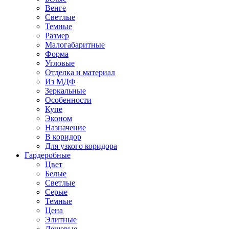
Венге
Светлые
Темные
Размер
Малогабаритные
Форма
Угловые
Отделка и материал
Из МДФ
Зеркальные
Особенности
Купе
Эконом
Назначение
В коридор
Для узкого коридора
Гардеробные
Цвет
Белые
Светлые
Серые
Темные
Цена
Элитные
Дешевые