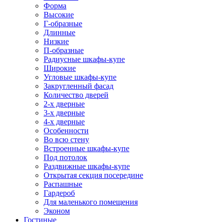
Форма
Высокие
Г-образные
Длинные
Низкие
П-образные
Радиусные шкафы-купе
Широкие
Угловые шкафы-купе
Закругленный фасад
Количество дверей
2-х дверные
3-х дверные
4-х дверные
Особенности
Во всю стену
Встроенные шкафы-купе
Под потолок
Раздвижные шкафы-купе
Открытая секция посередине
Распашные
Гардероб
Для маленького помещения
Эконом
Гостиные