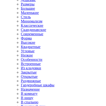
Размеры
Большие
Маленькие
Стиль
Минимализм
Классические
Скандинавские
Современные
Форма
Высокие
Квадратные
Угловые
Низкие
Особенности
Встроенные
Из кладовки
Закрытые
Открытые
Раздвижные
Гардеробные шкафы
Назначение
В комнату
В нишу
В спальню