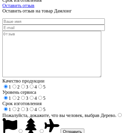
Срок изготовления
Оставить отзыв
Оставить отзыв на товар Дамлонг
Качество продукции
1
2
3
4
5
Уровень сервиса
1
2
3
4
5
Срок изготовления
1
2
3
4
5
Пожалуйста, докажите, что вы человек, выбрав
Дерево
.