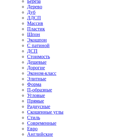
Береза
Дерево
Дуб
ЛДСП
Массив
Пластик
Шпон
Экошпон
С патиной
ДСП
Стоимость
Дешевые
Дорогие
Эконом-класс
Элитные
Форма
П-образные
Угловые
Прямые
Радиусные
Скошенные углы
Стиль
Современные
Евро
Английские