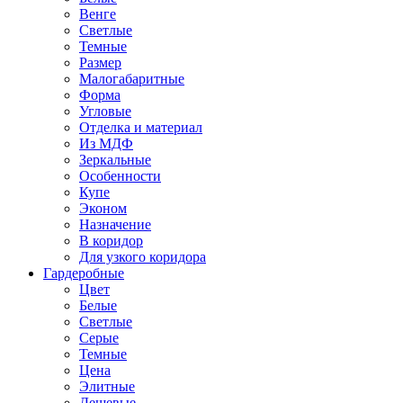
Венге
Светлые
Темные
Размер
Малогабаритные
Форма
Угловые
Отделка и материал
Из МДФ
Зеркальные
Особенности
Купе
Эконом
Назначение
В коридор
Для узкого коридора
Гардеробные
Цвет
Белые
Светлые
Серые
Темные
Цена
Элитные
Дешевые