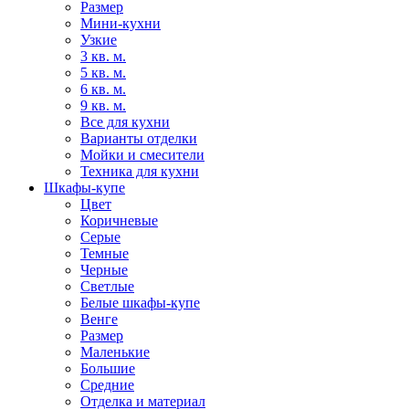
Размер
Мини-кухни
Узкие
3 кв. м.
5 кв. м.
6 кв. м.
9 кв. м.
Все для кухни
Варианты отделки
Мойки и смесители
Техника для кухни
Шкафы-купе
Цвет
Коричневые
Серые
Темные
Черные
Светлые
Белые шкафы-купе
Венге
Размер
Маленькие
Большие
Средние
Отделка и материал