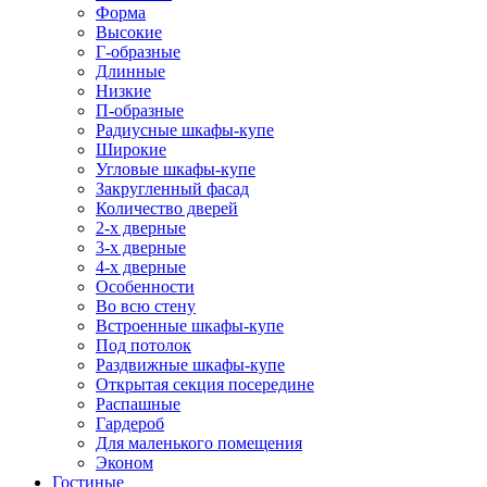
Форма
Высокие
Г-образные
Длинные
Низкие
П-образные
Радиусные шкафы-купе
Широкие
Угловые шкафы-купе
Закругленный фасад
Количество дверей
2-х дверные
3-х дверные
4-х дверные
Особенности
Во всю стену
Встроенные шкафы-купе
Под потолок
Раздвижные шкафы-купе
Открытая секция посередине
Распашные
Гардероб
Для маленького помещения
Эконом
Гостиные