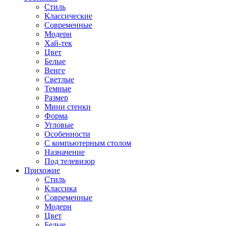
Стиль
Классические
Современные
Модерн
Хай-тек
Цвет
Белые
Венге
Светлые
Темные
Размер
Мини стенки
Форма
Угловые
Особенности
С компьютерным столом
Назначение
Под телевизор
Прихожие
Стиль
Классика
Современные
Модерн
Цвет
Белые