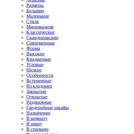
Размеры
Большие
Маленькие
Стиль
Минимализм
Классические
Скандинавские
Современные
Форма
Высокие
Квадратные
Угловые
Низкие
Особенности
Встроенные
Из кладовки
Закрытые
Открытые
Раздвижные
Гардеробные шкафы
Назначение
В комнату
В нишу
В спальню