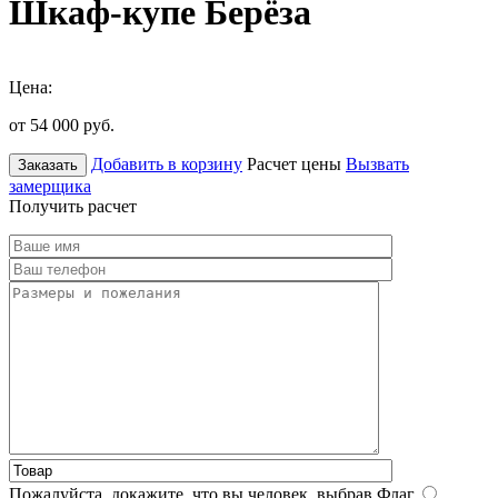
Шкаф-купе Берёза
Цена:
от 54 000
руб.
Добавить в корзину
Расчет цены
Вызвать
Заказать
замерщика
Получить расчет
Пожалуйста, докажите, что вы человек, выбрав
Флаг
.