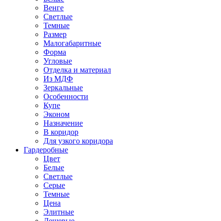
Венге
Светлые
Темные
Размер
Малогабаритные
Форма
Угловые
Отделка и материал
Из МДФ
Зеркальные
Особенности
Купе
Эконом
Назначение
В коридор
Для узкого коридора
Гардеробные
Цвет
Белые
Светлые
Серые
Темные
Цена
Элитные
Дешевые