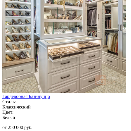
Гардеробная Базилуццо
Стиль:
Классический
Цвет:
Белый
от 250 000 руб.