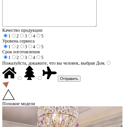
Качество продукции
1
2
3
4
5
Уровень сервиса
1
2
3
4
5
Срок изготовления
1
2
3
4
5
Пожалуйста, докажите, что вы человек, выбрав
Дом
.
Похожие модели