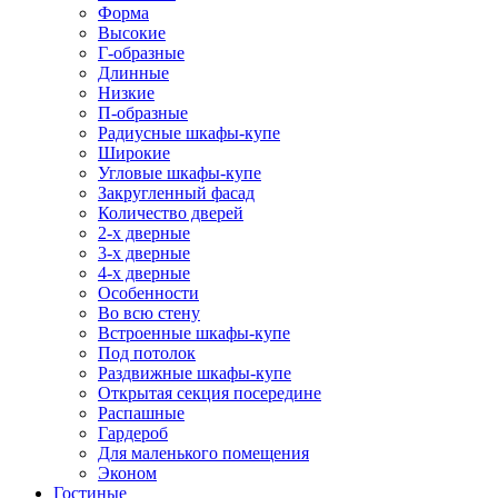
Форма
Высокие
Г-образные
Длинные
Низкие
П-образные
Радиусные шкафы-купе
Широкие
Угловые шкафы-купе
Закругленный фасад
Количество дверей
2-х дверные
3-х дверные
4-х дверные
Особенности
Во всю стену
Встроенные шкафы-купе
Под потолок
Раздвижные шкафы-купе
Открытая секция посередине
Распашные
Гардероб
Для маленького помещения
Эконом
Гостиные