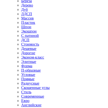
Береза
Дерево
Дуб
ЛДСП
Массив
Пластик
Шпон
Экошпон
С патиной
ДСП
Стоимость
Дешевые
Дорогие
Эконом-класс
Элитные
Форма
П-образные
Угловые
Прямые
Радиусные
Скошенные углы
Стиль
Современные
Евро
Английские