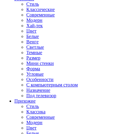
Стиль
Классические
Современные
Модерн
Хай-тек
Цвет
Белые
Венге
Светлые
Темные
Размер
Мини стенки
Форма
Угловые
Особенности
С компьютерным столом
Назначение
Под телевизор
Прихожие
Стиль
Классика
Современные
Модерн
Цвет
Белые