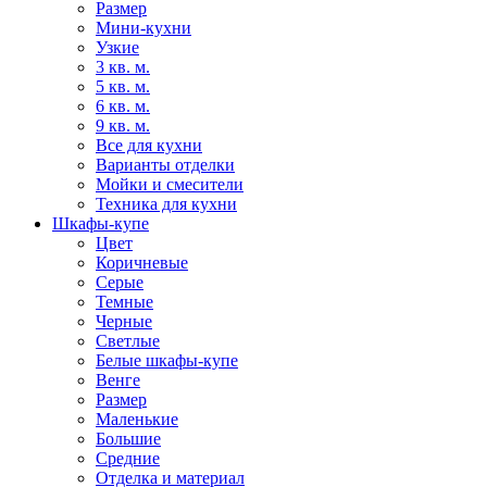
Размер
Мини-кухни
Узкие
3 кв. м.
5 кв. м.
6 кв. м.
9 кв. м.
Все для кухни
Варианты отделки
Мойки и смесители
Техника для кухни
Шкафы-купе
Цвет
Коричневые
Серые
Темные
Черные
Светлые
Белые шкафы-купе
Венге
Размер
Маленькие
Большие
Средние
Отделка и материал