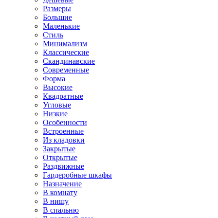
Размеры
Большие
Маленькие
Стиль
Минимализм
Классические
Скандинавские
Современные
Форма
Высокие
Квадратные
Угловые
Низкие
Особенности
Встроенные
Из кладовки
Закрытые
Открытые
Раздвижные
Гардеробные шкафы
Назначение
В комнату
В нишу
В спальню