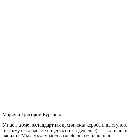
Мария и Григорий Бурковы
У нас в доме нестандартная кухня из-за короба и выступов,
поэтому готовые кухни (хоть они и дешевле) — это не наш
вариант. Мы с мужем много где были, но не нашли