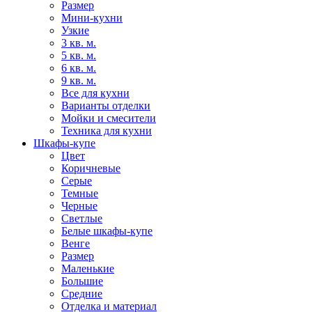
Размер
Мини-кухни
Узкие
3 кв. м.
5 кв. м.
6 кв. м.
9 кв. м.
Все для кухни
Варианты отделки
Мойки и смесители
Техника для кухни
Шкафы-купе
Цвет
Коричневые
Серые
Темные
Черные
Светлые
Белые шкафы-купе
Венге
Размер
Маленькие
Большие
Средние
Отделка и материал