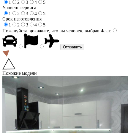
1
2
3
4
5
Уровень сервиса
1
2
3
4
5
Срок изготовления
1
2
3
4
5
Пожалуйста, докажите, что вы человек, выбрав
Флаг
.
Похожие модели