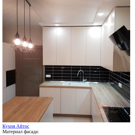
Кухня Айтос
Материал фасада: