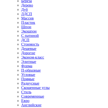
Береза
Дерево
Дуб
ЛДСП
Массив
Пластик
Шпон
Экошпон
С патиной
ДСП
Стоимость
Дешевые
Дорогие
Эконом-класс
Элитные
Форма
П-образные
Угловые
Прямые
Радиусные
Скошенные углы
Стиль
Современные
Евро
Английские