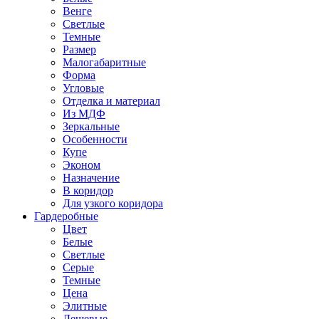
Венге
Светлые
Темные
Размер
Малогабаритные
Форма
Угловые
Отделка и материал
Из МДФ
Зеркальные
Особенности
Купе
Эконом
Назначение
В коридор
Для узкого коридора
Гардеробные
Цвет
Белые
Светлые
Серые
Темные
Цена
Элитные
Дешевые