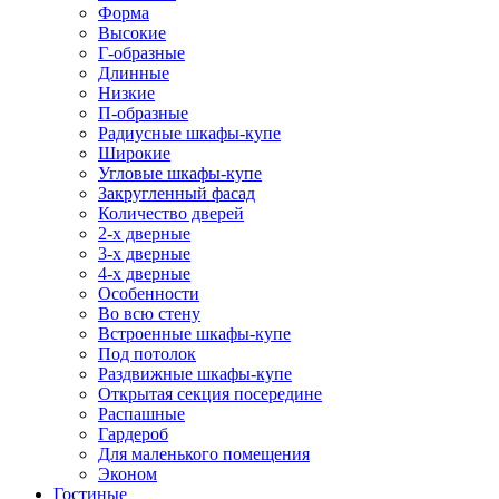
Форма
Высокие
Г-образные
Длинные
Низкие
П-образные
Радиусные шкафы-купе
Широкие
Угловые шкафы-купе
Закругленный фасад
Количество дверей
2-х дверные
3-х дверные
4-х дверные
Особенности
Во всю стену
Встроенные шкафы-купе
Под потолок
Раздвижные шкафы-купе
Открытая секция посередине
Распашные
Гардероб
Для маленького помещения
Эконом
Гостиные