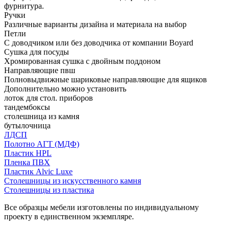
фурнитура.
Ручки
Различные варианты дизайна и материала на выбор
Петли
С доводчиком или без доводчика от компании Boyard
Сушка для посуды
Хромированная сушка с двойным поддоном
Направляющие пвш
Полновыдвижные шариковые направляющие для ящиков
Дополнительно можно установить
лоток для стол. приборов
тандембоксы
столешница из камня
бутылочница
ЛДСП
Полотно АГТ (МДФ)
Пластик HPL
Пленка ПВХ
Пластик Alvic Luxe
Столешницы из искусственного камня
Столешницы из пластика
Все образцы мебели изготовлены по индивидуальному
проекту в единственном экземпляре.