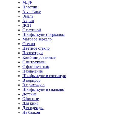
МДФ
Пластик
Alvic Luxe
Эмаль
Акрил
ДСП
С патиной
Шкафы-купе с зеркалом
Матовое зеркало
Стекло
Цветное стекло
Пескоструй
Комбинированные
С витражами
С фотопечатью
Назначение
Шкафы-купе в гостиную
В коридор
В прихожую
Шкафы-купе в спальню
Детские
Офисные
Для книг
Для одежды
На балкон