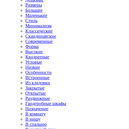
Размеры
Большие
Маленькие
Стиль
Минимализм
Классические
Скандинавские
Современные
Форма
Высокие
Квадратные
Угловые
Низкие
Особенности
Встроенные
Из кладовки
Закрытые
Открытые
Раздвижные
Гардеробные шкафы
Назначение
В комнату
В нишу
В спальню