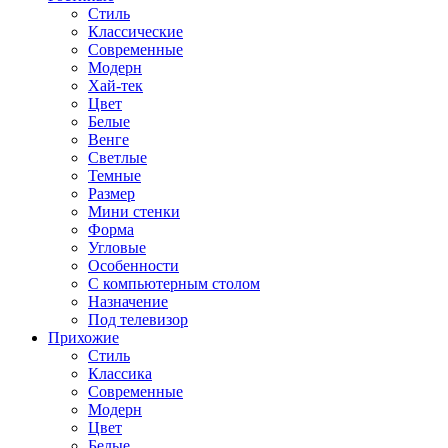
Стиль
Классические
Современные
Модерн
Хай-тек
Цвет
Белые
Венге
Светлые
Темные
Размер
Мини стенки
Форма
Угловые
Особенности
С компьютерным столом
Назначение
Под телевизор
Прихожие
Стиль
Классика
Современные
Модерн
Цвет
Белые