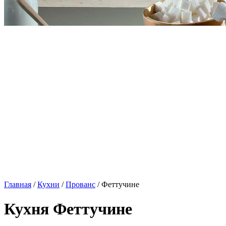
Главная
/
Кухни
/
Прованс
/ Феттучине
Кухня Феттучине