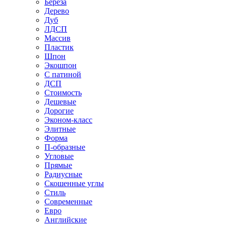
Береза
Дерево
Дуб
ЛДСП
Массив
Пластик
Шпон
Экошпон
С патиной
ДСП
Стоимость
Дешевые
Дорогие
Эконом-класс
Элитные
Форма
П-образные
Угловые
Прямые
Радиусные
Скошенные углы
Стиль
Современные
Евро
Английские