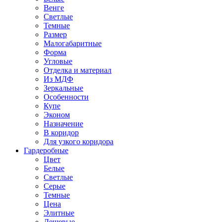
Венге
Светлые
Темные
Размер
Малогабаритные
Форма
Угловые
Отделка и материал
Из МДФ
Зеркальные
Особенности
Купе
Эконом
Назначение
В коридор
Для узкого коридора
Гардеробные
Цвет
Белые
Светлые
Серые
Темные
Цена
Элитные
Дешевые