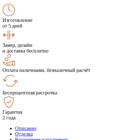
Изготовление
от 5 дней
Замер, дизайн
и доставка бесплатно
Оплата наличными, безналичный расчёт
Беспроцентная рассрочка
Гарантия
2 года
Описание
Отделка
Внутреннее наполнение