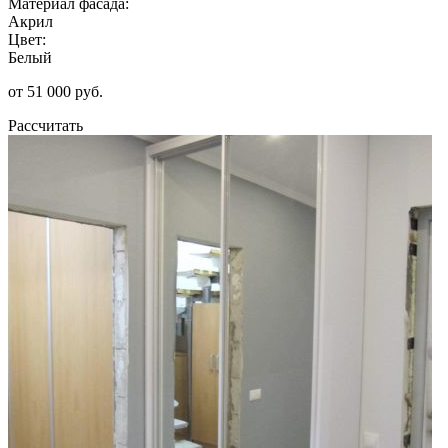
Материал фасада:
Акрил
Цвет:
Белый
от 51 000 руб.
Рассчитать