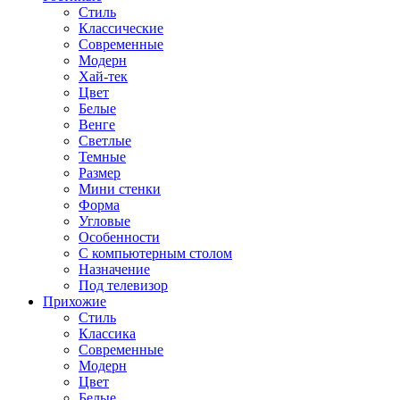
Стиль
Классические
Современные
Модерн
Хай-тек
Цвет
Белые
Венге
Светлые
Темные
Размер
Мини стенки
Форма
Угловые
Особенности
С компьютерным столом
Назначение
Под телевизор
Прихожие
Стиль
Классика
Современные
Модерн
Цвет
Белые