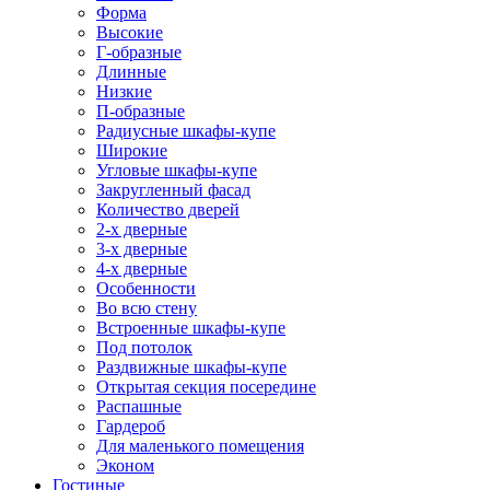
Форма
Высокие
Г-образные
Длинные
Низкие
П-образные
Радиусные шкафы-купе
Широкие
Угловые шкафы-купе
Закругленный фасад
Количество дверей
2-х дверные
3-х дверные
4-х дверные
Особенности
Во всю стену
Встроенные шкафы-купе
Под потолок
Раздвижные шкафы-купе
Открытая секция посередине
Распашные
Гардероб
Для маленького помещения
Эконом
Гостиные