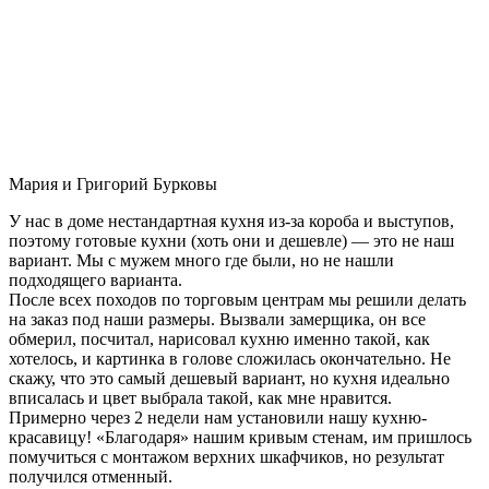
Мария и Григорий Бурковы
У нас в доме нестандартная кухня из-за короба и выступов,
поэтому готовые кухни (хоть они и дешевле) — это не наш
вариант. Мы с мужем много где были, но не нашли
подходящего варианта.
После всех походов по торговым центрам мы решили делать
на заказ под наши размеры. Вызвали замерщика, он все
обмерил, посчитал, нарисовал кухню именно такой, как
хотелось, и картинка в голове сложилась окончательно. Не
скажу, что это самый дешевый вариант, но кухня идеально
вписалась и цвет выбрала такой, как мне нравится.
Примерно через 2 недели нам установили нашу кухню-
красавицу! «Благодаря» нашим кривым стенам, им пришлось
помучиться с монтажом верхних шкафчиков, но результат
получился отменный.