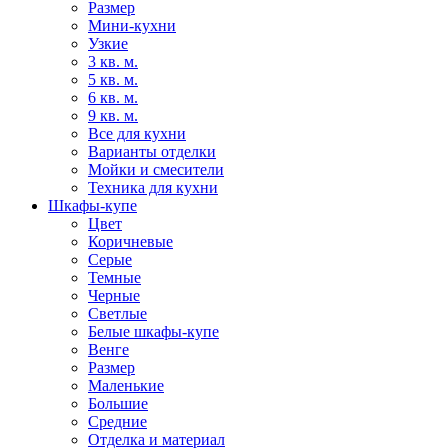
Размер
Мини-кухни
Узкие
3 кв. м.
5 кв. м.
6 кв. м.
9 кв. м.
Все для кухни
Варианты отделки
Мойки и смесители
Техника для кухни
Шкафы-купе
Цвет
Коричневые
Серые
Темные
Черные
Светлые
Белые шкафы-купе
Венге
Размер
Маленькие
Большие
Средние
Отделка и материал