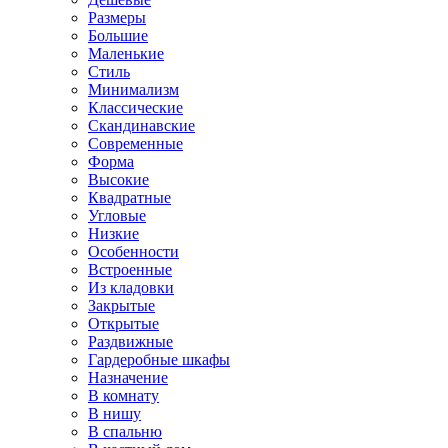
Размеры
Большие
Маленькие
Стиль
Минимализм
Классические
Скандинавские
Современные
Форма
Высокие
Квадратные
Угловые
Низкие
Особенности
Встроенные
Из кладовки
Закрытые
Открытые
Раздвижные
Гардеробные шкафы
Назначение
В комнату
В нишу
В спальню