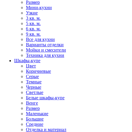
Размер
Мини-кухни
Узкие
3 кв. м.
5 кв. м.
6 кв. м.
9 кв. м.
Все для кухни
Варианты отделки
Мойки и смесители
Техника для кухни
Шкафы-купе
Цвет
Коричневые
Серые
Темные
Черные
Светлые
Белые шкафы-купе
Венге
Размер
Маленькие
Большие
Средние
Отделка и материал