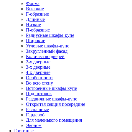
Форма
Высокие
Г-образные
Длинные
Низкие
П-образные
Радиусные шкафы-купе
Широкие
Угловые шкафы-купе
Закругленный фасад
Количество дверей
2-х дверные
3-х дверные
4-х дверные
Особенности
Во всю стену
Встроенные шкафы-купе
Под потолок
Раздвижные шкафы-купе
Открытая секция посередине
Распашные
Гардероб
Для маленького помещения
Эконом
Гостиные