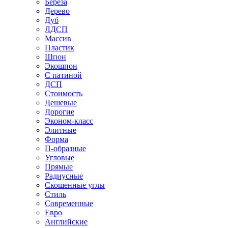
Береза
Дерево
Дуб
ЛДСП
Массив
Пластик
Шпон
Экошпон
С патиной
ДСП
Стоимость
Дешевые
Дорогие
Эконом-класс
Элитные
Форма
П-образные
Угловые
Прямые
Радиусные
Скошенные углы
Стиль
Современные
Евро
Английские