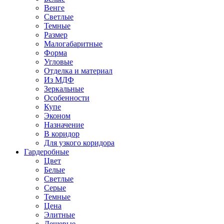
Венге
Светлые
Темные
Размер
Малогабаритные
Форма
Угловые
Отделка и материал
Из МДФ
Зеркальные
Особенности
Купе
Эконом
Назначение
В коридор
Для узкого коридора
Гардеробные
Цвет
Белые
Светлые
Серые
Темные
Цена
Элитные
Дешевые