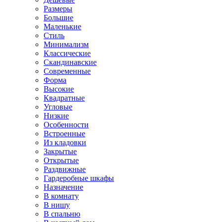
Размеры
Большие
Маленькие
Стиль
Минимализм
Классические
Скандинавские
Современные
Форма
Высокие
Квадратные
Угловые
Низкие
Особенности
Встроенные
Из кладовки
Закрытые
Открытые
Раздвижные
Гардеробные шкафы
Назначение
В комнату
В нишу
В спальню