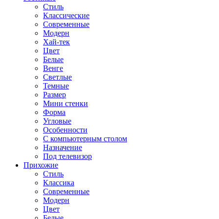
Стиль
Классические
Современные
Модерн
Хай-тек
Цвет
Белые
Венге
Светлые
Темные
Размер
Мини стенки
Форма
Угловые
Особенности
С компьютерным столом
Назначение
Под телевизор
Прихожие
Стиль
Классика
Современные
Модерн
Цвет
Белые