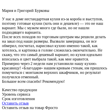
Мария и Григорий Бурковы
У нас в доме нестандартная кухня из-за короба и выступов,
поэтому готовые кухни (хоть они и дешевле) — это не наш
вариант. Мы с мужем много где были, но не нашли
подходящего варианта.
После всех походов по торговым центрам мы решили делать
на заказ под наши размеры. Вызвали замерщика, он все
обмерил, посчитал, нарисовал кухню именно такой, как
хотелось, и картинка в голове сложилась окончательно. Не
скажу, что это самый дешевый вариант, но кухня идеально
вписалась и цвет выбрала такой, как мне нравится.
Примерно через 2 недели нам установили нашу кухню-
красавицу! «Благодаря» нашим кривым стенам, им пришлось
помучиться с монтажом верхних шкафчиков, но результат
получился отменный.
Большое всем спасибо! Рекомендую!
Качество продукции
Уровень сервиса
Срок изготовления
Оставить отзыв
Оставить отзыв на товар Фросто