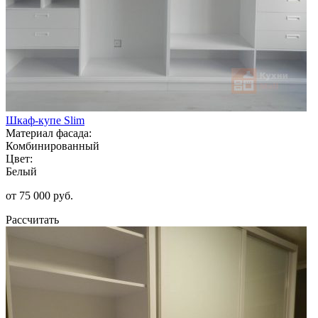
Шкаф-купе Slim
Материал фасада:
Комбинированный
Цвет:
Белый
от 75 000 руб.
Рассчитать