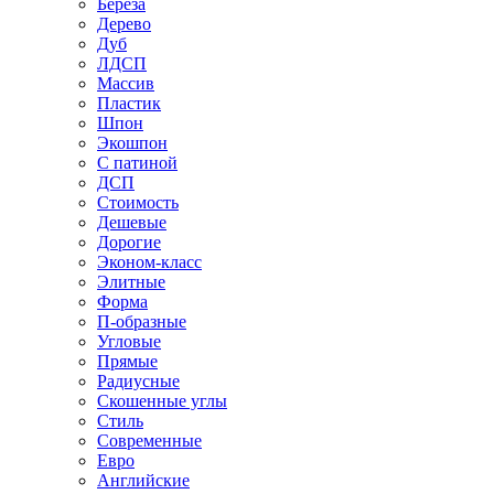
Береза
Дерево
Дуб
ЛДСП
Массив
Пластик
Шпон
Экошпон
С патиной
ДСП
Стоимость
Дешевые
Дорогие
Эконом-класс
Элитные
Форма
П-образные
Угловые
Прямые
Радиусные
Скошенные углы
Стиль
Современные
Евро
Английские