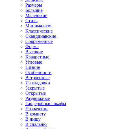
Размеры
Большие
Маленькие
Стиль
Минимализм
Классические
Скандинавские
Современные
Форма
Высокие
Квадратные
Угловые
Низкие
Особенности
Встроенные
Из кладовки
Закрытые
Открытые
Раздвижные
Гардеробные шкафы
Назначение
В комнату
В нишу
В спальню