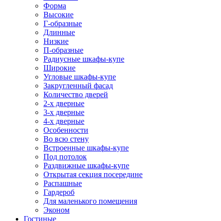
Форма
Высокие
Г-образные
Длинные
Низкие
П-образные
Радиусные шкафы-купе
Широкие
Угловые шкафы-купе
Закругленный фасад
Количество дверей
2-х дверные
3-х дверные
4-х дверные
Особенности
Во всю стену
Встроенные шкафы-купе
Под потолок
Раздвижные шкафы-купе
Открытая секция посередине
Распашные
Гардероб
Для маленького помещения
Эконом
Гостиные