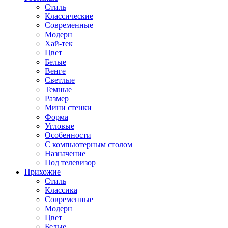
Стиль
Классические
Современные
Модерн
Хай-тек
Цвет
Белые
Венге
Светлые
Темные
Размер
Мини стенки
Форма
Угловые
Особенности
С компьютерным столом
Назначение
Под телевизор
Прихожие
Стиль
Классика
Современные
Модерн
Цвет
Белые