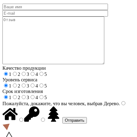
Качество продукции
1
2
3
4
5
Уровень сервиса
1
2
3
4
5
Срок изготовления
1
2
3
4
5
Пожалуйста, докажите, что вы человек, выбрав
Дерево
.