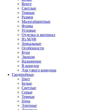
Венге
Светлые
Темные
Размер
Малогабаритные
Форма
Угловые
Отделка и материал
Из МДФ
Зеркальные
Особенности
Купе
Эконом
Назначение
В коридор
Для узкого коридора
Гардеробные
Цвет
Белые
Светлые
Серые
Темные
Цена
Элитные
Дешевые