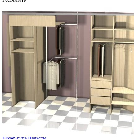
Шкаф-купе Нельсон