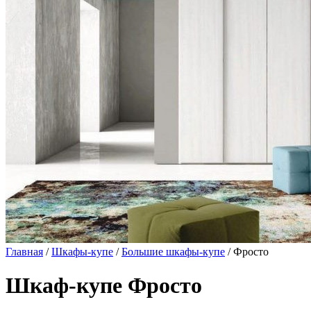
Главная
/
Шкафы-купе
/
Большие шкафы-купе
/ Фросто
Шкаф-купе Фросто