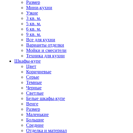
Размер
Мини-кухни
Узкие
3 кв. м.
5 кв. м.
6 кв. м.
9 кв. м.
Все для кухни
Варианты отделки
Мойки и смесители
Техника для кухни
Шкафы-купе
Цвет
Коричневые
Серые
Темные
Черные
Светлые
Белые шкафы-купе
Венге
Размер
Маленькие
Большие
Средние
Отделка и материал