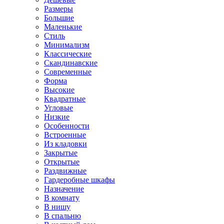
Размеры
Большие
Маленькие
Стиль
Минимализм
Классические
Скандинавские
Современные
Форма
Высокие
Квадратные
Угловые
Низкие
Особенности
Встроенные
Из кладовки
Закрытые
Открытые
Раздвижные
Гардеробные шкафы
Назначение
В комнату
В нишу
В спальню