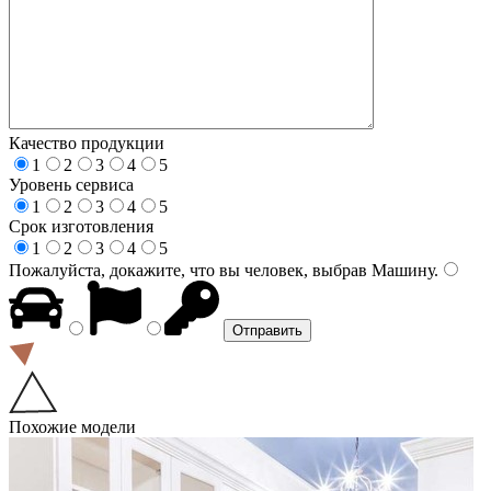
Качество продукции
1
2
3
4
5
Уровень сервиса
1
2
3
4
5
Срок изготовления
1
2
3
4
5
Пожалуйста, докажите, что вы человек, выбрав
Машину
.
Похожие модели