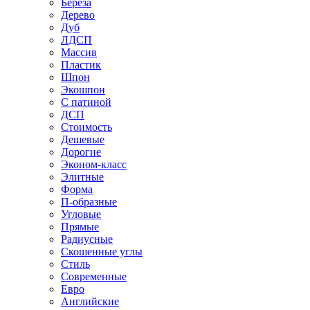
Береза
Дерево
Дуб
ЛДСП
Массив
Пластик
Шпон
Экошпон
С патиной
ДСП
Стоимость
Дешевые
Дорогие
Эконом-класс
Элитные
Форма
П-образные
Угловые
Прямые
Радиусные
Скошенные углы
Стиль
Современные
Евро
Английские