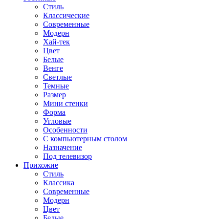
Стиль
Классические
Современные
Модерн
Хай-тек
Цвет
Белые
Венге
Светлые
Темные
Размер
Мини стенки
Форма
Угловые
Особенности
С компьютерным столом
Назначение
Под телевизор
Прихожие
Стиль
Классика
Современные
Модерн
Цвет
Белые