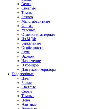
Венге
Светлые
Темные
Размер
Малогабаритные
Форма
Угловые
Отделка и материал
Из МДФ
Зеркальные
Особенности
Купе
Эконом
Назначение
В коридор
Для узкого коридора
Гардеробные
Цвет
Белые
Светлые
Серые
Темные
Цена
Элитные
Дешевые