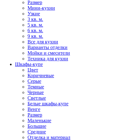
Размер
Мини-кухни
Узкие
3 кв. м.
5 кв. м.
6 кв. м.
9 кв. м.
Все для кухни
Варианты отделки
Мойки и смесители
Техника для кухни
Шкафы-купе
Цвет
Коричневые
Серые
Темные
Черные
Светлые
Белые шкафы-купе
Венге
Размер
Маленькие
Большие
Средние
Отделка и материал