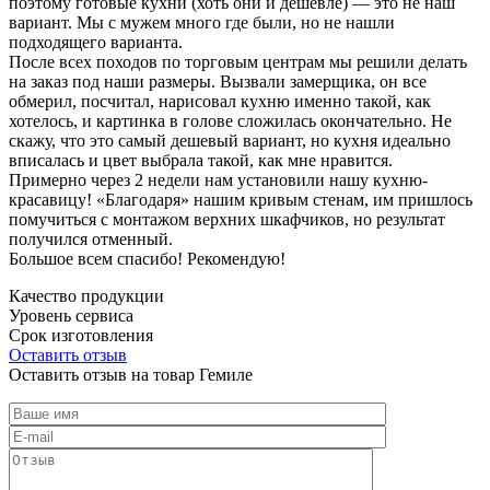
поэтому готовые кухни (хоть они и дешевле) — это не наш
вариант. Мы с мужем много где были, но не нашли
подходящего варианта.
После всех походов по торговым центрам мы решили делать
на заказ под наши размеры. Вызвали замерщика, он все
обмерил, посчитал, нарисовал кухню именно такой, как
хотелось, и картинка в голове сложилась окончательно. Не
скажу, что это самый дешевый вариант, но кухня идеально
вписалась и цвет выбрала такой, как мне нравится.
Примерно через 2 недели нам установили нашу кухню-
красавицу! «Благодаря» нашим кривым стенам, им пришлось
помучиться с монтажом верхних шкафчиков, но результат
получился отменный.
Большое всем спасибо! Рекомендую!
Качество продукции
Уровень сервиса
Срок изготовления
Оставить отзыв
Оставить отзыв на товар Гемиле