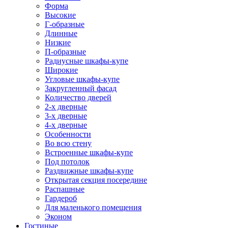
Форма
Высокие
Г-образные
Длинные
Низкие
П-образные
Радиусные шкафы-купе
Широкие
Угловые шкафы-купе
Закругленный фасад
Количество дверей
2-х дверные
3-х дверные
4-х дверные
Особенности
Во всю стену
Встроенные шкафы-купе
Под потолок
Раздвижные шкафы-купе
Открытая секция посередине
Распашные
Гардероб
Для маленького помещения
Эконом
Гостиные