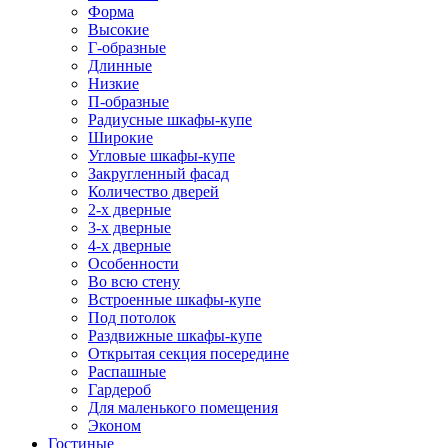
Форма
Высокие
Г-образные
Длинные
Низкие
П-образные
Радиусные шкафы-купе
Широкие
Угловые шкафы-купе
Закругленный фасад
Количество дверей
2-х дверные
3-х дверные
4-х дверные
Особенности
Во всю стену
Встроенные шкафы-купе
Под потолок
Раздвижные шкафы-купе
Открытая секция посередине
Распашные
Гардероб
Для маленького помещения
Эконом
Гостиные