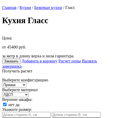
Главная
/
Кухни
/
Бежевые кухни
/ Гласс
Кухня Гласс
Цена:
от 45400
руб.
за метр в длину верха и низа гарнитура
Добавить в корзину
Расчет цены
Вызвать
Заказать
замерщика
Получить расчет
Выберите конфигурацию
Выберите материал
Верхние шкафы:
нет
да
Укажите размер: