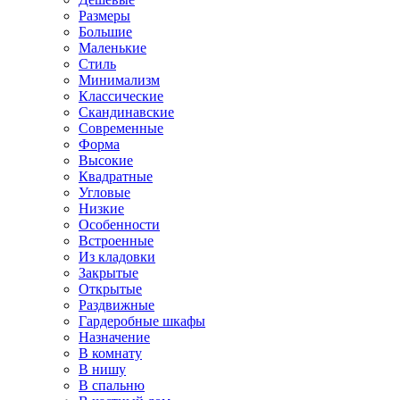
Размеры
Большие
Маленькие
Стиль
Минимализм
Классические
Скандинавские
Современные
Форма
Высокие
Квадратные
Угловые
Низкие
Особенности
Встроенные
Из кладовки
Закрытые
Открытые
Раздвижные
Гардеробные шкафы
Назначение
В комнату
В нишу
В спальню