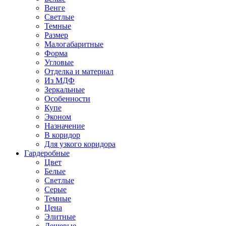
Венге
Светлые
Темные
Размер
Малогабаритные
Форма
Угловые
Отделка и материал
Из МДФ
Зеркальные
Особенности
Купе
Эконом
Назначение
В коридор
Для узкого коридора
Гардеробные
Цвет
Белые
Светлые
Серые
Темные
Цена
Элитные
Дешевые