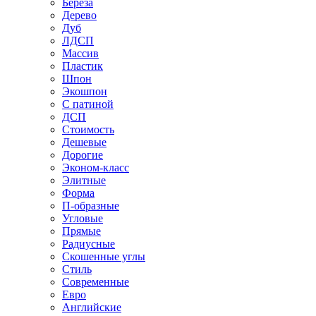
Береза
Дерево
Дуб
ЛДСП
Массив
Пластик
Шпон
Экошпон
С патиной
ДСП
Стоимость
Дешевые
Дорогие
Эконом-класс
Элитные
Форма
П-образные
Угловые
Прямые
Радиусные
Скошенные углы
Стиль
Современные
Евро
Английские