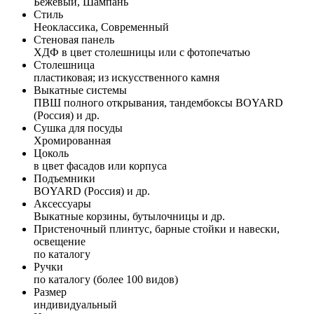
Бежевый, Шампань
Стиль
Неоклассика, Современный
Стеновая панель
ХДФ в цвет столешницы или с фотопечатью
Столешница
пластиковая; из искусственного камня
Выкатные системы
ПВШ полного открывания, тандембоксы BOYARD
(Россия) и др.
Сушка для посуды
Хромированная
Цоколь
в цвет фасадов или корпуса
Подъемники
BOYARD (Россия) и др.
Аксессуары
Выкатные корзины, бутылочницы и др.
Пристеночный плинтус, барные стойки и навески,
освещение
по каталогу
Ручки
по каталогу (более 100 видов)
Размер
индивидуальный