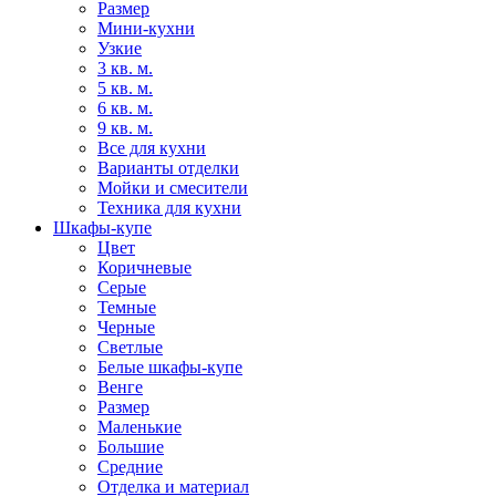
Размер
Мини-кухни
Узкие
3 кв. м.
5 кв. м.
6 кв. м.
9 кв. м.
Все для кухни
Варианты отделки
Мойки и смесители
Техника для кухни
Шкафы-купе
Цвет
Коричневые
Серые
Темные
Черные
Светлые
Белые шкафы-купе
Венге
Размер
Маленькие
Большие
Средние
Отделка и материал