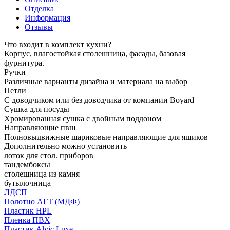
Отделка
Информация
Отзывы
Что входит в комплект кухни?
Корпус, влагостойкая столешница, фасады, базовая
фурнитура.
Ручки
Различные варианты дизайна и материала на выбор
Петли
С доводчиком или без доводчика от компании Boyard
Сушка для посуды
Хромированная сушка с двойным поддоном
Направляющие пвш
Полновыдвижные шариковые направляющие для ящиков
Дополнительно можно установить
лоток для стол. приборов
тандембоксы
столешница из камня
бутылочница
ЛДСП
Полотно АГТ (МДФ)
Пластик HPL
Пленка ПВХ
Пластик Alvic Luxe