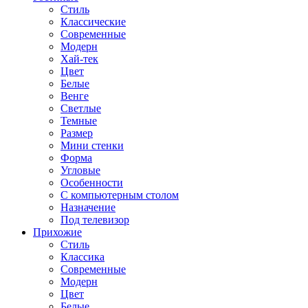
Стиль
Классические
Современные
Модерн
Хай-тек
Цвет
Белые
Венге
Светлые
Темные
Размер
Мини стенки
Форма
Угловые
Особенности
С компьютерным столом
Назначение
Под телевизор
Прихожие
Стиль
Классика
Современные
Модерн
Цвет
Белые