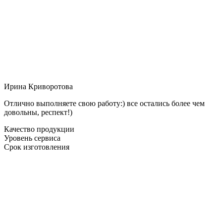
Ирина Криворотова
Отлично выполняете свою работу:) все остались более чем
довольны, респект!)
Качество продукции
Уровень сервиса
Срок изготовления