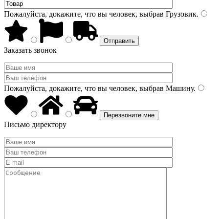
Пожалуйста, докажите, что вы человек, выбрав
Грузовик
.
Заказать звонок
Пожалуйста, докажите, что вы человек, выбрав
Машину
.
Письмо директору