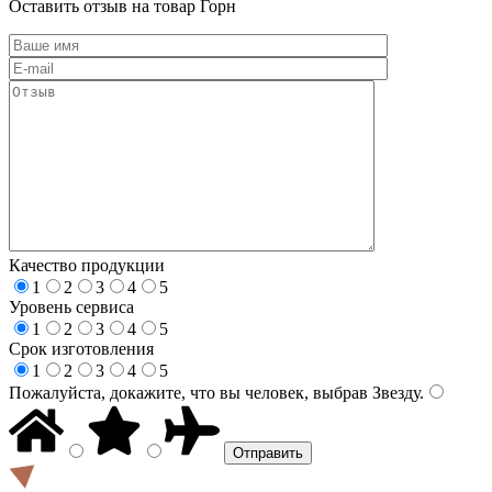
Оставить отзыв на товар Горн
Качество продукции
1
2
3
4
5
Уровень сервиса
1
2
3
4
5
Срок изготовления
1
2
3
4
5
Пожалуйста, докажите, что вы человек, выбрав
Звезду
.