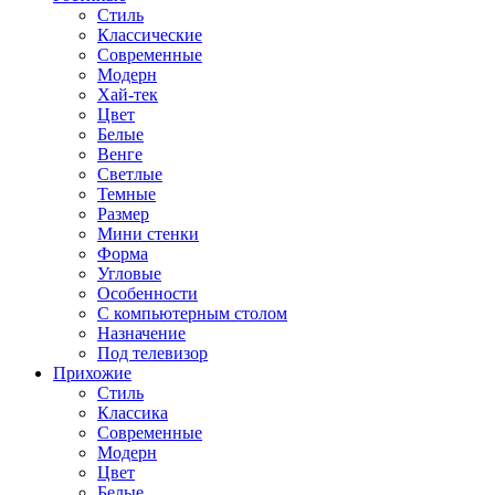
Стиль
Классические
Современные
Модерн
Хай-тек
Цвет
Белые
Венге
Светлые
Темные
Размер
Мини стенки
Форма
Угловые
Особенности
С компьютерным столом
Назначение
Под телевизор
Прихожие
Стиль
Классика
Современные
Модерн
Цвет
Белые