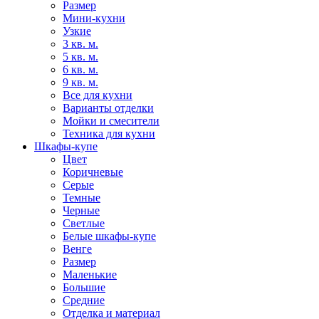
Размер
Мини-кухни
Узкие
3 кв. м.
5 кв. м.
6 кв. м.
9 кв. м.
Все для кухни
Варианты отделки
Мойки и смесители
Техника для кухни
Шкафы-купе
Цвет
Коричневые
Серые
Темные
Черные
Светлые
Белые шкафы-купе
Венге
Размер
Маленькие
Большие
Средние
Отделка и материал