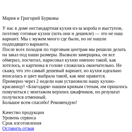
Мария и Григорий Бурковы
У нас в доме нестандартная кухня из-за короба и выступов,
поэтому готовые кухни (хоть они и дешевле) — это не наш
вариант. Мы с мужем много где были, но не нашли
подходящего варианта.
После всех походов по торговым центрам мы решили делать
на заказ под наши размеры. Вызвали замерщика, он все
обмерил, посчитал, нарисовал кухню именно такой, как
хотелось, и картинка в голове сложилась окончательно. Не
скажу, что это самый дешевый вариант, но кухня идеально
вписалась и цвет выбрала такой, как мне нравится.
Примерно через 2 недели нам установили нашу кухню-
красавицу! «Благодаря» нашим кривым стенам, им пришлось
помучиться с монтажом верхних шкафчиков, но результат
получился отменный.
Большое всем спасибо! Рекомендую!
Качество продукции
Уровень сервиса
Срок изготовления
Оставить отзыв