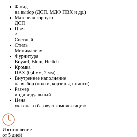
Фасад
на выбор (ДСП, МДФ ПВХ и др.)
Материал корпуса
ДСП
Цвет
<
Светлый
Стиль
Минимализм
Фурнитура
Boyard, Blum, Hettich
Кромка
ПВХ (0,4 мм, 2 мм)
Внутреннее наполнение
на выбор (полки, корзины, штанги)
Размер
индивидуальный
Цена
указана за базовую комплектацию
Изготовление
от 5 дней