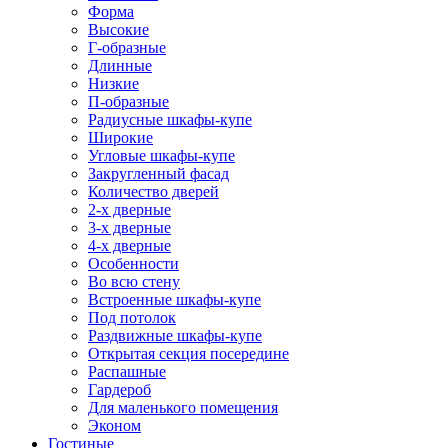
Форма
Высокие
Г-образные
Длинные
Низкие
П-образные
Радиусные шкафы-купе
Широкие
Угловые шкафы-купе
Закругленный фасад
Количество дверей
2-х дверные
3-х дверные
4-х дверные
Особенности
Во всю стену
Встроенные шкафы-купе
Под потолок
Раздвижные шкафы-купе
Открытая секция посередине
Распашные
Гардероб
Для маленького помещения
Эконом
Гостиные