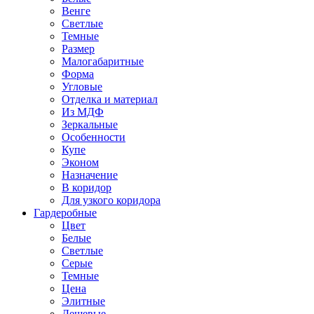
Венге
Светлые
Темные
Размер
Малогабаритные
Форма
Угловые
Отделка и материал
Из МДФ
Зеркальные
Особенности
Купе
Эконом
Назначение
В коридор
Для узкого коридора
Гардеробные
Цвет
Белые
Светлые
Серые
Темные
Цена
Элитные
Дешевые