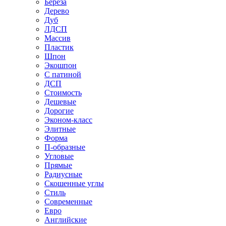
Береза
Дерево
Дуб
ЛДСП
Массив
Пластик
Шпон
Экошпон
С патиной
ДСП
Стоимость
Дешевые
Дорогие
Эконом-класс
Элитные
Форма
П-образные
Угловые
Прямые
Радиусные
Скошенные углы
Стиль
Современные
Евро
Английские