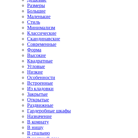
Размеры
Большие
Маленькие
Стиль
Минимализм
Классические
Скандинавские
Современные
Форма
Высокие
Квадратные
Угловые
Низкие
Особенности
Встроенные
Из кладовки
Закрытые
Открытые
Раздвижные
Гардеробные шкафы
Назначение
В комнату
В нишу
В спальню