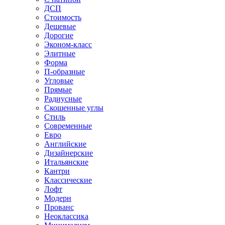
ДСП
Стоимость
Дешевые
Дорогие
Эконом-класс
Элитные
Форма
П-образные
Угловые
Прямые
Радиусные
Скошенные углы
Стиль
Современные
Евро
Английские
Дизайнерские
Итальянские
Кантри
Классические
Лофт
Модерн
Прованс
Неоклассика