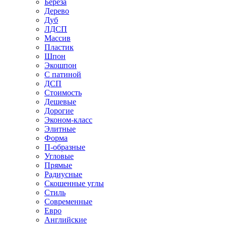
Береза
Дерево
Дуб
ЛДСП
Массив
Пластик
Шпон
Экошпон
С патиной
ДСП
Стоимость
Дешевые
Дорогие
Эконом-класс
Элитные
Форма
П-образные
Угловые
Прямые
Радиусные
Скошенные углы
Стиль
Современные
Евро
Английские