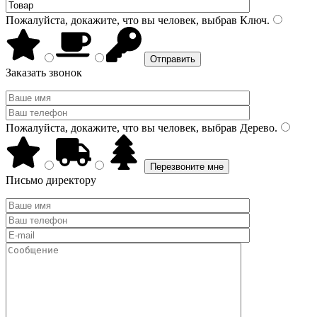
Пожалуйста, докажите, что вы человек, выбрав
Ключ
.
Заказать звонок
Пожалуйста, докажите, что вы человек, выбрав
Дерево
.
Письмо директору