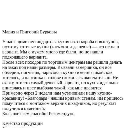
Мария и Григорий Бурковы
У нас в доме нестандартная кухня из-за короба и выступов,
поэтому готовые кухни (хоть они и дешевле) — это не наш
вариант. Мы с мужем много где были, но не нашли
подходящего варианта.
После всех походов по торговым центрам мы решили делать
на заказ под наши размеры. Вызвали замерщика, он все
обмерил, посчитал, нарисовал кухню именно такой, как
хотелось, и картинка в голове сложилась окончательно. Не
скажу, что это самый дешевый вариант, но кухня идеально
вписалась и цвет выбрала такой, как мне нравится.
Примерно через 2 недели нам установили нашу кухню-
красавицу! «Благодаря» нашим кривым стенам, им пришлось
помучиться с монтажом верхних шкафчиков, но результат
получился отменный.
Большое всем спасибо! Рекомендую!
Качество продукции