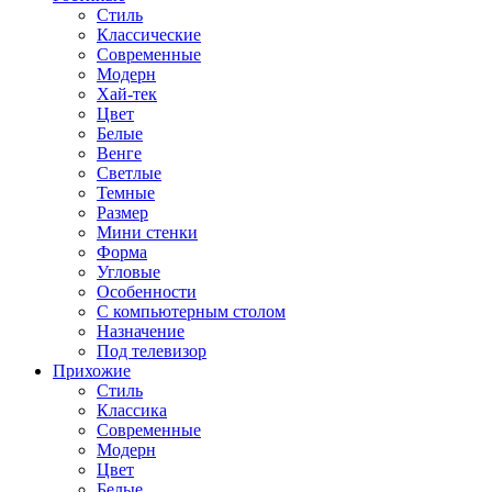
Стиль
Классические
Современные
Модерн
Хай-тек
Цвет
Белые
Венге
Светлые
Темные
Размер
Мини стенки
Форма
Угловые
Особенности
С компьютерным столом
Назначение
Под телевизор
Прихожие
Стиль
Классика
Современные
Модерн
Цвет
Белые