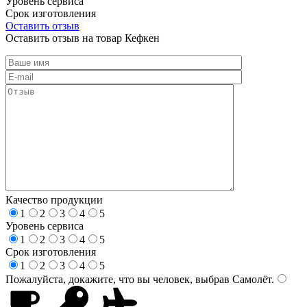
Уровень сервиса
Срок изготовления
Оставить отзыв
Оставить отзыв на товар Кефкен
Качество продукции
1
2
3
4
5
Уровень сервиса
1
2
3
4
5
Срок изготовления
1
2
3
4
5
Пожалуйста, докажите, что вы человек, выбрав
Самолёт
.