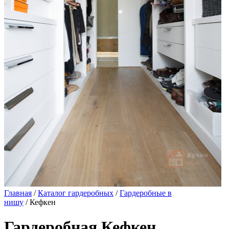
Главная
/
Каталог гардеробных
/
Гардеробные в
нишу
/ Кефкен
Гардеробная Кефкен