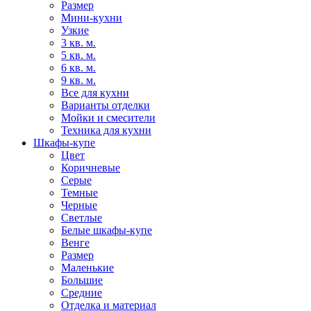
Размер
Мини-кухни
Узкие
3 кв. м.
5 кв. м.
6 кв. м.
9 кв. м.
Все для кухни
Варианты отделки
Мойки и смесители
Техника для кухни
Шкафы-купе
Цвет
Коричневые
Серые
Темные
Черные
Светлые
Белые шкафы-купе
Венге
Размер
Маленькие
Большие
Средние
Отделка и материал