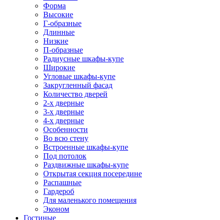
Форма
Высокие
Г-образные
Длинные
Низкие
П-образные
Радиусные шкафы-купе
Широкие
Угловые шкафы-купе
Закругленный фасад
Количество дверей
2-х дверные
3-х дверные
4-х дверные
Особенности
Во всю стену
Встроенные шкафы-купе
Под потолок
Раздвижные шкафы-купе
Открытая секция посередине
Распашные
Гардероб
Для маленького помещения
Эконом
Гостиные