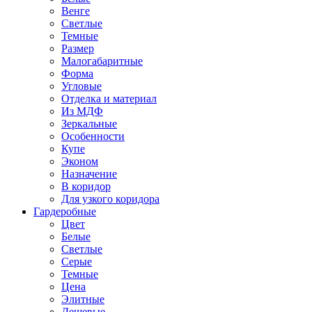
Венге
Светлые
Темные
Размер
Малогабаритные
Форма
Угловые
Отделка и материал
Из МДФ
Зеркальные
Особенности
Купе
Эконом
Назначение
В коридор
Для узкого коридора
Гардеробные
Цвет
Белые
Светлые
Серые
Темные
Цена
Элитные
Дешевые