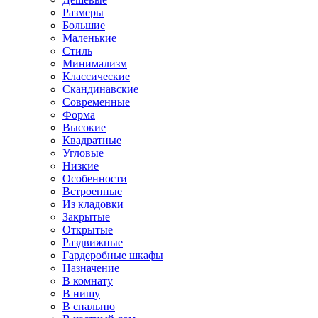
Размеры
Большие
Маленькие
Стиль
Минимализм
Классические
Скандинавские
Современные
Форма
Высокие
Квадратные
Угловые
Низкие
Особенности
Встроенные
Из кладовки
Закрытые
Открытые
Раздвижные
Гардеробные шкафы
Назначение
В комнату
В нишу
В спальню