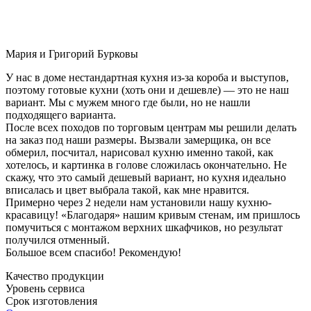
Мария и Григорий Бурковы
У нас в доме нестандартная кухня из-за короба и выступов,
поэтому готовые кухни (хоть они и дешевле) — это не наш
вариант. Мы с мужем много где были, но не нашли
подходящего варианта.
После всех походов по торговым центрам мы решили делать
на заказ под наши размеры. Вызвали замерщика, он все
обмерил, посчитал, нарисовал кухню именно такой, как
хотелось, и картинка в голове сложилась окончательно. Не
скажу, что это самый дешевый вариант, но кухня идеально
вписалась и цвет выбрала такой, как мне нравится.
Примерно через 2 недели нам установили нашу кухню-
красавицу! «Благодаря» нашим кривым стенам, им пришлось
помучиться с монтажом верхних шкафчиков, но результат
получился отменный.
Большое всем спасибо! Рекомендую!
Качество продукции
Уровень сервиса
Срок изготовления