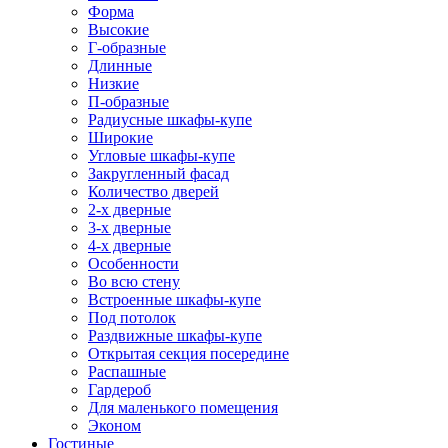
Форма
Высокие
Г-образные
Длинные
Низкие
П-образные
Радиусные шкафы-купе
Широкие
Угловые шкафы-купе
Закругленный фасад
Количество дверей
2-х дверные
3-х дверные
4-х дверные
Особенности
Во всю стену
Встроенные шкафы-купе
Под потолок
Раздвижные шкафы-купе
Открытая секция посередине
Распашные
Гардероб
Для маленького помещения
Эконом
Гостиные