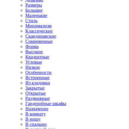
Размеры
Большие
Маленькие
Стиль
Минимализм
Классические
Скандинавские
Современные
Форма
Высокие
Квадратные
Угловые
Низкие
Особенности
Встроенные
Из кладовки
Закрытые
Открытые
Раздвижные
Гардеробные шкафы
Назначение
В комнату
В нишу
В спальню