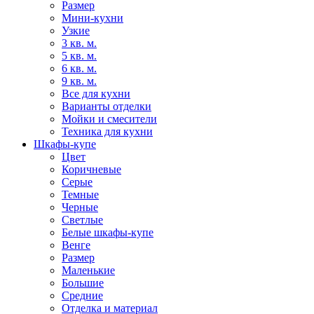
Размер
Мини-кухни
Узкие
3 кв. м.
5 кв. м.
6 кв. м.
9 кв. м.
Все для кухни
Варианты отделки
Мойки и смесители
Техника для кухни
Шкафы-купе
Цвет
Коричневые
Серые
Темные
Черные
Светлые
Белые шкафы-купе
Венге
Размер
Маленькие
Большие
Средние
Отделка и материал