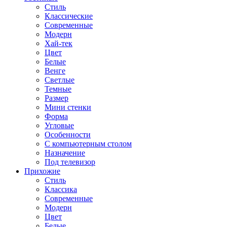
Стиль
Классические
Современные
Модерн
Хай-тек
Цвет
Белые
Венге
Светлые
Темные
Размер
Мини стенки
Форма
Угловые
Особенности
С компьютерным столом
Назначение
Под телевизор
Прихожие
Стиль
Классика
Современные
Модерн
Цвет
Белые