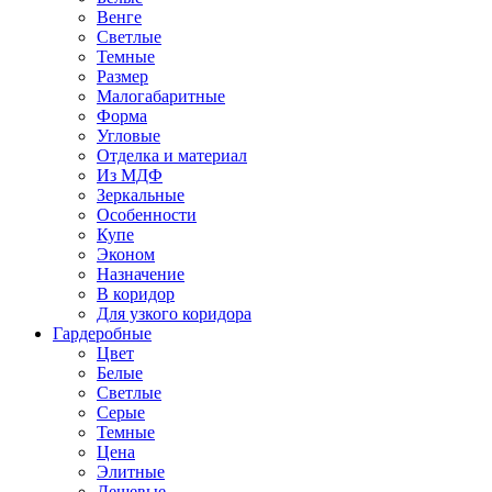
Венге
Светлые
Темные
Размер
Малогабаритные
Форма
Угловые
Отделка и материал
Из МДФ
Зеркальные
Особенности
Купе
Эконом
Назначение
В коридор
Для узкого коридора
Гардеробные
Цвет
Белые
Светлые
Серые
Темные
Цена
Элитные
Дешевые