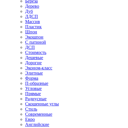
Береза
Дерево
Дуб
ЛДСП
Массив
Пластик
Шпон
Экошпон
С патиной
ДСП
Стоимость
Дешевые
Дорогие
Эконом-класс
Элитные
Форма
П-образные
Угловые
Прямые
Радиусные
Скошенные углы
Стиль
Современные
Евро
Английские