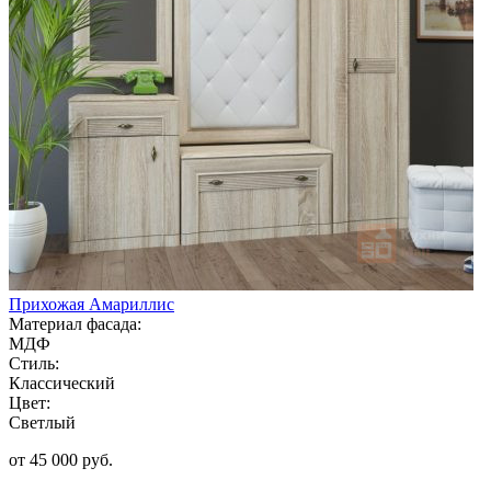
Прихожая Амариллис
Материал фасада:
МДФ
Стиль:
Классический
Цвет:
Светлый
от 45 000 руб.