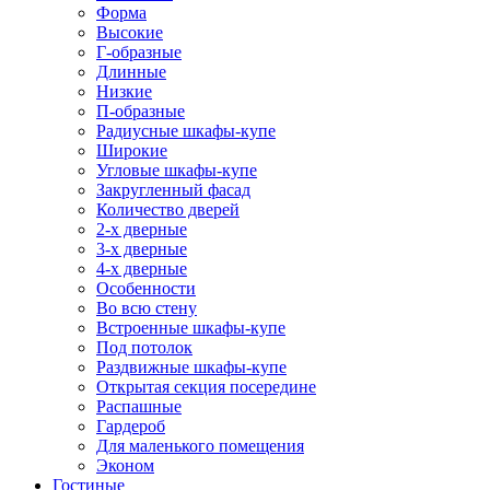
Форма
Высокие
Г-образные
Длинные
Низкие
П-образные
Радиусные шкафы-купе
Широкие
Угловые шкафы-купе
Закругленный фасад
Количество дверей
2-х дверные
3-х дверные
4-х дверные
Особенности
Во всю стену
Встроенные шкафы-купе
Под потолок
Раздвижные шкафы-купе
Открытая секция посередине
Распашные
Гардероб
Для маленького помещения
Эконом
Гостиные