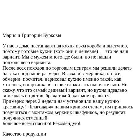
Мария и Григорий Бурковы
У нас в доме нестандартная кухня из-за короба и выступов,
поэтому готовые кухни (хоть они и дешевле) — это не наш
вариант. Мы с мужем много где были, но не нашли
подходящего варианта.
После всех походов по торговым центрам мы решили делать
на заказ под наши размеры. Вызвали замерщика, он все
обмерил, посчитал, нарисовал кухню именно такой, как
хотелось, и картинка в голове сложилась окончательно. Не
скажу, что это самый дешевый вариант, но кухня идеально
вписалась и цвет выбрала такой, как мне нравится.
Примерно через 2 недели нам установили нашу кухню-
красавицу! «Благодаря» нашим кривым стенам, им пришлось
помучиться с монтажом верхних шкафчиков, но результат
получился отменный.
Большое всем спасибо! Рекомендую!
Качество продукции