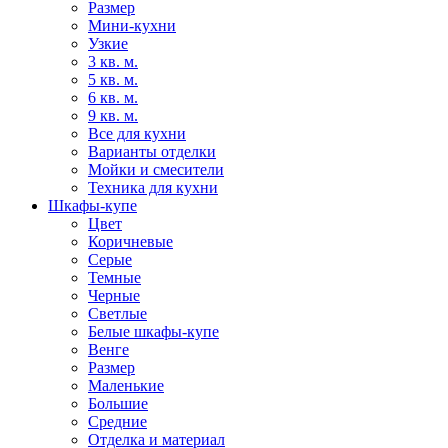
Размер
Мини-кухни
Узкие
3 кв. м.
5 кв. м.
6 кв. м.
9 кв. м.
Все для кухни
Варианты отделки
Мойки и смесители
Техника для кухни
Шкафы-купе
Цвет
Коричневые
Серые
Темные
Черные
Светлые
Белые шкафы-купе
Венге
Размер
Маленькие
Большие
Средние
Отделка и материал