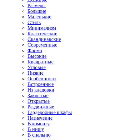
Размеры
Большие
Маленькие
Стиль
Минимализм
Классические
Скандинавские
Современные
Форма
Высокие
Квадратные
Угловые
Низкие
Особенности
Встроенные
Из кладовки
Закрытые
Открытые
Раздвижные
Гардеробные шкафы
Назначение
В комнату
В нишу
В спальню