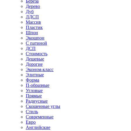
Береза
Дерево
Дуб
ЛДСП
Массив
Пластик
Шпон
Экошпон
С патиной
ДСП
Стоимость
Дешевые
Дорогие
Эконом-класс
Элитные
Форма
П-образные
Угловые
Прямые
Радиусные
Скошенные углы
Стиль
Современные
Евро
Английские