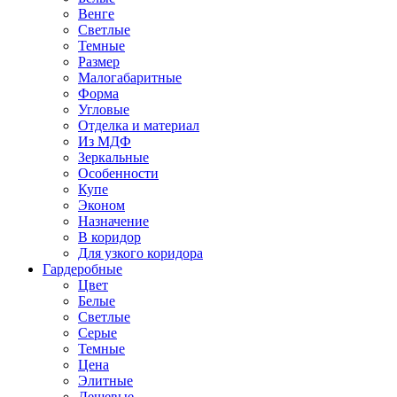
Венге
Светлые
Темные
Размер
Малогабаритные
Форма
Угловые
Отделка и материал
Из МДФ
Зеркальные
Особенности
Купе
Эконом
Назначение
В коридор
Для узкого коридора
Гардеробные
Цвет
Белые
Светлые
Серые
Темные
Цена
Элитные
Дешевые