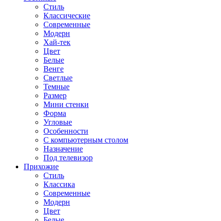
Стиль
Классические
Современные
Модерн
Хай-тек
Цвет
Белые
Венге
Светлые
Темные
Размер
Мини стенки
Форма
Угловые
Особенности
С компьютерным столом
Назначение
Под телевизор
Прихожие
Стиль
Классика
Современные
Модерн
Цвет
Белые