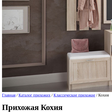
Главная
/
Каталог прихожих
/
Классические прихожие
/ Кохия
Прихожая Кохия