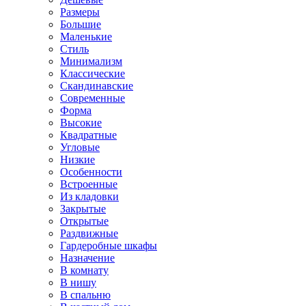
Размеры
Большие
Маленькие
Стиль
Минимализм
Классические
Скандинавские
Современные
Форма
Высокие
Квадратные
Угловые
Низкие
Особенности
Встроенные
Из кладовки
Закрытые
Открытые
Раздвижные
Гардеробные шкафы
Назначение
В комнату
В нишу
В спальню