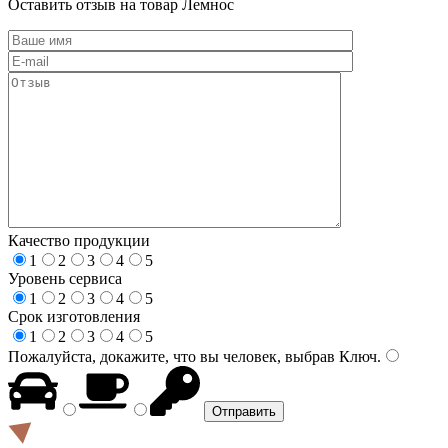
Оставить отзыв на товар Лемнос
Качество продукции
1
2
3
4
5
Уровень сервиса
1
2
3
4
5
Срок изготовления
1
2
3
4
5
Пожалуйста, докажите, что вы человек, выбрав
Ключ
.