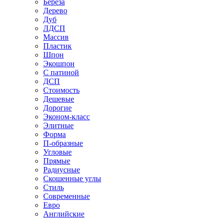
Береза
Дерево
Дуб
ЛДСП
Массив
Пластик
Шпон
Экошпон
С патиной
ДСП
Стоимость
Дешевые
Дорогие
Эконом-класс
Элитные
Форма
П-образные
Угловые
Прямые
Радиусные
Скошенные углы
Стиль
Современные
Евро
Английские