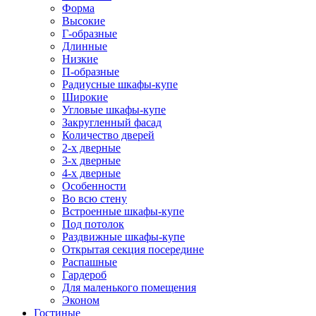
Форма
Высокие
Г-образные
Длинные
Низкие
П-образные
Радиусные шкафы-купе
Широкие
Угловые шкафы-купе
Закругленный фасад
Количество дверей
2-х дверные
3-х дверные
4-х дверные
Особенности
Во всю стену
Встроенные шкафы-купе
Под потолок
Раздвижные шкафы-купе
Открытая секция посередине
Распашные
Гардероб
Для маленького помещения
Эконом
Гостиные