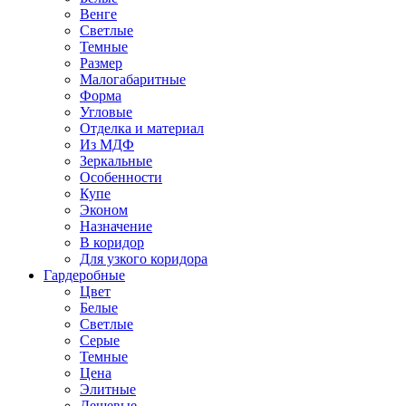
Венге
Светлые
Темные
Размер
Малогабаритные
Форма
Угловые
Отделка и материал
Из МДФ
Зеркальные
Особенности
Купе
Эконом
Назначение
В коридор
Для узкого коридора
Гардеробные
Цвет
Белые
Светлые
Серые
Темные
Цена
Элитные
Дешевые