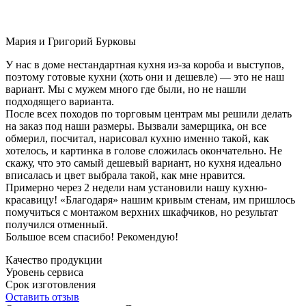
Мария и Григорий Бурковы
У нас в доме нестандартная кухня из-за короба и выступов,
поэтому готовые кухни (хоть они и дешевле) — это не наш
вариант. Мы с мужем много где были, но не нашли
подходящего варианта.
После всех походов по торговым центрам мы решили делать
на заказ под наши размеры. Вызвали замерщика, он все
обмерил, посчитал, нарисовал кухню именно такой, как
хотелось, и картинка в голове сложилась окончательно. Не
скажу, что это самый дешевый вариант, но кухня идеально
вписалась и цвет выбрала такой, как мне нравится.
Примерно через 2 недели нам установили нашу кухню-
красавицу! «Благодаря» нашим кривым стенам, им пришлось
помучиться с монтажом верхних шкафчиков, но результат
получился отменный.
Большое всем спасибо! Рекомендую!
Качество продукции
Уровень сервиса
Срок изготовления
Оставить отзыв