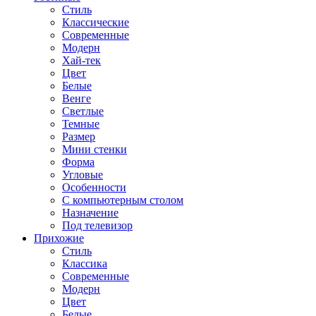
Стиль
Классические
Современные
Модерн
Хай-тек
Цвет
Белые
Венге
Светлые
Темные
Размер
Мини стенки
Форма
Угловые
Особенности
С компьютерным столом
Назначение
Под телевизор
Прихожие
Стиль
Классика
Современные
Модерн
Цвет
Белые