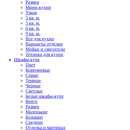
Размер
Мини-кухни
Узкие
3 кв. м.
5 кв. м.
6 кв. м.
9 кв. м.
Все для кухни
Варианты отделки
Мойки и смесители
Техника для кухни
Шкафы-купе
Цвет
Коричневые
Серые
Темные
Черные
Светлые
Белые шкафы-купе
Венге
Размер
Маленькие
Большие
Средние
Отделка и материал