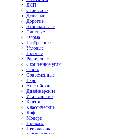
ДСП
Стоимость
Дешевые
Дорогие
Эконом-класс
Элитные
Форма
П-образные
Угловые
Прямые
Радиусные
Скошенные углы
Стиль
Современные
Евро
Английские
Дизайнерские
Итальянские
Кантри
Классические
Лофт
Модерн
Прованс
Неоклассика