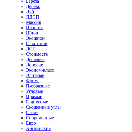
Береза
Дерево
Дуб
ЛДСП
Массив
Пластик
Шпон
Экошпон
С патиной
ДСП
Стоимость
Дешевые
Дорогие
Эконом-класс
Элитные
Форма
П-образные
Угловые
Прямые
Радиусные
Скошенные углы
Стиль
Современные
Евро
Английские