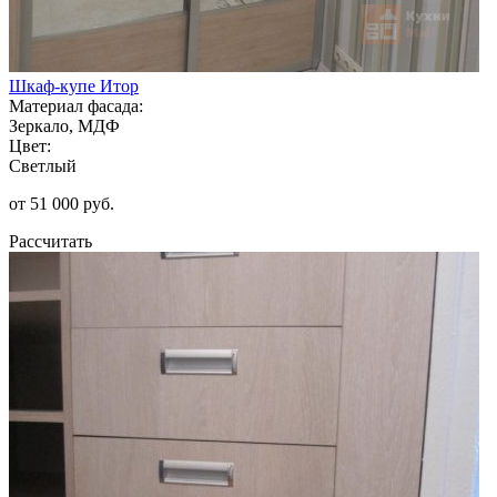
Шкаф-купе Итор
Материал фасада:
Зеркало, МДФ
Цвет:
Светлый
от 51 000 руб.
Рассчитать