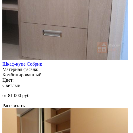
Шкаф-купе Собрик
Материал фасада:
Комбинированный
Цвет:
Светлый
от 81 000 руб.
Рассчитать