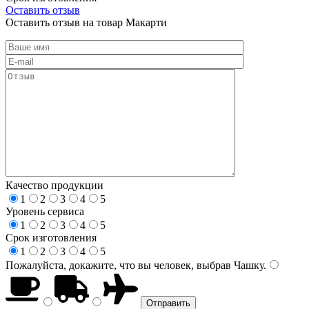
Оставить отзыв
Оставить отзыв на товар Макарти
Качество продукции
1
2
3
4
5
Уровень сервиса
1
2
3
4
5
Срок изготовления
1
2
3
4
5
Пожалуйста, докажите, что вы человек, выбрав
Чашку
.