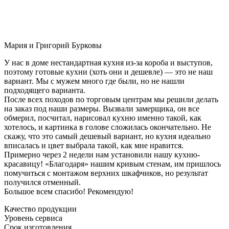
Мария и Григорий Бурковы
У нас в доме нестандартная кухня из-за короба и выступов,
поэтому готовые кухни (хоть они и дешевле) — это не наш
вариант. Мы с мужем много где были, но не нашли
подходящего варианта.
После всех походов по торговым центрам мы решили делать
на заказ под наши размеры. Вызвали замерщика, он все
обмерил, посчитал, нарисовал кухню именно такой, как
хотелось, и картинка в голове сложилась окончательно. Не
скажу, что это самый дешевый вариант, но кухня идеально
вписалась и цвет выбрала такой, как мне нравится.
Примерно через 2 недели нам установили нашу кухню-
красавицу! «Благодаря» нашим кривым стенам, им пришлось
помучиться с монтажом верхних шкафчиков, но результат
получился отменный.
Большое всем спасибо! Рекомендую!
Качество продукции
Уровень сервиса
Срок изготовления