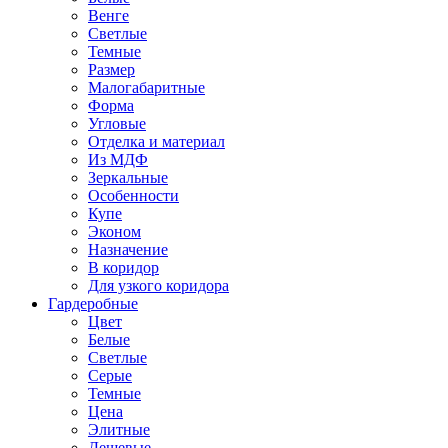
Венге
Светлые
Темные
Размер
Малогабаритные
Форма
Угловые
Отделка и материал
Из МДФ
Зеркальные
Особенности
Купе
Эконом
Назначение
В коридор
Для узкого коридора
Гардеробные
Цвет
Белые
Светлые
Серые
Темные
Цена
Элитные
Дешевые