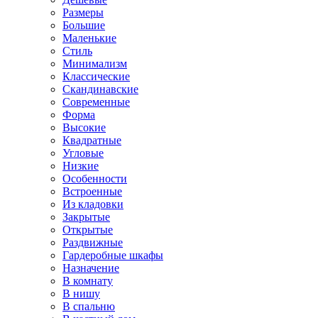
Размеры
Большие
Маленькие
Стиль
Минимализм
Классические
Скандинавские
Современные
Форма
Высокие
Квадратные
Угловые
Низкие
Особенности
Встроенные
Из кладовки
Закрытые
Открытые
Раздвижные
Гардеробные шкафы
Назначение
В комнату
В нишу
В спальню