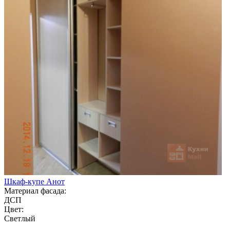
Шкаф-купе Анот
Материал фасада:
ДСП
Цвет:
Светлый