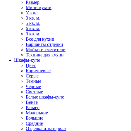
Размер
Мини-кухни
Узкие
3 кв. м.
5 кв. м.
6 кв. м.
9 кв. м.
Все для кухни
Варианты отделки
Мойки и смесители
Техника для кухни
Шкафы-купе
Цвет
Коричневые
Серые
Темные
Черные
Светлые
Белые шкафы-купе
Венге
Размер
Маленькие
Большие
Средние
Отделка и материал