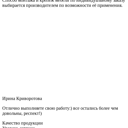
Способ монтажа и крепёж мебели по индивидуальному заказу
выбирается производителем по возможности её применения.
Ирина Криворотова
Отлично выполняете свою работу:) все остались более чем
довольны, респект!)
Качество продукции