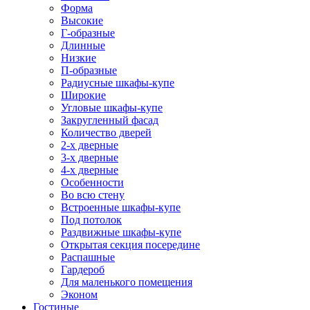
Форма
Высокие
Г-образные
Длинные
Низкие
П-образные
Радиусные шкафы-купе
Широкие
Угловые шкафы-купе
Закругленный фасад
Количество дверей
2-х дверные
3-х дверные
4-х дверные
Особенности
Во всю стену
Встроенные шкафы-купе
Под потолок
Раздвижные шкафы-купе
Открытая секция посередине
Распашные
Гардероб
Для маленького помещения
Эконом
Гостиные