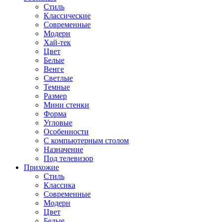
Стиль
Классические
Современные
Модерн
Хай-тек
Цвет
Белые
Венге
Светлые
Темные
Размер
Мини стенки
Форма
Угловые
Особенности
С компьютерным столом
Назначение
Под телевизор
Прихожие
Стиль
Классика
Современные
Модерн
Цвет
Белые