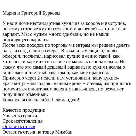
Мария и Григорий Бурковы
У нас в доме нестандартная кухня из-за короба и выступов,
поэтому готовые кухни (хоть они и дешевле) — это не наш
вариант. Мы с мужем много где были, но не нашли
подходящего варианта.
После всех походов по торговым центрам мы решили делать
на заказ под наши размеры. Вызвали замерщика, он все
обмерил, посчитал, нарисовал кухню именно такой, как
хотелось, и картинка в голове сложилась окончательно. Не
скажу, что это самый дешевый вариант, но кухня идеально
вписалась и цвет выбрала такой, как мне нравится.
Примерно через 2 недели нам установили нашу кухню-
красавицу! «Благодаря» нашим кривым стенам, им пришлось
помучиться с монтажом верхних шкафчиков, но результат
получился отменный.
Большое всем спасибо! Рекомендую!
Качество продукции
Уровень сервиса
Срок изготовления
Оставить отзыв
Оставить отзыв на товар Мимбан