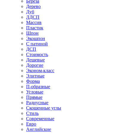
Береза
Дерево
Дуб
ЛДСП
Массив
Пластик
Шпон
Экошпон
С патиной
ДСП
Стоимость
Дешевые
Дорогие
Эконом-класс
Элитные
Форма
П-образные
Угловые
Прямые
Радиусные
Скошенные углы
Стиль
Современные
Евро
Английские