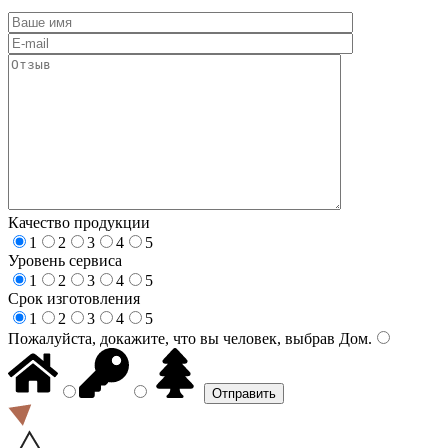
Качество продукции
1
2
3
4
5
Уровень сервиса
1
2
3
4
5
Срок изготовления
1
2
3
4
5
Пожалуйста, докажите, что вы человек, выбрав
Дом
.