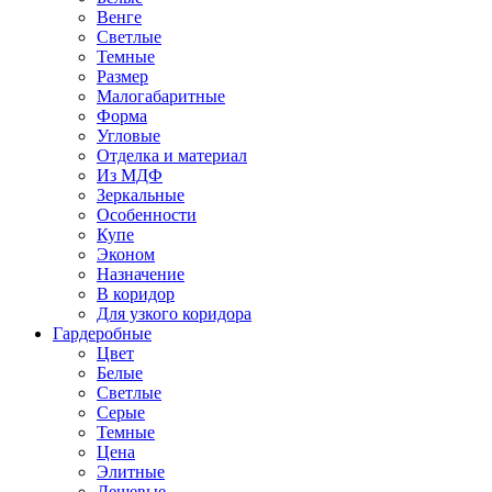
Венге
Светлые
Темные
Размер
Малогабаритные
Форма
Угловые
Отделка и материал
Из МДФ
Зеркальные
Особенности
Купе
Эконом
Назначение
В коридор
Для узкого коридора
Гардеробные
Цвет
Белые
Светлые
Серые
Темные
Цена
Элитные
Дешевые