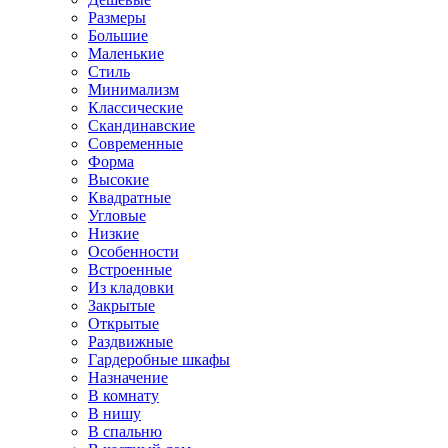
Размеры
Большие
Маленькие
Стиль
Минимализм
Классические
Скандинавские
Современные
Форма
Высокие
Квадратные
Угловые
Низкие
Особенности
Встроенные
Из кладовки
Закрытые
Открытые
Раздвижные
Гардеробные шкафы
Назначение
В комнату
В нишу
В спальню