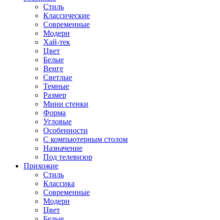
Стиль
Классические
Современные
Модерн
Хай-тек
Цвет
Белые
Венге
Светлые
Темные
Размер
Мини стенки
Форма
Угловые
Особенности
С компьютерным столом
Назначение
Под телевизор
Прихожие
Стиль
Классика
Современные
Модерн
Цвет
Белые