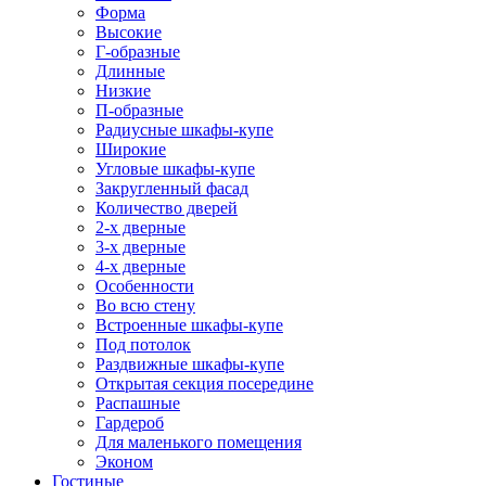
Форма
Высокие
Г-образные
Длинные
Низкие
П-образные
Радиусные шкафы-купе
Широкие
Угловые шкафы-купе
Закругленный фасад
Количество дверей
2-х дверные
3-х дверные
4-х дверные
Особенности
Во всю стену
Встроенные шкафы-купе
Под потолок
Раздвижные шкафы-купе
Открытая секция посередине
Распашные
Гардероб
Для маленького помещения
Эконом
Гостиные