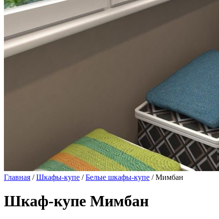
Главная
/
Шкафы-купе
/
Белые шкафы-купе
/ Мимбан
Шкаф-купе Мимбан