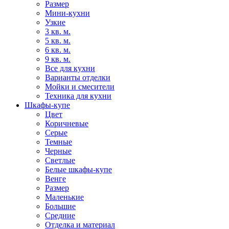
Размер
Мини-кухни
Узкие
3 кв. м.
5 кв. м.
6 кв. м.
9 кв. м.
Все для кухни
Варианты отделки
Мойки и смесители
Техника для кухни
Шкафы-купе
Цвет
Коричневые
Серые
Темные
Черные
Светлые
Белые шкафы-купе
Венге
Размер
Маленькие
Большие
Средние
Отделка и материал