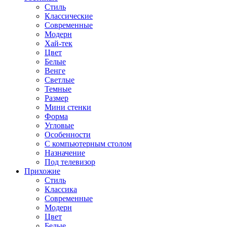
Стиль
Классические
Современные
Модерн
Хай-тек
Цвет
Белые
Венге
Светлые
Темные
Размер
Мини стенки
Форма
Угловые
Особенности
С компьютерным столом
Назначение
Под телевизор
Прихожие
Стиль
Классика
Современные
Модерн
Цвет
Белые