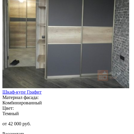
Шкаф-купе Графит
Материал фасада:
Комбинированный
Цвет:
Темный
от 42 000 руб.
Рассчитать