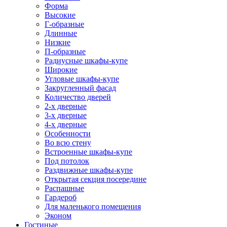
Форма
Высокие
Г-образные
Длинные
Низкие
П-образные
Радиусные шкафы-купе
Широкие
Угловые шкафы-купе
Закругленный фасад
Количество дверей
2-х дверные
3-х дверные
4-х дверные
Особенности
Во всю стену
Встроенные шкафы-купе
Под потолок
Раздвижные шкафы-купе
Открытая секция посередине
Распашные
Гардероб
Для маленького помещения
Эконом
Гостиные