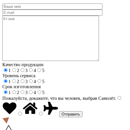
Качество продукции
1
2
3
4
5
Уровень сервиса
1
2
3
4
5
Срок изготовления
1
2
3
4
5
Пожалуйста, докажите, что вы человек, выбрав
Самолёт
.