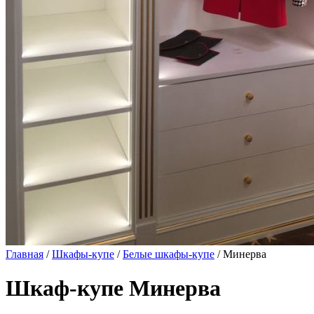
Главная
/
Шкафы-купе
/
Белые шкафы-купе
/ Минерва
Шкаф-купе Минерва