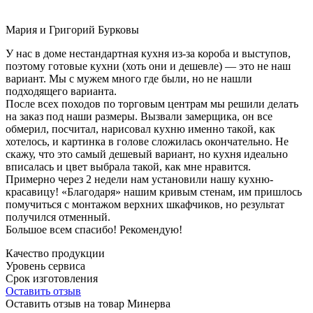
Мария и Григорий Бурковы
У нас в доме нестандартная кухня из-за короба и выступов,
поэтому готовые кухни (хоть они и дешевле) — это не наш
вариант. Мы с мужем много где были, но не нашли
подходящего варианта.
После всех походов по торговым центрам мы решили делать
на заказ под наши размеры. Вызвали замерщика, он все
обмерил, посчитал, нарисовал кухню именно такой, как
хотелось, и картинка в голове сложилась окончательно. Не
скажу, что это самый дешевый вариант, но кухня идеально
вписалась и цвет выбрала такой, как мне нравится.
Примерно через 2 недели нам установили нашу кухню-
красавицу! «Благодаря» нашим кривым стенам, им пришлось
помучиться с монтажом верхних шкафчиков, но результат
получился отменный.
Большое всем спасибо! Рекомендую!
Качество продукции
Уровень сервиса
Срок изготовления
Оставить отзыв
Оставить отзыв на товар Минерва