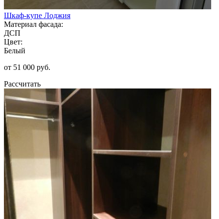
Шкаф-купе Лоджия
Материал фасада:
ДСП
Цвет:
Белый
от 51 000 руб.
Рассчитать