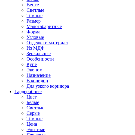
Венге
Светлые
Темные
Размер
Малогабаритные
Форма
Угловые
Отделка и материал
Из МДФ
Зеркальные
Особенности
Купе
Эконом
Назначение
В коридор
Для узкого коридора
Гардеробные
Цвет
Белые
Светлые
Серые
Темные
Цена
Элитные
Дешевые