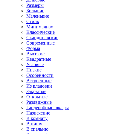
Размеры
Большие
Маленькие
Стиль
Минимализм
Классические
Скандинавские
Современные
Форма
Высокие
Квадратные
Угловые
Низкие
Особенности
Встроенные
Из кладовки
Закрытые
Открытые
Раздвижные
Гардеробные шкафы
Назначение
В комнату
В нишу
В спальню