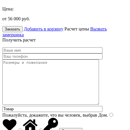
Цена:
от 56 000
руб.
Добавить в корзину
Расчет цены
Вызвать
Заказать
замерщика
Получить расчет
Пожалуйста, докажите, что вы человек, выбрав
Дом
.