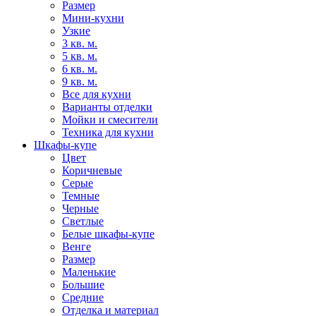
Размер
Мини-кухни
Узкие
3 кв. м.
5 кв. м.
6 кв. м.
9 кв. м.
Все для кухни
Варианты отделки
Мойки и смесители
Техника для кухни
Шкафы-купе
Цвет
Коричневые
Серые
Темные
Черные
Светлые
Белые шкафы-купе
Венге
Размер
Маленькие
Большие
Средние
Отделка и материал