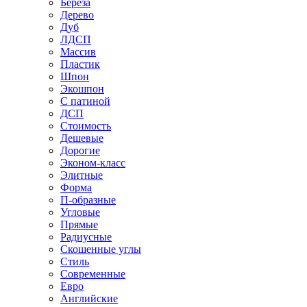
Береза
Дерево
Дуб
ЛДСП
Массив
Пластик
Шпон
Экошпон
С патиной
ДСП
Стоимость
Дешевые
Дорогие
Эконом-класс
Элитные
Форма
П-образные
Угловые
Прямые
Радиусные
Скошенные углы
Стиль
Современные
Евро
Английские