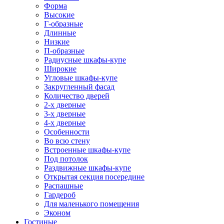
Форма
Высокие
Г-образные
Длинные
Низкие
П-образные
Радиусные шкафы-купе
Широкие
Угловые шкафы-купе
Закругленный фасад
Количество дверей
2-х дверные
3-х дверные
4-х дверные
Особенности
Во всю стену
Встроенные шкафы-купе
Под потолок
Раздвижные шкафы-купе
Открытая секция посередине
Распашные
Гардероб
Для маленького помещения
Эконом
Гостиные