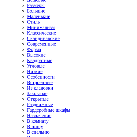
Размеры
Большие
Маленькие
Стиль
Минимализм
Классические
Скандинавские
Современные
Форма
Высокие
Квадратные
Угловые
Низкие
Особенности
Встроенные
Из кладовки
Закрытые
Открытые
Раздвижные
Гардеробные шкафы
Назначение
В комнату
В нишу
В спальню