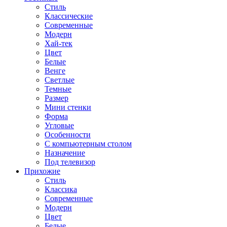
Стиль
Классические
Современные
Модерн
Хай-тек
Цвет
Белые
Венге
Светлые
Темные
Размер
Мини стенки
Форма
Угловые
Особенности
С компьютерным столом
Назначение
Под телевизор
Прихожие
Стиль
Классика
Современные
Модерн
Цвет
Белые