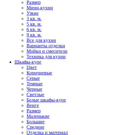
Размер
Мини-кухни
Узкие
3 кв. м.
5 кв. м.
6 кв. м.
9 кв. м.
Все для кухни
Варианты отделки
Мойки и смесители
Техника для кухни
Шкафы-купе
Цвет
Коричневые
Серые
Темные
Черные
Светлые
Белые шкафы-купе
Венге
Размер
Маленькие
Большие
Средние
Отделка и материал