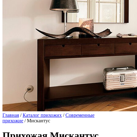
Главная
/
Каталог прихожих
/
Современные
прихожие
/ Мискантус
Прихожая Мискантус