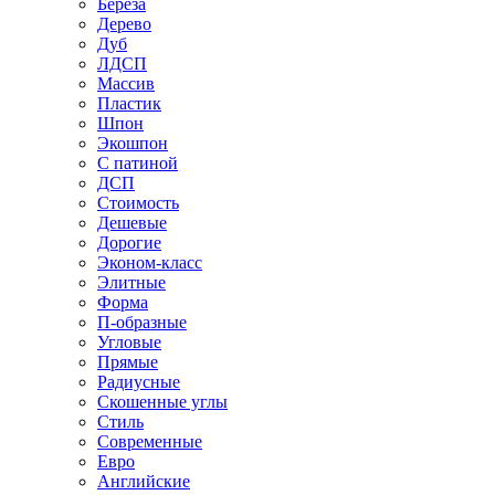
Береза
Дерево
Дуб
ЛДСП
Массив
Пластик
Шпон
Экошпон
С патиной
ДСП
Стоимость
Дешевые
Дорогие
Эконом-класс
Элитные
Форма
П-образные
Угловые
Прямые
Радиусные
Скошенные углы
Стиль
Современные
Евро
Английские