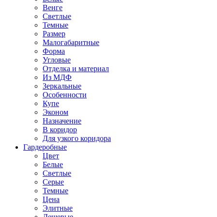
Венге
Светлые
Темные
Размер
Малогабаритные
Форма
Угловые
Отделка и материал
Из МДФ
Зеркальные
Особенности
Купе
Эконом
Назначение
В коридор
Для узкого коридора
Гардеробные
Цвет
Белые
Светлые
Серые
Темные
Цена
Элитные
Дешевые