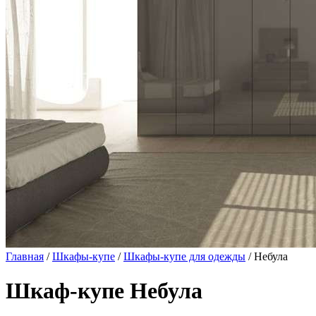
Главная
/
Шкафы-купе
/
Шкафы-купе для одежды
/ Небула
Шкаф-купе Небула