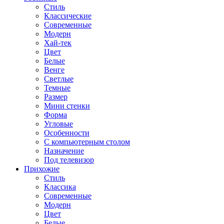
Стиль
Классические
Современные
Модерн
Хай-тек
Цвет
Белые
Венге
Светлые
Темные
Размер
Мини стенки
Форма
Угловые
Особенности
С компьютерным столом
Назначение
Под телевизор
Прихожие
Стиль
Классика
Современные
Модерн
Цвет
Белые