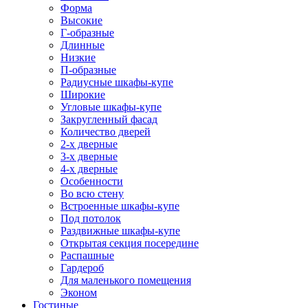
Форма
Высокие
Г-образные
Длинные
Низкие
П-образные
Радиусные шкафы-купе
Широкие
Угловые шкафы-купе
Закругленный фасад
Количество дверей
2-х дверные
3-х дверные
4-х дверные
Особенности
Во всю стену
Встроенные шкафы-купе
Под потолок
Раздвижные шкафы-купе
Открытая секция посередине
Распашные
Гардероб
Для маленького помещения
Эконом
Гостиные