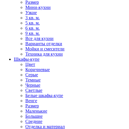
Размер
Мини-кухни
Узкие
3 кв. м.
5 кв. м.
6 кв. м.
9 кв. м.
Все для кухни
Варианты отделки
Мойки и смесители
Техника для кухни
Шкафы-купе
Цвет
Коричневые
Серые
Темные
Черные
Светлые
Белые шкафы-купе
Венге
Размер
Маленькие
Большие
Средние
Отделка и материал