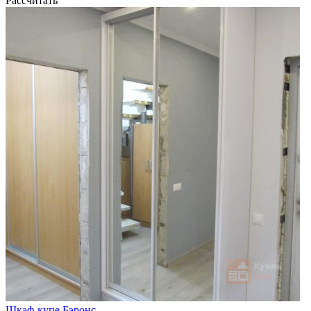
Рассчитать
Шкаф-купе Бэронс