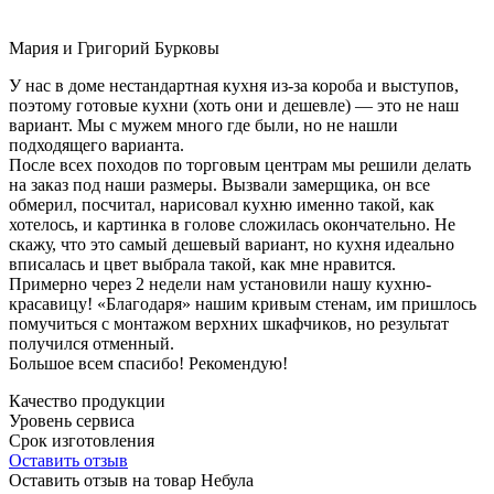
Мария и Григорий Бурковы
У нас в доме нестандартная кухня из-за короба и выступов,
поэтому готовые кухни (хоть они и дешевле) — это не наш
вариант. Мы с мужем много где были, но не нашли
подходящего варианта.
После всех походов по торговым центрам мы решили делать
на заказ под наши размеры. Вызвали замерщика, он все
обмерил, посчитал, нарисовал кухню именно такой, как
хотелось, и картинка в голове сложилась окончательно. Не
скажу, что это самый дешевый вариант, но кухня идеально
вписалась и цвет выбрала такой, как мне нравится.
Примерно через 2 недели нам установили нашу кухню-
красавицу! «Благодаря» нашим кривым стенам, им пришлось
помучиться с монтажом верхних шкафчиков, но результат
получился отменный.
Большое всем спасибо! Рекомендую!
Качество продукции
Уровень сервиса
Срок изготовления
Оставить отзыв
Оставить отзыв на товар Небула