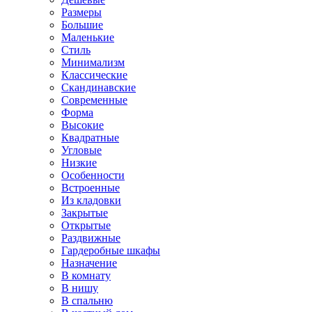
Размеры
Большие
Маленькие
Стиль
Минимализм
Классические
Скандинавские
Современные
Форма
Высокие
Квадратные
Угловые
Низкие
Особенности
Встроенные
Из кладовки
Закрытые
Открытые
Раздвижные
Гардеробные шкафы
Назначение
В комнату
В нишу
В спальню