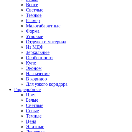
Венге
Светлые
Темные
Размер
Малогабаритные
Форма
Угловые
Отделка и материал
Из МДФ
Зеркальные
Особенности
Купе
Эконом
Назначение
В коридор
Для узкого коридора
Гардеробные
Цвет
Белые
Светлые
Серые
Темные
Цена
Элитные
Дешевые