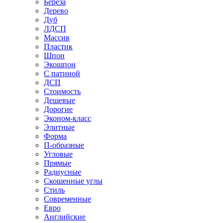
Береза
Дерево
Дуб
ЛДСП
Массив
Пластик
Шпон
Экошпон
С патиной
ДСП
Стоимость
Дешевые
Дорогие
Эконом-класс
Элитные
Форма
П-образные
Угловые
Прямые
Радиусные
Скошенные углы
Стиль
Современные
Евро
Английские