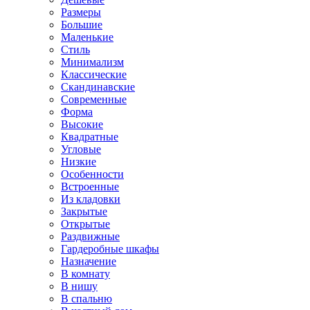
Размеры
Большие
Маленькие
Стиль
Минимализм
Классические
Скандинавские
Современные
Форма
Высокие
Квадратные
Угловые
Низкие
Особенности
Встроенные
Из кладовки
Закрытые
Открытые
Раздвижные
Гардеробные шкафы
Назначение
В комнату
В нишу
В спальню