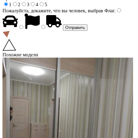
1
2
3
4
5
Пожалуйста, докажите, что вы человек, выбрав
Флаг
.
Похожие модели