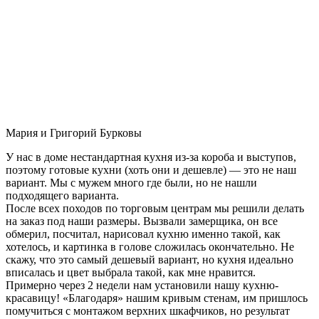
Мария и Григорий Бурковы
У нас в доме нестандартная кухня из-за короба и выступов,
поэтому готовые кухни (хоть они и дешевле) — это не наш
вариант. Мы с мужем много где были, но не нашли
подходящего варианта.
После всех походов по торговым центрам мы решили делать
на заказ под наши размеры. Вызвали замерщика, он все
обмерил, посчитал, нарисовал кухню именно такой, как
хотелось, и картинка в голове сложилась окончательно. Не
скажу, что это самый дешевый вариант, но кухня идеально
вписалась и цвет выбрала такой, как мне нравится.
Примерно через 2 недели нам установили нашу кухню-
красавицу! «Благодаря» нашим кривым стенам, им пришлось
помучиться с монтажом верхних шкафчиков, но результат