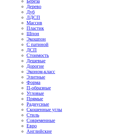
Береза
Дерево
Дуб
ЛДСП
Массив
Пластик
Шпон
Экошпон
С патиной
ДСП
Стоимость
Дешевые
Дорогие
Эконом-класс
Элитные
Форма
П-образные
Угловые
Прямые
Радиусные
Скошенные углы
Стиль
Современные
Евро
Английские