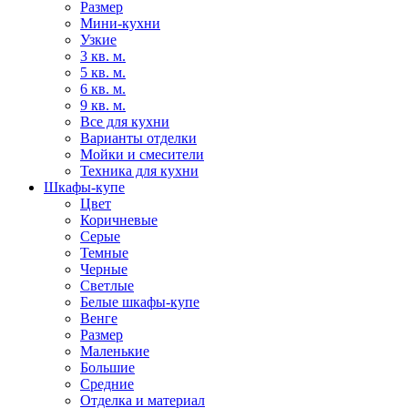
Размер
Мини-кухни
Узкие
3 кв. м.
5 кв. м.
6 кв. м.
9 кв. м.
Все для кухни
Варианты отделки
Мойки и смесители
Техника для кухни
Шкафы-купе
Цвет
Коричневые
Серые
Темные
Черные
Светлые
Белые шкафы-купе
Венге
Размер
Маленькие
Большие
Средние
Отделка и материал