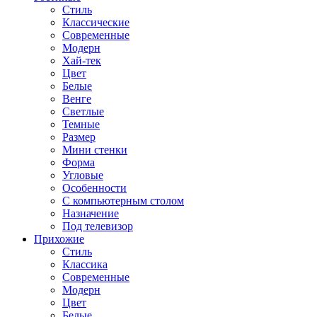
Стиль
Классические
Современные
Модерн
Хай-тек
Цвет
Белые
Венге
Светлые
Темные
Размер
Мини стенки
Форма
Угловые
Особенности
С компьютерным столом
Назначение
Под телевизор
Прихожие
Стиль
Классика
Современные
Модерн
Цвет
Белые