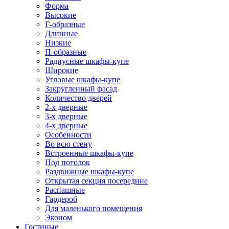
Форма
Высокие
Г-образные
Длинные
Низкие
П-образные
Радиусные шкафы-купе
Широкие
Угловые шкафы-купе
Закругленный фасад
Количество дверей
2-х дверные
3-х дверные
4-х дверные
Особенности
Во всю стену
Встроенные шкафы-купе
Под потолок
Раздвижные шкафы-купе
Открытая секция посередине
Распашные
Гардероб
Для маленького помещения
Эконом
Гостиные