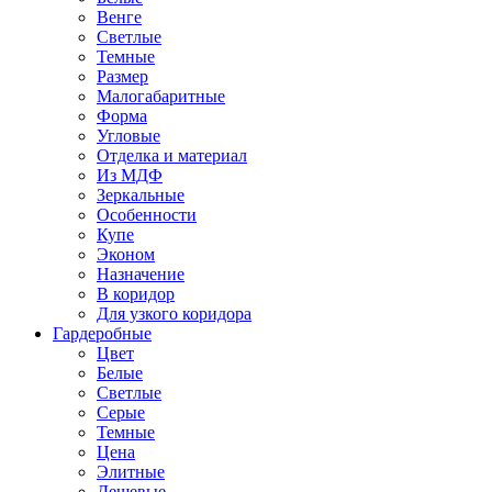
Венге
Светлые
Темные
Размер
Малогабаритные
Форма
Угловые
Отделка и материал
Из МДФ
Зеркальные
Особенности
Купе
Эконом
Назначение
В коридор
Для узкого коридора
Гардеробные
Цвет
Белые
Светлые
Серые
Темные
Цена
Элитные
Дешевые